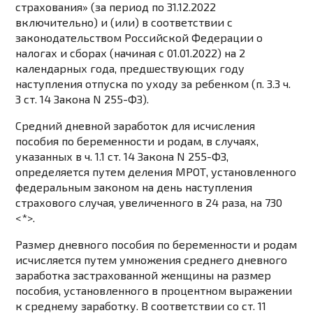
страхования» (за период по 31.12.2022
включительно) и (или) в соответствии с
законодательством
Российской Федерации о
налогах и сборах (начиная с 01.01.2022) на 2
календарных года, предшествующих году
наступления отпуска по уходу за ребенком (
п. 3.3 ч.
3 ст. 14
Закона N 255-ФЗ).
Средний дневной заработок
для исчисления
пособия по беременности и родам, в случаях,
указанных в
ч. 1.1 ст. 14
Закона N 255-ФЗ,
определяется путем деления
МРОТ
, установленного
федеральным законом на день наступления
страхового случая, увеличенного в 24 раза, на 730
<*>
.
Размер дневного пособия
по беременности и родам
исчисляется путем умножения среднего дневного
заработка застрахованной женщины на размер
пособия, установленного в процентном выражении
к среднему заработку. В соответствии со
ст. 11