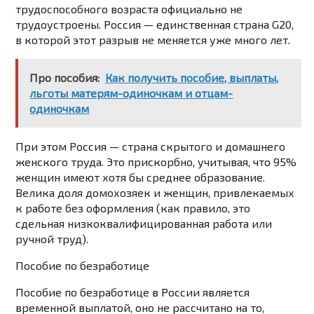
трудоспособного возраста официально не
трудоустроены. Россия — единственная страна G20,
в которой этот
разрыв
не меняется уже много лет.
Про пособия:
Как получить пособие, выплаты,
льготы матерям-одиночкам и отцам-
одиночкам
При этом Россия — страна скрытого и домашнего
женского труда. Это прискорбно, учитывая, что 95%
женщин имеют хотя бы среднее образование.
Велика доля домохозяек и женщин, привлекаемых
к работе без оформления (как правило, это
сдельная низкоквалифицированная работа или
ручной труд).
Пособие по безработице
Пособие по безработице в России является
временной выплатой, оно не рассчитано на то,