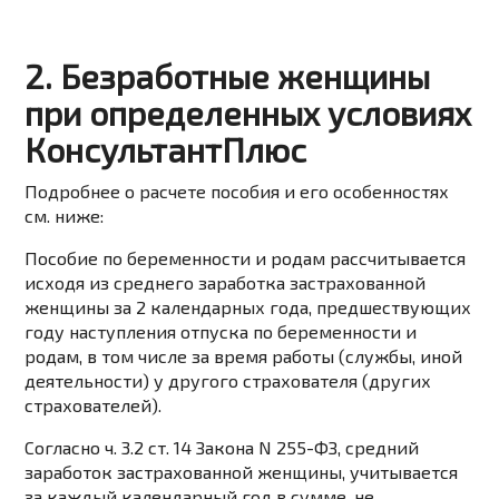
2. Безработные женщины
при определенных условиях
КонсультантПлюс
Подробнее о расчете пособия и его особенностях
см. ниже:
Пособие по беременности и родам
рассчитывается
исходя из среднего заработка застрахованной
женщины за 2 календарных года, предшествующих
году наступления отпуска по беременности и
родам, в том числе за время работы (службы, иной
деятельности) у другого страхователя (других
страхователей).
Согласно
ч. 3.2 ст. 14
Закона N 255-ФЗ, средний
заработок застрахованной женщины, учитывается
за каждый календарный год в сумме, не