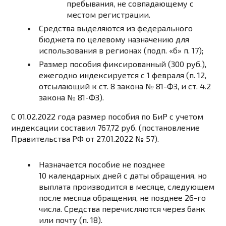
пребывания, не совпадающему с
местом регистрации.
Средства выделяются из федерального
бюджета по целевому назначению для
использования в регионах (подп. «б» п. 17);
Размер пособия фиксированный (300 руб.),
ежегодно индексируется с 1 февраля (п. 12,
отсылающий к ст. 8 закона № 81-ФЗ, и ст. 4.2
закона № 81-ФЗ).
С 01.02.2022 года размер пособия по БиР с учетом
индексации составил 767,72 руб. (постановление
Правительства РФ от 27.01.2022 № 57).
Назначается пособие не позднее
10 календарных дней с даты обращения, но
выплата производится в месяце, следующем
после месяца обращения, не позднее 26-го
числа. Средства перечисляются через банк
или почту (п. 18).