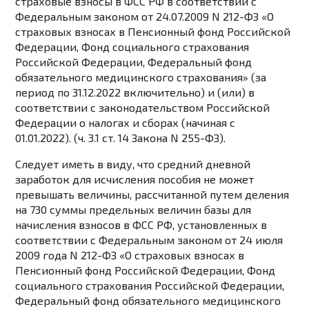
страховые взносы в ФСС РФ в соответствии с
Федеральным
законом
от 24.07.2009 N 212-ФЗ «О
страховых взносах в Пенсионный фонд Российской
Федерации, Фонд социального страхования
Российской Федерации, Федеральный фонд
обязательного медицинского страхования» (за
период по 31.12.2022 включительно) и (или) в
соответствии с
законодательством
Российской
Федерации о налогах и сборах (начиная с
01.01.2022). (
ч. 3.1 ст. 14
Закона N 255-ФЗ).
Следует иметь в виду, что средний дневной
заработок для исчисления пособия не может
превышать величины, рассчитанной путем деления
на 730 суммы
предельных величин базы
для
начисления взносов в ФСС РФ, установленных в
соответствии с Федеральным
законом
от 24 июля
2009 года N 212-ФЗ «О страховых взносах в
Пенсионный фонд Российской Федерации, Фонд
социального страхования Российской Федерации,
Федеральный фонд обязательного медицинского