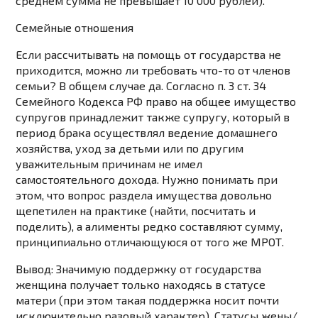
среднем сумма не превышает 10 000 рублей).
Семейные отношения
Если рассчитывать на помощь от государства не
приходится, можно ли требовать что-то от членов
семьи? В общем случае да. Согласно п. 3 ст. 34
Семейного Кодекса РФ право на общее имущество
супругов принадлежит также супругу, который в
период брака осуществлял ведение домашнего
хозяйства, уход за детьми или по другим
уважительным причинам не имел
самостоятельного дохода. Нужно понимать при
этом, что вопрос раздела имущества довольно
щепетилен на практике (найти, посчитать и
поделить), а алименты редко составляют сумму,
принципиально отличающуюся от того же МРОТ.
Вывод:
Значимую поддержку от государства
женщина получает только находясь в статусе
матери (при этом такая поддержка носит почти
исключительно разовый характер). Статусы жены/