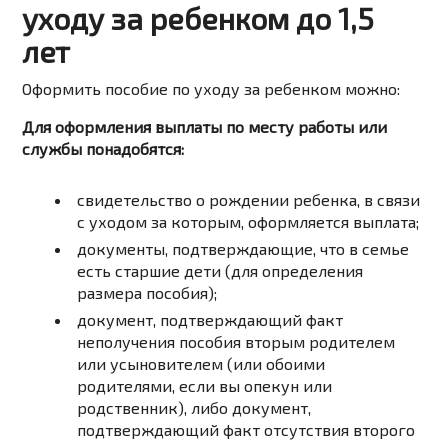
уходу за ребенком до 1,5
лет
Оформить пособие по уходу за ребенком можно:
Для оформления выплаты по месту работы или
службы понадобятся:
свидетельство
о
рождении
ребенка,
в
связи
с
уходом
за
которым,
оформляется
выплата;
документы,
подтверждающие,
что
в
семье
есть
старшие
дети
(для
определения
размера
пособия);
документ
,
подтверждающий
факт
неполучения
пособия
вторым
родителем
или
усыновителем
(или
обоими
родителями,
если
вы
опекун
или
родственник),
либо
документ
,
подтверждающий
факт
отсутствия
второго