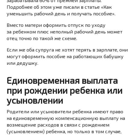
зарабатывала 60% от прежней зарплаты.
Подробнее об этом уже писали
в статье «Как
уменьшить рабочий день и получать пособие».
Вместо матери оформить отпуск по уходу
за ребенком плюс неполный рабочий день может
отец точно по
такой же
схеме.
Если же
оба супруга не хотят терять в зарплате, они
могут оформить пособие на работающих бабушку
или дедушку.
Единовременная выплата
при рождении ребенка или
усыновлении
Родители или усыновители ребенка имеют право
на единовременную компенсационную выплату на
возмещение расходов в связи с рождением
(усыновлением) ребенка, но только в том случае,