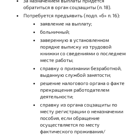
За назначением выплаты придется
обратиться в орган соцзащиты (п. 18).
Потребуется предъявить (подп. «б» п. 16):
заявление на выплату;
больничный;
заверенную в установленном
порядке выписку из трудовой
книжки со сведениями о последнем
месте работы;
справку о признании безработной,
выданную службой занятости;
решение налогового органа о факте
прекращения работодателем
деятельности;
справку из органа соцзащиты по
месту регистрации о неназначении
пособия, если обращение
осуществляется по месту
фактического проживания/