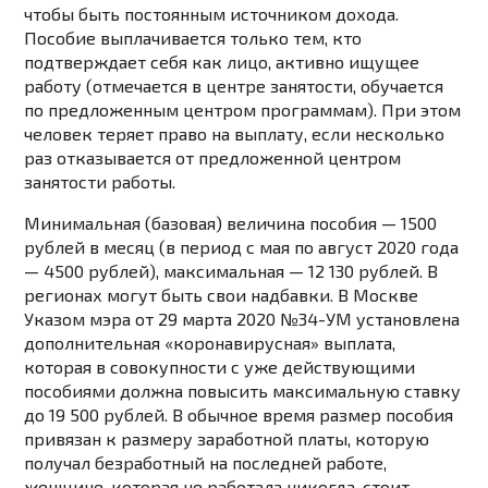
чтобы быть постоянным источником дохода.
Пособие выплачивается только тем, кто
подтверждает себя как лицо, активно ищущее
работу (отмечается в центре занятости, обучается
по предложенным центром программам). При этом
человек теряет право на выплату, если несколько
раз отказывается от предложенной центром
занятости работы.
Минимальная (базовая) величина пособия — 1500
рублей в месяц (в период с мая по август 2020 года
— 4500 рублей), максимальная — 12 130 рублей. В
регионах могут быть свои надбавки. В Москве
Указом мэра от 29 марта 2020 №34-УМ установлена
дополнительная «коронавирусная» выплата,
которая в совокупности с уже действующими
пособиями должна повысить максимальную ставку
до 19 500 рублей. В обычное время размер пособия
привязан к размеру заработной платы, которую
получал безработный на последней работе,
женщине, которая не работала никогда, стоит