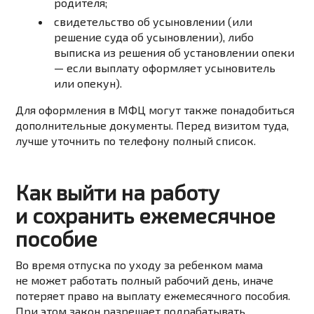
родителя;
свидетельство
об
усыновлении
(или
решение
суда
об
усыновлении),
либо
выписка
из
решения
об
установлении
опеки
—
если
выплату
оформляет
усыновитель
или
опекун).
Для оформления в МФЦ могут также понадобиться
дополнительные документы. Перед визитом туда,
лучше уточнить по телефону полный список.
Как выйти на работу
и сохранить ежемесячное
пособие
Во время отпуска по уходу за ребенком мама
не может работать полный рабочий день, иначе
потеряет право на выплату ежемесячного пособия.
При этом закон разрешает подрабатывать