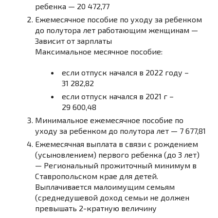
ребенка
—
20 472,77
Ежемесячное пособие по уходу за ребенком
до полутора лет работающим женщинам —
Зависит от зарплаты
Максимальное месячное пособие:
если отпуск начался в 2022 году –
31 282,82
если отпуск начался в 2021 г –
29 600,48
Минимальное ежемесячное пособие по
уходу за ребенком до полутора лет
—
7 677,81
Ежемесячная выплата в связи с рождением
(усыновлением) первого ребенка (до 3 лет)
—
Региональный
прожиточный минимум в
Ставропольском крае для детей
.
Выплачивается малоимущим семьям
(среднедушевой доход семьи не должен
превышать 2-кратную величину