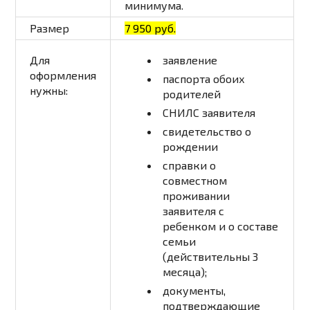
минимума.
Размер
7 950 руб.
Для
заявление
оформления
паспорта обоих
нужны:
родителей
СНИЛС заявителя
свидетельство о
рождении
справки о
совместном
проживании
заявителя с
ребенком и о составе
семьи
(действительны 3
месяца);
документы,
подтверждающие