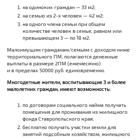
на одиноких граждан — 33 м2;
на семью из 2-х человек — 42 м2;
на одного члена семьи при общем
количестве человек в семье, равном или
превышающем 3 — по 18 м2.
Малоимущим гражданам/семьям с доходом ниже
территориального ПМ, полагаются денежные
выплаты в размере 2ПМ (ежемесячно)
и в пределах 50000 руб. единовременно.
Многодетные жители, воспитывающие 3 и более
малолетних граждан, имеют возможность:
по договорам социального найма получать
помещения для проживания из жилищного
фонда Ставропольского края;
бесплатно получать участки земли для
занятий подсобным хозяйством, жилищного