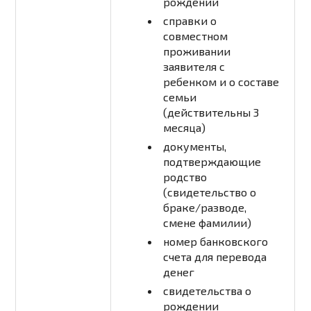
рождении
справки о
совместном
проживании
заявителя с
ребенком и о составе
семьи
(действительны 3
месяца)
документы,
подтверждающие
родство
(свидетельство о
браке/разводе,
смене фамилии)
номер банковского
счета для перевода
денег
свидетельства о
рождении