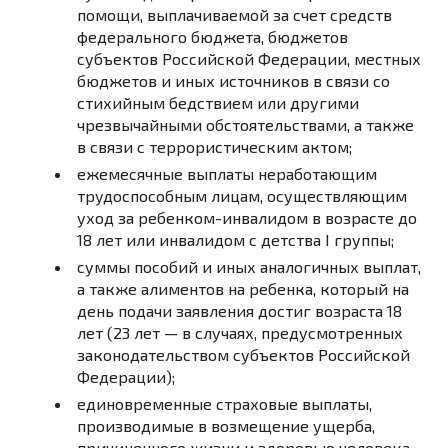
помощи, выплачиваемой за счет средств
федерального бюджета, бюджетов
субъектов Российской Федерации, местных
бюджетов и иных источников в связи со
стихийным бедствием или другими
чрезвычайными обстоятельствами, а также
в связи с террористическим актом;
ежемесячные выплаты неработающим
трудоспособным лицам, осуществляющим
уход за ребенком-инвалидом в возрасте до
18 лет или инвалидом с детства I группы;
суммы пособий и иных аналогичных выплат,
а также алиментов на ребенка, который на
день подачи заявления достиг возраста 18
лет (23 лет — в случаях, предусмотренных
законодательством субъектов Российской
Федерации);
единовременные страховые выплаты,
производимые в возмещение ущерба,
причиненного жизни и здоровью человека,