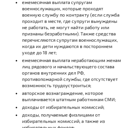
ежемесячная выплата супругам
военнослужащих, которые проходят
военную службу по контракту (если служба
проходит в месте, где супруги вынуждены
не работать, не могут найти работу или
признаны безработными). Также средства
перечисляются супругам военнослужащих,
когда их дети нуждаются в постороннем
уходе до 18 лет;
ежемесячная выплата неработающим женам
лиц рядового и начальствующего состава
органов внутренних дел РФ,
противопожарной службы, где отсутствует
возможность трудоустроиться;
авторское вознаграждение, которое
выплачивается штатным работникам СМИ;
доходы от избирательных комиссий;
доходы, получаемые физлицами от
избирательных комиссий, а также из
избирательных фондов;