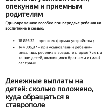
опекунам и приемным
родителям
Единовременное пособие при передаче ребенка на
воспитание в семью:
18 886,32
– при всех формах устройства ;
144 306,87
– при усыновлении ребенка-
инвалида, ребенка в возрасте старше 7 лет, а
также детей, являющихся братьями и (или)
сестрами.
Денежные выплаты на
детей: сколько положено,
куда обращаться в
ставрополе