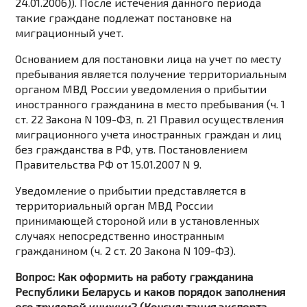
24.01.2006)). После истечения данного периода
такие граждане подлежат постановке на
миграционный учет.
Основанием для постановки лица на учет по месту
пребывания является получение территориальным
органом МВД России уведомления о прибытии
иностранного гражданина в место пребывания (ч. 1
ст. 22 Закона N 109-ФЗ, п. 21 Правил осуществления
миграционного учета иностранных граждан и лиц
без гражданства в РФ, утв. Постановлением
Правительства РФ от 15.01.2007 N 9.
Уведомление о прибытии представляется в
территориальный орган МВД России
принимающей стороной или в установленных
случаях непосредственно иностранным
гражданином (ч. 2 ст. 20 Закона N 109-ФЗ).
Вопрос: Как оформить на работу гражданина
Республики Беларусь и каков порядок заполнения
его трудовой книжки? (Консультация эксперта,