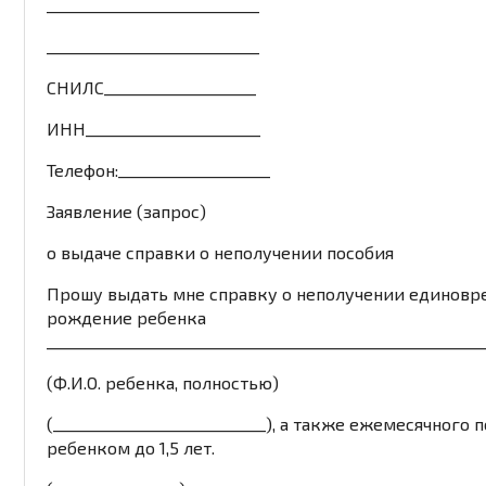
____________________________
____________________________
СНИЛС____________________
ИНН_______________________
Телефон:____________________
Заявление (запрос)
о выдаче справки о неполучении пособия
Прошу выдать мне справку о неполучении единовр
рождение ребенка
_________________________________________________________
(Ф.И.О. ребенка, полностью)
(____________________________), а также ежемесячного 
ребенком до 1,5 лет.