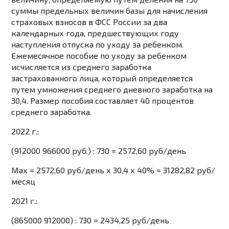
суммы
предельных величин
базы для начисления
страховых взносов в ФСС России за два
календарных года, предшествующих году
наступления отпуска по уходу за ребенком.
Ежемесячное пособие по уходу за ребенком
исчисляется из среднего заработка
застрахованного лица, который
определяется
путем умножения среднего дневного заработка на
30,4. Размер пособия
составляет
40 процентов
среднего заработка.
2022 г.:
(
912000
966000
руб.) : 730 = 2572,60 руб/день
Maх = 2572,60 руб/день х 30,4 х 40% = 31282,82 руб/
месяц
2021 г.:
(
865000
912000
) : 730 = 2434,25 руб/день