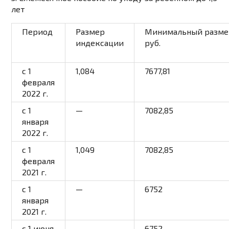
лет
Период
Размер
Минимальный разме
индексации
руб.
c 1
1,084
7677,81
февраля
2022 г.
с 1
—
7082,85
января
2022 г.
c 1
1,049
7082,85
февраля
2021 г.
с 1
—
6752
января
2021 г.
с 1 июня
—
6752