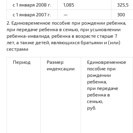
с 1 января 2008 г.
1,085
325,5
с 1 января 2007 г.
—
300
2. Единовременное пособие
при рождении
ребенка,
при передаче
ребенка в семью,
при усыновлении
ребенка-инвалида, ребенка в возрасте старше 7
лет, а также детей, являющихся братьями и (или)
сестрами
Период
Размер
Единовременное
индексации
пособие при
рождении
ребенка,
при передаче
ребенка в
семью,
руб.