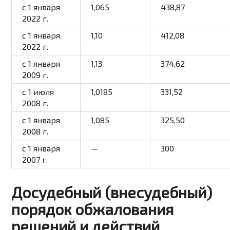
с 1 января
1,065
438,87
2022 г.
с 1 января
1,10
412,08
2022 г.
с 1 января
1,13
374,62
2009 г.
с 1 июля
1,0185
331,52
2008 г.
с 1 января
1,085
325,50
2008 г.
с 1 января
—
300
2007 г.
Досудебный (внесудебный)
порядок обжалования
решений и действий