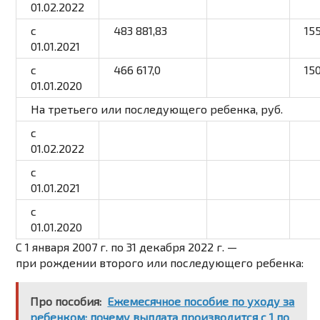
01.02.2022
с
483 881,83
15
01.01.2021
с
466 617,0
15
01.01.2020
На третьего или последующего ребенка
, руб.
с
01.02.2022
с
01.01.2021
с
01.01.2020
С 1 января 2007 г. по 31 декабря 2022 г. —
при рождении второго или последующего ребенка:
Про пособия:
Ежемесячное пособие по уходу за
ребенком: почему выплата производится с 1 по