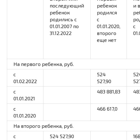
последующий
ребенок
и 
ребенок
родился
ре
родились с
с
ро
01.01.2007 по
01.01.2020,
с
31.12.2022
второго
01
еще нет
На первого ребенка
, руб.
с
524
52
01.02.2022
527,90
52
с
483 881,83
48
01.01.2021
с
466 617,0
46
01.01.2020
На второго ребенка
, руб.
с
524 527,90
16