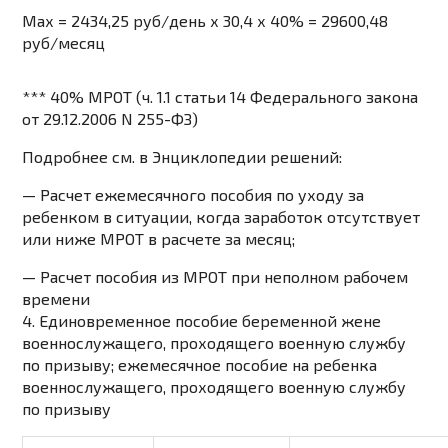
Maх = 2434,25 руб/день х 30,4 х 40% = 29600,48
руб/месяц
*** 40%
МРОТ
(
ч. 1.1 статьи 14
Федерального закона
от 29.12.2006 N 255-ФЗ)
Подробнее см. в Энциклопедии решений:
—
Расчет ежемесячного пособия по уходу за
ребенком в ситуации, когда заработок отсутствует
или ниже МРОТ в расчете за месяц
;
—
Расчет пособия из МРОТ при неполном рабочем
времени
4.
Единовременное пособие
беременной жене
военнослужащего, проходящего военную службу
по призыву;
ежемесячное пособие
на ребенка
военнослужащего, проходящего военную службу
по призыву