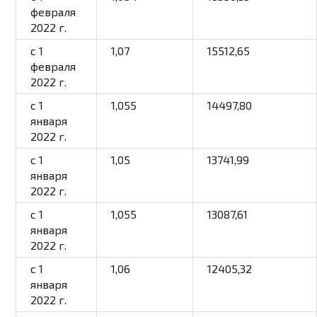
февраля
2022 г.
c 1
1,07
15512,65
февраля
2022 г.
с 1
1,055
14497,80
января
2022 г.
с 1
1,05
13741,99
января
2022 г.
с 1
1,055
13087,61
января
2022 г.
с 1
1,06
12405,32
января
2022 г.