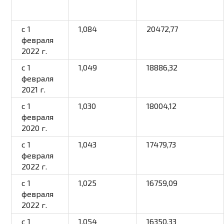
c 1
1,084
20472,77
февраля
2022 г.
c 1
1,049
18886,32
февраля
2021 г.
c 1
1,030
18004,12
февраля
2020 г.
c 1
1,043
17479,73
февраля
2022 г.
c 1
1,025
16759,09
февраля
2022 г.
c 1
1,054
16350,33