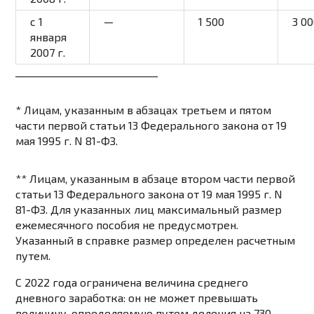
с 1
—
1 500
3 0
января
2007 г.
_____________________________
* Лицам, указанным в
абзацах третьем
и
пятом
части первой статьи 13 Федерального закона от 19
мая 1995 г. N 81-ФЗ.
** Лицам, указанным в
абзаце втором части первой
статьи 13
Федерального закона от 19 мая 1995 г. N
81-ФЗ. Для указанных лиц максимальный размер
ежемесячного пособия не предусмотрен.
Указанный в справке размер определен расчетным
путем.
С 2022 года
ограничена
величина среднего
дневного заработка: он не может превышать
величину, определяемую путем деления на 730