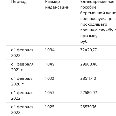
Период
Размер
Единовременное
индексации
пособие
беременной жен
военнослужащего
проходящего
военную службу 
призыву,
руб.
c 1 февраля
1,084
32420,77
2022 г.
с 1 февраля
1,049
29908,46
2021 г.
с 1 февраля
1,030
28511,40
2020 г.
с 1 февраля
1,043
27680,97
2022 г.
с 1 февраля
1,025
26539,76
2022 г.