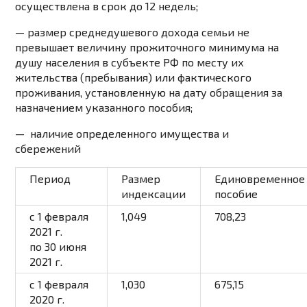
осуществлена в срок до 12 недель;
— размер среднедушевого дохода семьи не
превышает величину
прожиточного минимума
на
душу населения в субъекте РФ по месту их
жительства (пребывания) или фактического
проживания, установленную на дату обращения за
назначением указанного пособия;
—
наличие
определенного имущества и
сбережений
Период
Размер
Единовременное
индексации
пособие
c 1 февраля
1,049
708,23
2021 г.
по 30 июня
2021 г.
c 1 февраля
1,030
675,15
2020 г.