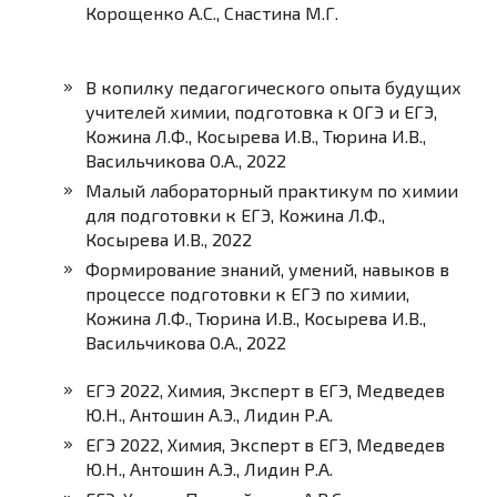
Корощенко А.С., Снастина М.Г.
В копилку педагогического опыта будущих
учителей химии, подготовка к ОГЭ и ЕГЭ,
Кожина Л.Ф., Косырева И.В., Тюрина И.В.,
Васильчикова О.А., 2022
Малый лабораторный практикум по химии
для подготовки к ЕГЭ, Кожина Л.Ф.,
Косырева И.В., 2022
Формирование знаний, умений, навыков в
процессе подготовки к ЕГЭ по химии,
Кожина Л.Ф., Тюрина И.В., Косырева И.В.,
Васильчикова О.А., 2022
ЕГЭ 2022, Химия, Эксперт в ЕГЭ, Медведев
Ю.Н., Антошин А.Э., Лидин Р.А.
ЕГЭ 2022, Химия, Эксперт в ЕГЭ, Медведев
Ю.Н., Антошин А.Э., Лидин Р.А.