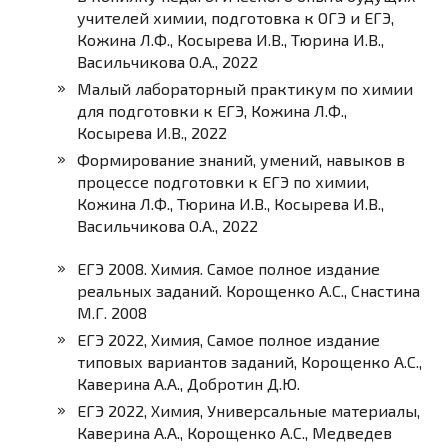
учителей химии, подготовка к ОГЭ и ЕГЭ,
Кожина Л.Ф., Косырева И.В., Тюрина И.В.,
Васильчикова О.А., 2022
Малый лабораторный практикум по химии
для подготовки к ЕГЭ, Кожина Л.Ф.,
Косырева И.В., 2022
Формирование знаний, умений, навыков в
процессе подготовки к ЕГЭ по химии,
Кожина Л.Ф., Тюрина И.В., Косырева И.В.,
Васильчикова О.А., 2022
ЕГЭ 2008. Химия. Самое полное издание
реальных заданий. Корощенко А.С., Снастина
М.Г. 2008
ЕГЭ 2022, Химия, Самое полное издание
типовых вариантов заданий, Корощенко А.С.,
Каверина А.А., Добротин Д.Ю.
ЕГЭ 2022, Химия, Универсальные материалы,
Каверина А.А., Корощенко А.С., Медведев