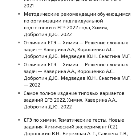
2021
Методические рекомендации обучающимся
по организации индивидуальной
подготовки к ЕГЭ 2022 года, Химия,
Добротин Д.Ю., 2022
Отличник ЕГЭ — Химия — Решение сложных
задач — Каверина А.А., Корощенко А.С.,
Добротин Д.Ю., Медведев Ю.Н., Снастина М.Г.
Отличник ЕГЭ — Химия — Решение сложных
задач — Каверина А.А., Корощенко А.С.,
Добротин Д.Ю., Медведев Ю.Н., Снастина М.Г.
— 2022
Самое полное издание типовых вариантов
заданий ЕГЭ 2022, Химия, Каверина А.А.,
Добротин Д.Ю., 2022
ЕГЭ по химии, Тематические тесты, Новые
задания, Химический эксперимент (С2),
Доронькин В.Н., Бережная А. Г., Сажнева Т.В.,