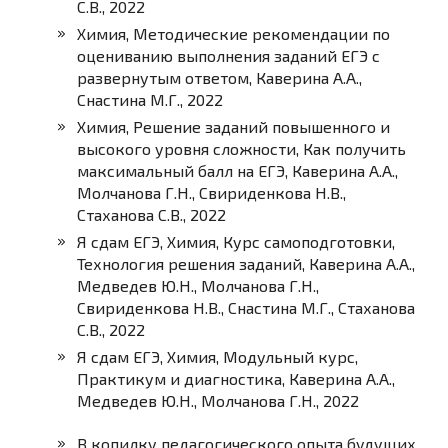
С.В., 2022
Химия, Методические рекомендации по
оцениванию выполнения заданий ЕГЭ с
развернутым ответом, Каверина А.А.,
Снастина М.Г., 2022
Химия, Решение заданий повышенного и
высокого уровня сложности, Как получить
максимальный балл на ЕГЭ, Каверина А.А.,
Молчанова Г.Н., Свириденкова Н.В.,
Стаханова С.В., 2022
Я сдам ЕГЭ, Химия, Курс самоподготовки,
Технология решения заданий, Каверина А.А.,
Медведев Ю.Н., Молчанова Г.Н.,
Свириденкова Н.В., Снастина М.Г., Стаханова
С.В., 2022
Я сдам ЕГЭ, Химия, Модульный курс,
Практикум и диагностика, Каверина А.А.,
Медведев Ю.Н., Молчанова Г.Н., 2022
В копилку педагогического опыта будущих