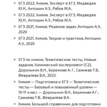
ЕГЭ 2022, Химия, Эксперт в ЕГЭ, Медведев
Ю.Н., Антошин А.Э., Рябов М.А.
ЕГЭ 2022, Химия, Эксперт в ЕГЭ, Медведев
Ю.Н., Антошин А.Э., Рябов М.А.
ЕГЭ 2021, Химия, Решение задач, Антошин А.Э.,
2020
ЕГЭ 2021, Химия, Теория и практика, Антошин
А.Э., 2020
ЕГЭ по химии, Тематические тесты, Новые
задания, Химический эксперимент (С2),
Доронькин В.Н., Бережная А. Г., Сажнева Т.В.,
Февралева В.А., 2022
Химия — Подготовка к ЕГЭ — Тематические
тесты — Базовый и повышенный уровни —
10-11 класс — Доронькин В.Н., Бережная А.Г.,
Сажнева Т.В., Февралёва В.А.
Химия, Большой справочник для подготовки