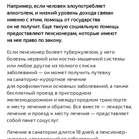
Например, если человек злоупотребляет
алкоголем, и низкий уровень дохода связан
именно с этим, помощь от государства
он не получит. Еще такую социальную помощь
предоставляют пенсионерам, которые имеют
на нее право по закону.
Если пенсионер болеет туберкулезом, у него
болезнь нервной или костно-мышечной системы
или любое другое из полного списка
заболеваний — он может получить путевку
на санаторно-курортное лечение
для профилактики основных заболеваний, а также
бесплатный проезд в пригородном
железнодорожном и междугородном транспорте
к месту лечения и обратно. Все вместе — лекарства,
лечение и проезд к месту лечения — представляет
собой пакет соцуслуг.
Лечение в санатории длится 18 дней, а пенсионер-
инвалид, страдающий от заболеваний