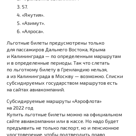
S7.
«Якутия».
«Азимут».
«Алроса».
Льготные билеты предусмотрены только
для пассажиров Дальнего Востока, Крыма
и Калининграда — по определенным маршрутам
и в определенные периоды. Так что слетать
по льготному билету в Гренландию нельзя,
а из Калининграда в Москву — возможно. Списки
субсидируемых государством маршрутов есть
на сайтах авиакомпаний.
Субсидируемые маршруты «Аэрофлота»
на 2022 год
Купить льготные билеты можно на официальном
сайте авиакомпании или в кассе. Но надо будет
предъявить не только паспорт, но и пенсионное
удостоверение, чтобы подтвердить право