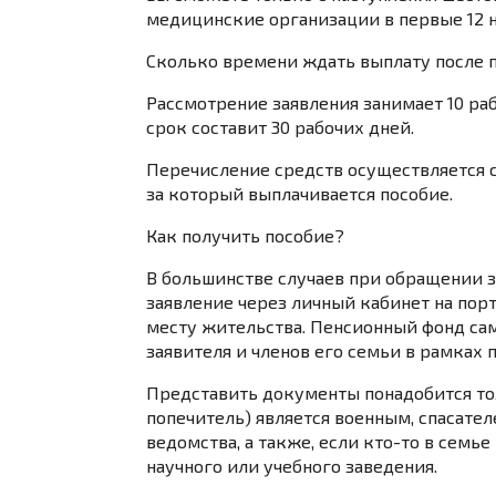
медицинские организации в первые 12 
Сколько времени ждать выплату после 
Рассмотрение заявления занимает 10 ра
срок составит 30 рабочих дней.
Перечисление средств осуществляется с 
за который выплачивается пособие.
Как получить пособие?
В большинстве случаев при обращении 
заявление через личный кабинет на пор
месту жительства. Пенсионный фонд сам
заявителя и членов его семьи в рамка
Представить документы понадобится тол
попечитель) является военным, спасат
ведомства, а также, если кто-то в семь
научного или учебного заведения.