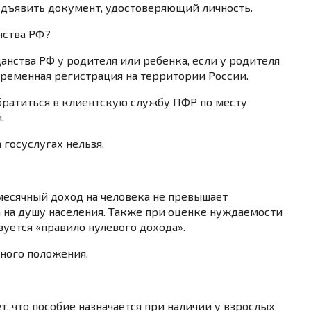
дъявить документ, удостоверяющий личность.
нства РФ?
анства РФ у родителя или ребенка, если у родителя
временная регистрация на территории России.
ратиться в клиентскую службу ПФР по месту
.
 госуслугах нельзя.
емесячный доход на человека не превышает
на душу населения. Также при оценке нуждаемости
уется «правило нулевого дохода».
йного положения.
, что пособие назначается при наличии у взрослых