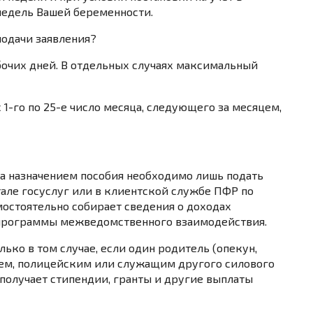
недель Вашей беременности.
подачи заявления?
бочих дней. В отдельных случаях максимальный
1-го по 25-е число месяца, следующего за месяцем,
за назначением пособия необходимо лишь подать
тале госуслуг или в клиентской службе ПФР по
остоятельно собирает сведения о доходах
х программы межведомственного взаимодействия.
ько в том случае, если один родитель (опекун,
елем, полицейским или служащим другого силового
е получает стипендии, гранты и другие выплаты