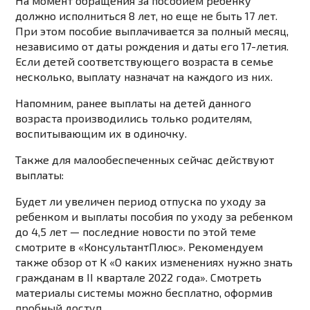
На момент обращения за пособием ребенку
должно исполниться 8 лет, но еще не быть 17 лет.
При этом пособие выплачивается за полный месяц,
независимо от даты рождения и даты его 17-летия.
Если детей соответствующего возраста в семье
несколько, выплату назначат на каждого из них.
Напомним, ранее выплаты на детей данного
возраста производились только родителям,
воспитывающим их в одиночку.
Также
для малообеспеченных
сейчас действуют
выплаты:
Будет ли увеличен период отпуска по уходу за
ребенком и выплаты пособия по уходу за ребенком
до 4,5 лет —
последние новости по этой теме
смотрите в «КонсультантПлюс». Рекомендуем
также обзор от К «О каких изменениях нужно знать
гражданам в II квартале 2022 года». Смотреть
материалы системы можно бесплатно, оформив
пробный доступ.