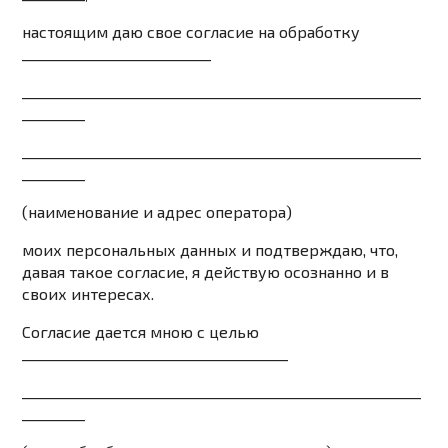
настоящим даю свое согласие на обработку
___________________________
_________________________________________________________
_________
_________________________________________________________
_________
(наименование и адрес оператора)
моих персональных данных и подтверждаю, что,
давая такое согласие, я действую осознанно и в
своих интересах.
Согласие дается мною с целью
______________________________________
_________________________________________________________
_________