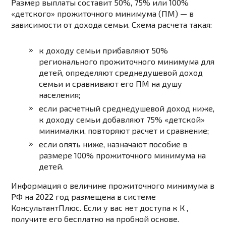
Размер выплаты составит 50%, 75% или 100%
«детского» прожиточного минимума (ПМ) — в
зависимости от дохода семьи. Схема расчета такая:
к доходу семьи прибавляют 50%
регионального прожиточного минимума для
детей, определяют среднедушевой доход
семьи и сравнивают его ПМ на душу
населения;
если расчетный среднедушевой доход ниже,
к доходу семьи добавляют 75% «детской»
минималки, повторяют расчет и сравнение;
если опять ниже, назначают пособие в
размере 100% прожиточного минимума на
детей.
Информация о величине прожиточного минимума в
РФ на 2022 год размещена в системе
КонсультантПлюс. Если у вас нет доступа к К ,
получите его
бесплатно на пробной основе
.