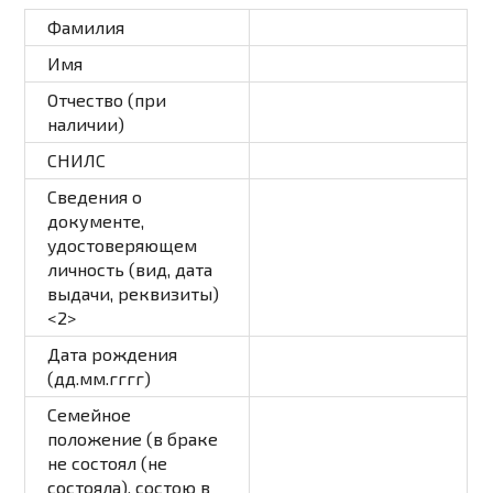
Фамилия
Имя
Отчество (при
наличии)
СНИЛС
Сведения о
документе,
удостоверяющем
личность (вид, дата
выдачи, реквизиты)
<2>
Дата рождения
(дд.мм.гггг)
Семейное
положение (в браке
не состоял (не
состояла), состою в