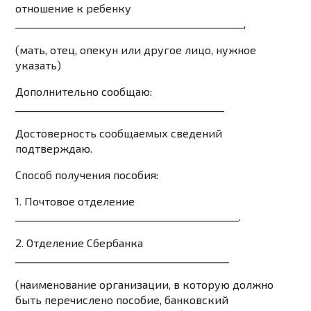
отношение к ребенку
_______________________________________________,
(мать, отец, опекун или другое лицо, нужное
указать)
Дополнительно сообщаю:
___________________________________________
Достоверность сообщаемых сведений
подтверждаю.
Способ получения пособия:
1. Почтовое отделение
______________________________________________.
2. Отделение Сбербанка
____________________________________________
(наименование организации, в которую должно
быть перечислено пособие, банковский