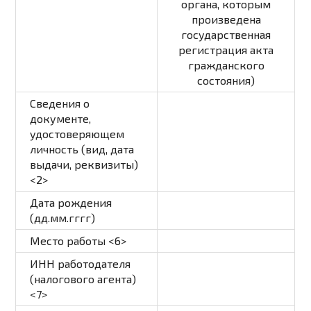
органа, которым
произведена
государственная
регистрация акта
гражданского
состояния)
Сведения о
документе,
удостоверяющем
личность (вид, дата
выдачи, реквизиты)
<2>
Дата рождения
(дд.мм.гггг)
Место работы <6>
ИНН работодателя
(налогового агента)
<7>