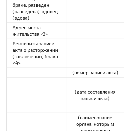
браке, разведен
(разведена), вдовец
(вдова)
Адрес места
жительства <3>
Реквизиты записи
акта о расторжении
(заключении) брака
<4>
(номер записи акта)
(дата составления
записи акта)
(наименование
органа, которым
произведена