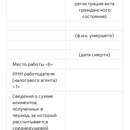
регистрация акта
гражданского
состояния)
(ф.и.о. умершего)
(дата смерти)
Место работы <6>
ИНН работодателя
(налогового агента)
<7>
Сведения о сумме
алиментов,
полученных в
период, за который
рассчитывается
среднедушевой