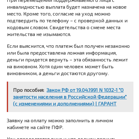
инвалидностью выплата будет назначена на новое
место. Кроме того, согласие на уход можно
подтвердить по телефону – с проверкой данных и
кодовым словом. Свидетельства о смене места
жительства не изымаются.
Если выяснится, что платеж был получен незаконно
или была предоставлена ​​ложная информация,
деньги придется вернуть – эта обязанность лежит
на виновном. Хотя один человек может быть
виновником, а деньги достаются другому.
Про пособия:
Закон РФ от 19.04.1991 N 1032-1 "О
занятости населения в Российской Федерации"
(с изменениями и дополнениями) | ГАРАНТ
Заявку на оплату можно заполнить в личном
кабинете на сайте ПФР.
Как определяется вина и кто должен вернуть