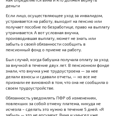
деньги
Если лицо, осуществляющее уход за инвалидом,
устраивается на работу, выходит на пенсию или
получает пособие по безработице, право на выплату
утрачивается. А вот условная внучка,
производившая выплату, может не знать или
забыть о своей обязанности сообщить в
пенсионный фонд о приеме на работу.
Был случай, когда бабушка получала оплату за уход
за внучкой в ​​течение двух лет. В пенсионном фонде
знали, что внучка уже трудоустроена — за нее
делали взносы и сдавали отчеты, — но все же
признали ее виновной в том, что она не сообщила о
своем трудоустройстве.
Обязанность уведомлять ПФР об изменениях,
повлекших за собой отмену платежа, никуда не
исчезла – сделать это нужно в течение 5 дней. «Я
забыл» — это не аргумент. Вина и умысел уже