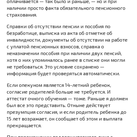
оплачивается — так было и раньше, — но и при
наличии просто факта обязательного пенсионного
страхования.
Справки об отсутствии пенсии и пособия по
безработице, выписка из акта об отметке об
инвалидности, документы об отсутствии на работе
с уплатой пенсионных взносов, справка о
неназначении пособия при наличии двух пенсий,
хотя о них упоминалось ранее в списке они могли
не требоваться. Это условие сохранено —
информация будет проверяться автоматически.
Если опекуном является 14-летний ребенок,
согласие родителей больше не требуется. И
аттестат очного обучения — тоже. Раньше я должен
был все это представить. Отныне действует
презумпция согласия, и если родитель ребенка до
15 лет возражает, он сообщает об этом и выплата
прекращается.
При перемещении поддерживаемого лица с