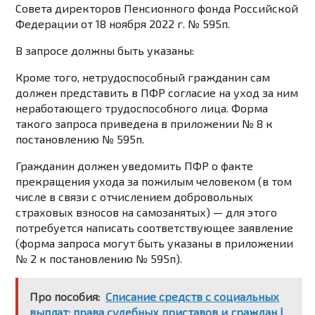
Совета директоров Пенсионного фонда Российской
Федерации от 18 ноября 2022 г. № 595п.
В запросе должны быть указаны:
Кроме того, нетрудоспособный гражданин сам
должен представить в ПФР согласие на уход за ним
неработающего трудоспособного лица. Форма
такого запроса приведена в приложении № 8 к
постановлению № 595п.
Гражданин должен уведомить ПФР о факте
прекращения ухода за пожилым человеком (в том
числе в связи с отчислением добровольных
страховых взносов на самозанятых) — для этого
потребуется написать соответствующее заявление
(форма запроса могут быть указаны в приложении
№ 2 к постановлению № 595п).
Про пособия:
Списание средств с социальных
выплат: права судебных приставов и граждан |