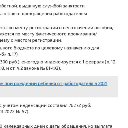
аботной, выданную службой занятости;
на о факте прекращения работодателем
иты по месту регистрации о неназначении пособия,
ляется по месту фактического проживания/
щему с местом регистрации.
ьного бюджета по целевому назначению для
» п. 17);
0 руб.), ежегодно индексируется с 1 февраля (п. 12,
, и ст. 4.2 закона № 81-ФЗ).
 при рождении ребенка от работодателя в 2021
 с учетом индексации составил 767,72 руб.
1.2022 № 57).
10 календарных дней с даты обращения, но выплата