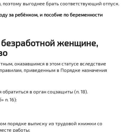
м, поэтому выгоднее брать соответствующий отпуск.
оду за ребёнком, и пособие по беременности
е безработной женщине,
во
тным, оказавшимся в этом статусе вследствие
 правилам, приведенным в Порядке назначения
обратиться в орган соцзащиты (п. 18).
 п. 16):
ном порядке выписку из трудовой книжки со
есте работы;