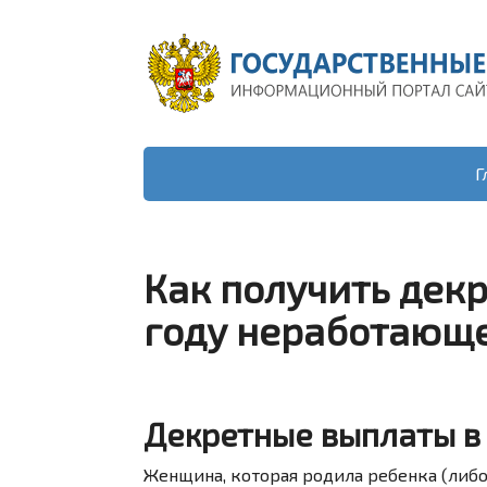
Г
Как получить дек
году неработающ
Декретные выплаты в
Женщина, которая родила ребенка (либо