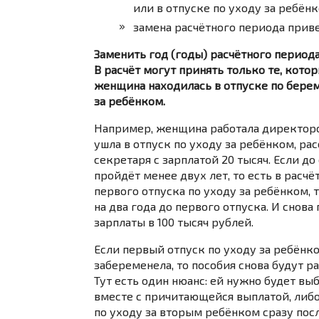
или в отпуске по уходу за ребёнк
замена расчётного периода прив
Заменить год (годы) расчётного период
В расчёт могут принять только те, кот
женщина находилась в отпуске по берем
за ребёнком.
Например, женщина работала директором
ушла в отпуск по уходу за ребёнком, рас
секретаря с зарплатой 20 тысяч. Если 
пройдёт менее двух лет, то есть в расч
первого отпуска по уходу за ребёнком,
на два года до первого отпуска. И снов
зарплаты в 100 тысяч рублей.
Если первый отпуск по уходу за ребёнк
забеременела, то пособия снова будут ра
Тут есть один нюанс: ей нужно будет вы
вместе с причитающейся выплатой, либо 
по уходу за вторым ребёнком сразу пос