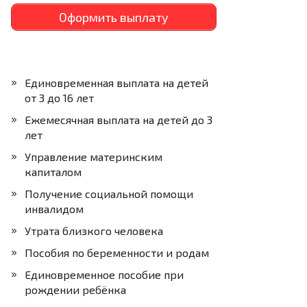
Оформить выплату
Единовременная выплата на детей
от 3 до 16 лет
Ежемесячная выплата на детей до 3
лет
Управление материнским
капиталом
Получение социальной помощи
инвалидом
Утрата близкого человека
Пособия по беременности и родам
Единовременное пособие при
рождении ребёнка