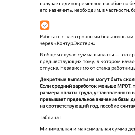
получает единовременное пособие по бер
его назначить, необходим, в частности, 
Работать с электронными больничными 
через «Контур.Экстерн»
В общем случае сумма выплаты — это сре
предшествующих тому, в котором начал
отпуска. Независимо от стажа работницы
Декретные выплаты не могут быть скол
Если средний заработок меньше МРОТ, т
размера оплаты труда, установленного н
превышает предельное значение базы дл
на соответствующий год, пособие считают
Таблица 1
Минимальная и максимальная сумма дек