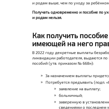
и родам выше, чем по уходу за ребёнко
Получать одновременно и пособие по ух
и родам нельзя.
Как получить пособи
имеющей на него пра
В 2022 году декретные выплаты безрабо
ликвидации работодателя, выдаются по
пособий (утв. приказом № 668н):
За назначением выплаты придется 
Потребуется предъявить (подп. «б»
заявление на выплату;
больничный;
заверенную в установлен
сведениями о последнем м