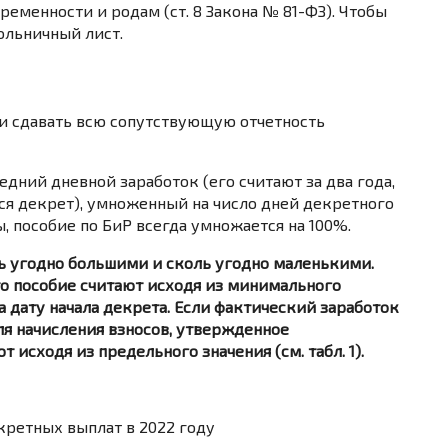
еменности и родам (ст. 8 Закона № 81-ФЗ). Чтобы
больничный лист.
и сдавать всю сопутствующую отчетность
дний дневной заработок (его считают за два года,
ся декрет), умноженный на число дней декретного
, пособие по БиР всегда умножается на 100%.
ь угодно большими и сколь угодно маленькими.
о пособие считают исходя из минимального
а дату начала декрета. Если фактический заработок
я начисления взносов, утвержденное
 исходя из предельного значения (см. табл. 1).
ретных выплат в 2022 году