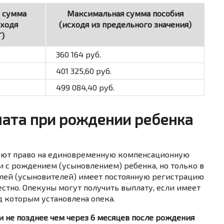
 сумма
Максимальная сумма пособия
сходя
(исходя из предельного значения)
)
360 164
руб.
401 325,60
руб.
499 084,40
руб.
ата при рождении ребенка
еют право на единовременную компенсационную
и с рождением (усыновлением) ребенка, но только в
телей (усыновителей) имеет постоянную регистрацию
стно. Опекуны могут получить выплату, если имеет
д которым установлена опека.
 не позднее чем через 6 месяцев после рождения