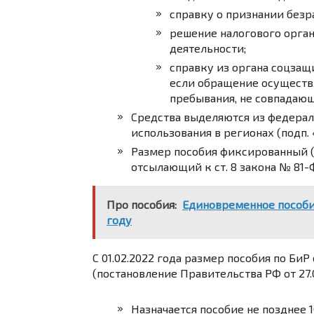
справку о признании безр
решение налогового орга
деятельности;
справку из органа соцзащ
если обращение осуществ
пребывания, не совпадаю
Средства выделяются из федерал
использования в регионах (подп. «б
Размер пособия фиксированный (30
отсылающий к ст. 8 закона № 81-ФЗ
Про пособия:
Единовременное пособие
году
С 01.02.2022 года размер пособия по БиР
(постановление Правительства РФ от 27.0
Назначается пособие не позднее 