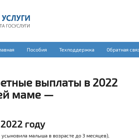
лавная
Пособия
Техподдержка
Обратная свя
ретные выплаты в 2022
ей маме —
 2022 году
 усыновила малыша в возрасте до 3 месяцев),