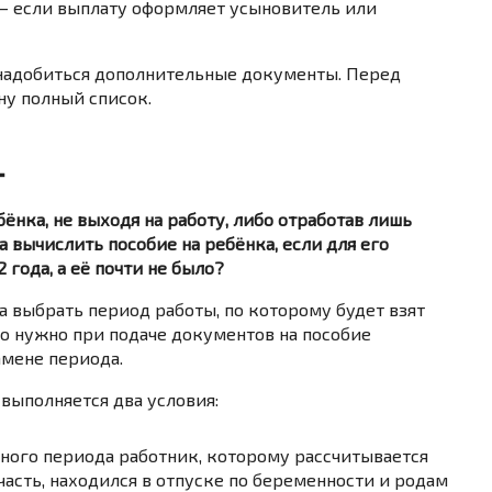
—
если
выплату
оформляет
усыновитель
или
надобиться дополнительные документы. Перед
ну полный список.
т
ёнка, не выходя на работу, либо отработав лишь
 вычислить пособие на ребёнка, если для его
 года, а её почти не было?
а выбрать период работы, по которому будет взят
 то нужно при подаче документов на пособие
амене периода.
выполняется два условия:
тного периода работник, которому рассчитывается
 часть, находился в отпуске по беременности и родам