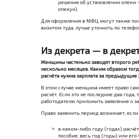
решения
об
установлении
опеки
опекун).
Для оформления в МФЦ могут также по
визитом туда, лучше уточнить по телефо
Из декрета — в декре
Женщины частенько заводят второго реб
несколько месяцев. Каким образом тогда
расчёта нужна зарплата за предыдущие 2
В этом случае женщина имеет право сам
расчёт. Если это не последние два года,
работодателю приложить заявление о з
Право заменить период возникает, если 
в каком-либо году (годах) расчё
пособие, весь год (годы) или его