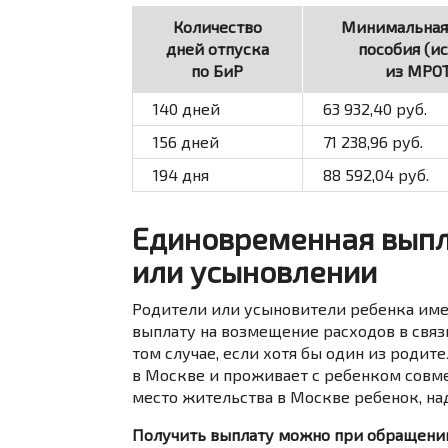
Количество
Минимальная
дней отпуска
пособия (и
по БиР
из МРОТ
140 дней
63 932,40 руб.
156 дней
71 238,96
руб.
194 дня
88 592,04
руб.
Единовременная выпл
или усыновлении
Родители или усыновители ребенка им
выплату на возмещение расходов в связ
том случае, если хотя бы один из роди
в Москве и проживает с ребенком совме
место жительства в Москве ребенок, на
Получить выплату можно при обращении