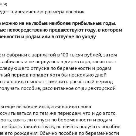
ом;
едет к увеличению размера пособия.
а можно не на любые наиболее прибыльные годы.
орые непосредственно предшествуют году, в котором
енности и родам или в отпуске по уходу
 фабрики с зарплатой в 100 тысяч рублей, затем
слабилась и не вернулась в директора, заняв пост
до следующего отпуска по беременности и родам
ётный период попадёт хотя бы несколько дней
 то женщина сможет заменить расчётный период
а получать пособие, рассчитанное от директорской
ом ещё не закончился, а женщина снова
ссчитываться по тем же периодам, что и до этого.
брать, взять ли отпуск по беременности и родам
не брать такой отпуск, но начать получать пособие
ле его рождения. Обычно пособие по беременности