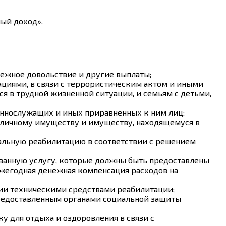
ый доход».
нежное довольствие и другие выплаты;
циями, в связи с террористическим актом и иными
я в трудной жизненной ситуации, и семьям с детьми,
еннослужащих и иных приравненных к ним лиц;
 личному имуществу и имуществу, находящемуся в
альную реабилитацию в соответствии с решением
азанную услугу, которые должны быть предоставлены
ежегодная денежная компенсация расходов на
ии техническими средствами реабилитации;
 предоставленным органами социальной защиты
 для отдыха и оздоровления в связи с