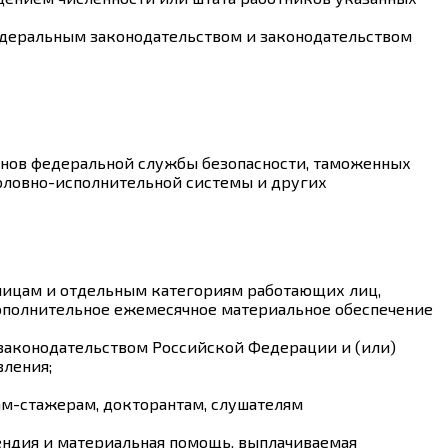
едеральным законодательством и законодательством
анов федеральной службы безопасности, таможенных
оловно-исполнительной системы и других
ицам и отдельным категориям работающих лиц,
ополнительное ежемесячное материальное обеспечение
 законодательством Российской Федерации и (или)
вления;
ам-стажерам, докторантам, слушателям
ендия и материальная помощь, выплачиваемая