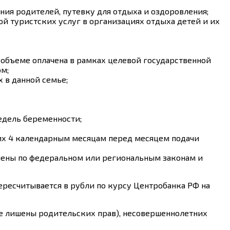
ния родителей, путевку для отдыха и оздоровления;
й туристских услуг в организациях отдыха детей и их
объеме оплачена в рамках целевой государственной
ом;
 в данной семье;
едель беременности;
щих 4 календарным месяцам перед месяцем подачи
чены по федеральном или региональным законам и
ересчитывается в рубли по курсу Центробанка РФ на
не лишены родительских прав), несовершеннолетних