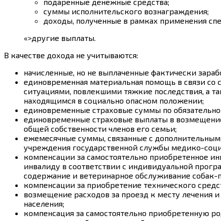
подаренные денежные средства;
суммы исполнительского вознаграждения;
доходы, полученные в рамках применения сп
«>другие выплаты.
В качестве дохода не учитываются:
начисленные, но не выплаченные фактически зараб
единовременная материальная помощь в связи со 
ситуациями, повлекшими тяжкие последствия, а та
находящимся в социально опасном положении;
единовременные страховые суммы по обязательно
единовременные страховые выплаты в возмещение
общей собственности членов его семьи;
ежемесячные суммы, связанные с дополнительным
учреждения государственной службы медико-соци
компенсации за самостоятельно приобретенное ин
инвалиду в соответствии с индивидуальной прогр
содержание и ветеринарное обслуживание собак-
компенсации за приобретение технического сред
возмещение расходов за проезд к месту лечения и
населения;
компенсация за самостоятельно приобретенную ро