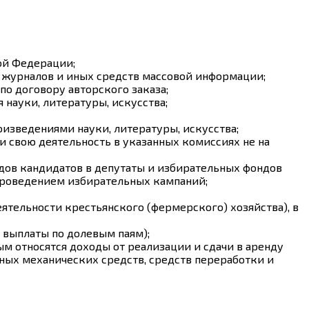
ой Федерации;
 журналов и иных средств массовой информации;
о договору авторского заказа;
науки, литературы, искусства;
изведениями науки, литературы, искусства;
 свою деятельность в указанных комиссиях не на
дов кандидатов в депутаты и избирательных фондов
проведением избирательных кампаний;
ятельности крестьянского (фермерского) хозяйства), в
 выплаты по долевым паям);
м относятся доходы от реализации и сдачи в аренду
иных механических средств, средств переработки и