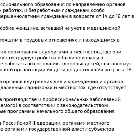
ссионального образования по направлению органов
работах, и безработным гражданам, особо
ершеннолетним гражданам в возрасте от 14 до 18 лет в
особие женщине, вставшей на учет в медицинской
стоящим в трудовых отношениях и находящимся в
х проживания с супругами в местностях, где они
жности трудоустройства и были признаны в
 работать по состоянию здоровья детей, связанному с
ской организации их дети до достижения возраста 18
 органов внутренних дел и учреждений и органов
аленных гарнизонах и местностях, где отсутствует
а производстве и профессиональных заболеваний;
емого) в соответствии с законодательством
ые программы начального общего образования,
ов Российской Федерации, органами местного
е органами государственной власти субъектов