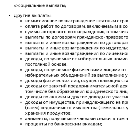
«>социальные выплаты;
Другие выплаты:
комиссионное вознаграждение штатным стра
оплата работ по договорам, заключаемым в с
суммы авторского вознаграждения, в том чи
выплаты по договорам гражданско-правового 
выплаты и иные вознаграждения по договорам
выплаты и иные вознаграждения по издатель
выплаты и иные вознаграждения по лицензион
доходы, получаемые от избирательных комис
постоянной основе;
доходы, получаемые физическими лицами от 
избирательных объединений за выполнение у
доходы физических лиц, осуществляющих ста
доходы от занятий предпринимательской деят
том числе без образования юридического лиц
доходы по акциям и другие доходы от участи
доходы от имущества, принадлежащего на пра
(наем) недвижимого имущества (земельных уча
хранения продуктов;
алименты, получаемые членами семьи, в том 
проценты по банковским вкладам;