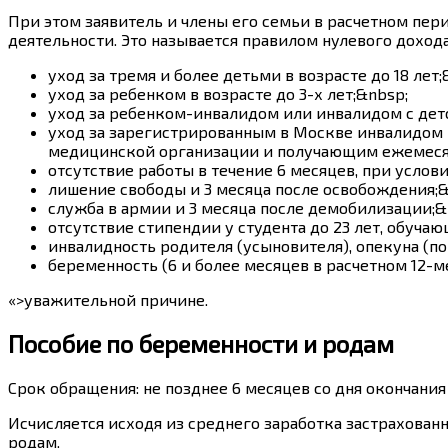
При этом заявитель и члены его семьи в расчетном пер
деятельности. Это называется правилом нулевого доход
уход за тремя и более детьми в возрасте до 18 лет;
уход за ребенком в возрасте до 3-х лет;&nbsp;
уход за ребенком-инвалидом или инвалидом с детст
уход за зарегистрированным в Москве инвалидом 
медицинской организации и получающим ежемеся
отсутствие работы в течение 6 месяцев, при услови
лишение свободы и 3 месяца после освобождения;&
служба в армии и 3 месяца после демобилизации;&
отсутствие стипендии у студента до 23 лет, обучаю
инвалидность родителя (усыновителя), опекуна (по
беременность (6 и более месяцев в расчетном 12-м
«>уважительной причине.
Пособие по беременности и родам
Срок обращения: не позднее 6 месяцев со дня окончания
Исчисляется исходя из среднего заработка застрахован
родам.