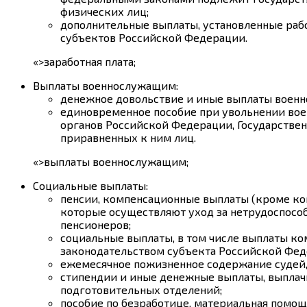
физических лиц;
дополнительные выплаты, установленные раб
субъектов Российской Федерации.
«>заработная плата;
Выплаты военнослужащим:
денежное довольствие и иные выплаты воен
единовременное пособие при увольнении вое
органов Российской Федерации, Государстве
приравненных к ним лиц.
«>выплаты военнослужащим;
Социальные выплаты:
пенсии, компенсационные выплаты (кроме к
которые осуществляют уход за нетрудоспосо
пенсионеров;
социальные выплаты, в том числе выплаты ко
законодательством субъекта Российской Фед
ежемесячное пожизненное содержание судей,
стипендии и иные денежные выплаты, выплачи
подготовительных отделений;
пособие по безработице, материальная помощ