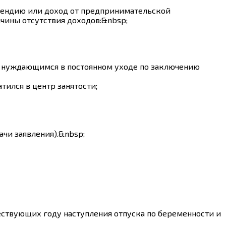
ипендию или доход от предпринимательской
чины отсутствия доходов:&nbsp;
м, нуждающимся в постоянном уходе по заключению
тился в центр занятости;
ачи заявления).&nbsp;
шествующих году наступления отпуска по беременности и