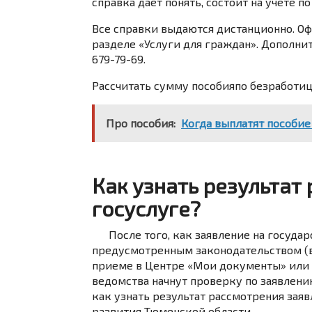
справка дает понять, состоит на учете п
Все справки выдаются
дистанционно
. О
разделе
«Услуги для граждан»
. Дополни
679-79-69.
Рассчитать сумму пособия
по безработи
Про пособия:
Когда выплатят пособие 
Как узнать результат
госуслуге?
После того, как заявление на госуда
предусмотренным законодательством (в
приеме в Центре «Мои документы» или
ведомства начнут проверку по заявлению
как узнать результат рассмотрения зая
развития Тюменской области.