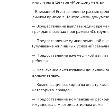
или лично в Центре «Мои документы».
Внимание!
Если заявление рассмотрено
личном приеме в Центре «Мои докумен
— Осуществление выплаты единовреме
граждан в рамках программы «Сотрудни
— Предоставление единовременной вып
(улучшение жилищных условий) семьям 
— Предоставление ежемесячной выплаты
ребенка;
— Назначение ежемесячной денежной вып
включительно;
— Компенсация расходов на оплату жиль
категориям граждан;
— Предоставление компенсации расходо
имущества в многоквартирном доме;