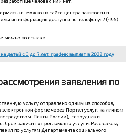
о безработице человек или нет.
формить их можно на сайте центра занятости в
тельная информация доступна по телефону: 7 (495)
це
можно
по ссылке
.
на детей с 3 до 7 лет: график выплат в 2022 году
 рассмотрения заявления по
рственную услугу отправлено одним из способов,
 электронной форме через Портал услуг, на личном
 посредством Почты России), сотрудники
. Срок зависит от регламента услуги. Расскажем,
вления по услугам Департамента социального