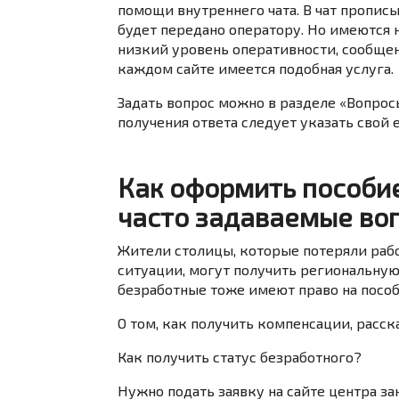
помощи внутреннего чата. В чат прописы
будет передано оператору. Но имеются 
низкий уровень оперативности, сообщени
каждом сайте имеется подобная услуга.
Задать вопрос можно в разделе «Вопрос
получения ответа следует указать свой e
Как оформить пособие
часто задаваемые во
Жители столицы, которые потеряли раб
ситуации, могут получить региональную
безработные тоже имеют право на посо
О том, как получить компенсации, расск
Как получить статус безработного?
Нужно
подать заявку
на сайте центра за