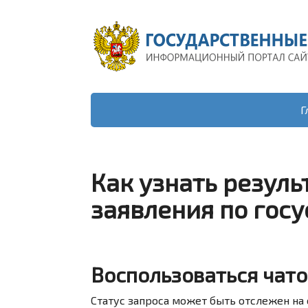
Г
Как узнать резуль
заявления по госу
Воспользоваться чат
Статус запроса может быть отслежен н