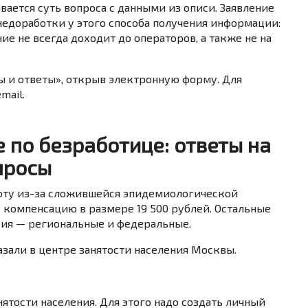
вается суть вопроса с данными из описи. Заявление
недоработки у этого способа получения информации:
е не всегда доходит до операторов, а также не на
ы и ответы», открыв электронную форму. Для
mail.
 по безработице: ответы на
просы
оту из-за сложившейся эпидемиологической
 компенсацию в размере 19 500 рублей. Остальные
бия — региональные и федеральные.
азали в центре занятости населения Москвы.
нятости населения. Для этого надо
создать личный