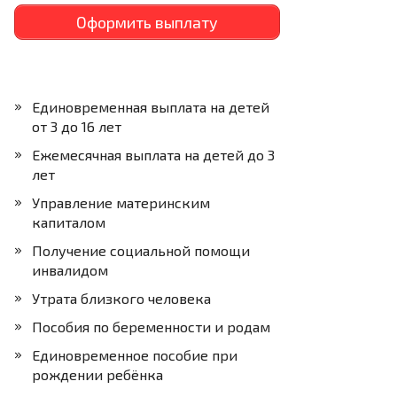
Оформить выплату
Единовременная выплата на детей
от 3 до 16 лет
Ежемесячная выплата на детей до 3
лет
Управление материнским
капиталом
Получение социальной помощи
инвалидом
Утрата близкого человека
Пособия по беременности и родам
Единовременное пособие при
рождении ребёнка