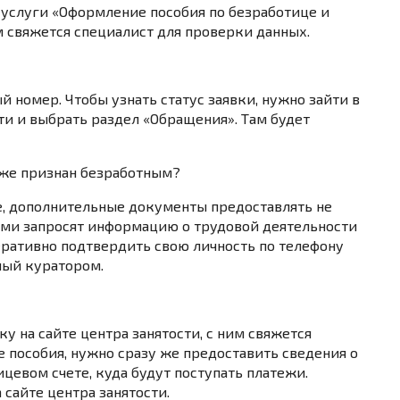
 услуги «Оформление пособия по безработице и
м свяжется специалист для проверки данных.
ый номер
. Чтобы узнать статус заявки, нужно зайти в
ти
и выбрать раздел «Обращения». Там будет
уже признан безработным?
е,
дополнительные документы предоставлять не
сами запросят информацию о трудовой деятельности
еративно подтвердить свою личность по телефону
ный куратором.
ку на сайте центра занятости, с ним свяжется
 пособия, нужно сразу же предоставить
сведения о
ицевом счете
, куда будут поступать платежи.
а сайте центра занятости
.