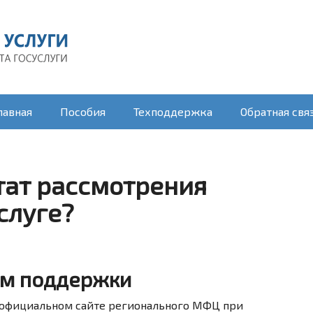
лавная
Пособия
Техподдержка
Обратная свя
тат рассмотрения
слуге?
ом поддержки
а официальном сайте регионального МФЦ при