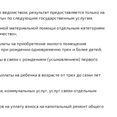
 ведомством, результат предоставляется только на
ты» по следующим государственным услугам:
нной материальной помощи отдельным категориям
чество»;
латы на приобретение жилого помещения
при рождении одновременно трех и более детей;
 в связи с рождением (усыновлением) первого
латы на ребенка в возрасте от трех до семи лет
я, коммунальных услуг, услуг связи отдельным
в на уплату взноса на капитальный ремонт общего