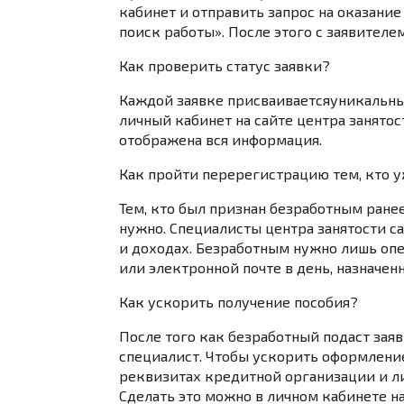
кабинет
и отправить запрос на оказание
поиск работы». После этого с заявителе
Как проверить статус заявки?
Каждой заявке
присваивается
уникальн
личный кабинет
на сайте центра занятос
отображена вся информация.
Как пройти перерегистрацию тем, кто 
Тем, кто был признан безработным ране
нужно
. Специалисты центра занятости 
и доходах. Безработным нужно лишь оп
или электронной почте в день, назначен
Как ускорить получение пособия?
После того как безработный подаст заяв
специалист. Чтобы ускорить оформление
реквизитах кредитной организации и л
Сделать это можно в личном кабинете
н