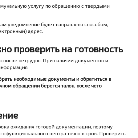
ммунальную услугу по обращению с твердыми
м уведомление будет направлено способом,
ектронный) адрес.
но проверить на готовность
асписке нетрудно. При наличии документов и
информация:
обрать необходимые документы и обратиться в
ном обращении берется талон, после чего
ение
рока ожидания готовой документации, поэтому
гофункционального центра точно в срок. Проверить