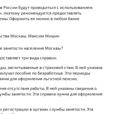
и в России будут проводиться с использованием
»
, поэтому рекомендуется предоставлять
емы. Оформить ее можно в любом банке
е занятости населения Москвы?
доставляет
три вида справок
:
ды, засчитываемые в страховой стаж.
В ней указана
получал пособие по безработице. Эти периоды
важна для оформления льготной пенсии;
емя отсутствия работы.
В ней указаны сведения о
ужбы занятости. Эта справка нужна для оформления
и регистрации в органах службы занятости
. Эта