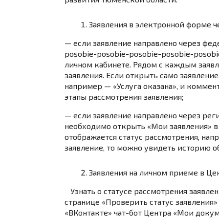
Заявления в электронной форме ч
— если заявление направлено через фе
posobie-posobie-posobie-posobie-posobie
личном кабинете. Рядом с каждым заявл
заявления. Если открыть само заявление
например — «Услуга оказана», и коммен
этапы рассмотрения заявления;
— если заявление направлено через рег
необходимо открыть «Мои заявления» в
отображается статус рассмотрения, напр
заявление, то можно увидеть историю о
Заявления на личном приеме в Ц
Узнать о статусе рассмотрения заявлен
странице «Проверить статус заявления»
«ВКонтакте» чат-бот Центра «Мои докум