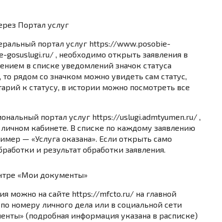
ерез Портал услуг
деральный портал услуг
https://www.posobie-
-gosuslugi.ru/
, необходимо открыть заявления в
ением в списке уведомлений значок статуса
, то рядом со значком можно увидеть сам статус,
тарий к статусу, в истории можно посмотреть все
иональный портал услуг
https://uslugi.admtyumen.ru/
,
 личном кабинете. В списке по каждому заявлению
имер — «Услуга оказана». Если открыть само
бработки и результат обработки заявления.
ентре «Мои документы»
ия можно на сайте
https://mfcto.ru/
на главной
 по номеру личного дела или в социальной сети
енты» (подробная информация указана в расписке)