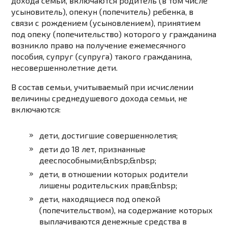
дохода семьи, включаются родитель (в том числе
усыновитель), опекун (попечитель) ребенка, в
связи с рождением (усыновлением), принятием
под опеку (попечительство) которого у гражданина
возникло право на получение ежемесячного
пособия, супруг (супруга) такого гражданина,
несовершеннолетние дети.
В состав семьи, учитываемый при исчислении
величины среднедушевого дохода семьи, не
включаются:
дети, достигшие совершеннолетия;
дети до 18 лет, признанные
дееспособными;&nbsp;&nbsp;
дети, в отношении которых родители
лишены родительских прав;&nbsp;
дети, находящиеся под опекой
(попечительством), на содержание которых
выплачиваются денежные средства в