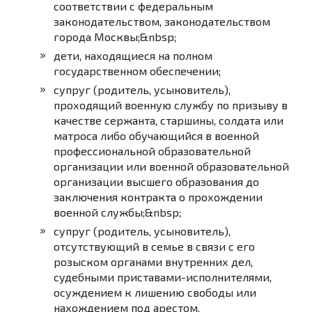
соответствии с федеральным
законодательством, законодательством
города Москвы;&nbsp;
дети, находящиеся на полном
государственном обеспечении;
супруг (родитель, усыновитель),
проходящий военную службу по призыву в
качестве сержанта, старшины, солдата или
матроса либо обучающийся в военной
профессиональной образовательной
организации или военной образовательной
организации высшего образования до
заключения контракта о прохождении
военной службы;&nbsp;
супруг (родитель, усыновитель),
отсутствующий в семье в связи с его
розыском органами внутренних дел,
судебными приставами-исполнителями,
осуждением к лишению свободы или
нахождением под арестом.