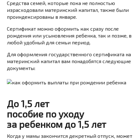
Средства семей, которые пока не полностью
израсходовали материнский капитал, также были
проиндексированы в январе.
Сертификат
можно
оформить
как
сразу
после
рождения
или
усыновления
ребенка,
так
и
позже,
в
любой
удобный
для
семьи
период.
Для
оформления
государственного
сертификата
на
материнский
капитал
вам
понадобятся
следующие
документы:
До 1,5 лет
пособие по уходу
за ребенком до 1,5 лет
Когда у мамы закончится декретный отпуск, может