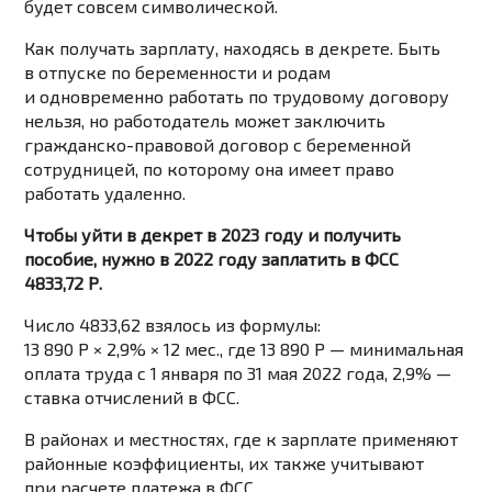
будет совсем символической.
Как получать зарплату, находясь в декрете. Быть
в отпуске по беременности и родам
и одновременно работать по трудовому договору
нельзя, но работодатель может заключить
гражданско-правовой договор с беременной
сотрудницей, по которому она имеет право
работать удаленно.
Чтобы уйти в декрет в 2023 году и получить
пособие, нужно в 2022 году заплатить в ФСС
4833,72 Р.
Число 4833,62 взялось из формулы:
13 890 Р × 2,9% × 12 мес., где 13 890 Р — минимальная
оплата труда с 1 января по 31 мая 2022 года, 2,9% —
ставка отчислений в ФСС.
В районах и местностях, где к зарплате применяют
районные коэффициенты, их также учитывают
при расчете платежа в ФСС.