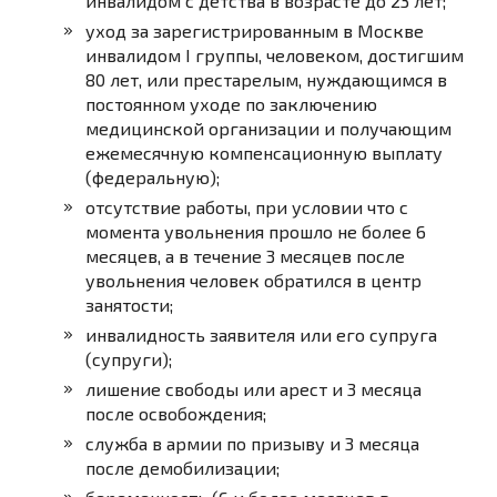
инвалидом с детства в возрасте до 23 лет;
уход за зарегистрированным в Москве
инвалидом I группы, человеком, достигшим
80 лет, или престарелым, нуждающимся в
постоянном уходе по заключению
медицинской организации и получающим
ежемесячную компенсационную выплату
(федеральную);
отсутствие работы, при условии что с
момента увольнения прошло не более 6
месяцев, а в течение 3 месяцев после
увольнения человек обратился в центр
занятости;
инвалидность заявителя или его супруга
(супруги);
лишение свободы или арест и 3 месяца
после освобождения;
служба в армии по призыву и 3 месяца
после демобилизации;