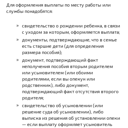
Для оформления выплаты по месту работы или
службы понадобятся:
свидетельство
о
рождении
ребенка,
в
связи
с
уходом
за
которым,
оформляется
выплата;
документы,
подтверждающие,
что
в
семье
есть
старшие
дети
(для
определения
размера
пособия);
документ
,
подтверждающий
факт
неполучения
пособия
вторым
родителем
или
усыновителем
(или
обоими
родителями,
если
вы
опекун
или
родственник),
либо
документ
,
подтверждающий
факт
отсутствия
второго
родителя;
свидетельство
об
усыновлении
(или
решение
суда
об
усыновлении),
либо
выписка
из
решения
об
установлении
опеки
—
если
выплату
оформляет
усыновитель