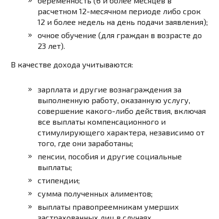
беременность (6 и более месяцев в
расчетном 12-месячном периоде либо срок
12 и более недель на день подачи заявления);
очное обучение (для граждан в возрасте до
23 лет).
В качестве дохода учитываются:
зарплата и другие вознаграждения за
выполненную работу, оказанную услугу,
совершение какого-либо действия, включая
все выплаты компенсационного и
стимулирующего характера, независимо от
того, где они заработаны;
пенсии, пособия и другие социальные
выплаты;
стипендии;
сумма полученных алиментов;
выплаты правопреемникам умерших
застрахованных лиц в случаях,