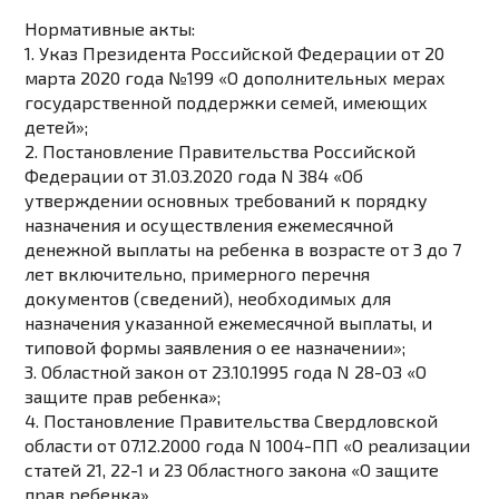
Нормативные акты:
1. Указ Президента Российской Федерации от 20
марта 2020 года №199 «О дополнительных мерах
государственной поддержки семей, имеющих
детей»;
2. Постановление Правительства Российской
Федерации от 31.03.2020 года N 384 «Об
утверждении основных требований к порядку
назначения и осуществления ежемесячной
денежной выплаты на ребенка в возрасте от 3 до 7
лет включительно, примерного перечня
документов (сведений), необходимых для
назначения указанной ежемесячной выплаты, и
типовой формы заявления о ее назначении»;
3. Областной закон от 23.10.1995 года N 28-ОЗ «О
защите прав ребенка»;
4. Постановление Правительства Свердловской
области от 07.12.2000 года N 1004-ПП «О реализации
статей 21, 22-1 и 23 Областного закона «О защите
прав ребенка»