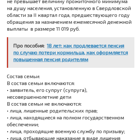
не превышает величину прожиточного минимума
на душу населения, установленную в Свердловской
области за II квартал года, предшествующего году
обращения за назначением ежемесячной денежной
выплаты в размере 11 019 руб.
Про пособия:
18 лет: как продлевается пенсия
по случаю потери кормильца, как оформляется
повышенная пенсия родителям
Состав семьи:
В состав семьи включаются:
• заявитель, его супруг (супруга),
несовершеннолетние дети
В состав семьи не включаются:
• лица, лишенные родительских прав;
• лица, находящиеся на полном государственном
обеспечении;
• лица, проходящие военную службу по призыву;
• лица, отбывающие наказание в виде лишения