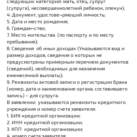
следующих категорий: мать, отец, супруг
(супруга), несовершеннолетний ребенок, опекун);
4. Документ, удостове¬ряющий личность;
5. Дата и место рождения;
6. Граждан¬ство;
7. Место жительства (по паспорту и по месту
пребывания);
8. Сведения об иных доходах (Указываются вид и
размер доходов, сведения о которых не
предусмотрены примерным перечнем документов
(сведений), необходимых для назначения
ежемесячной выплаты);
9. Реквизиты актовой записи о регистрации брака
(номер, дата и наименование органа, составившего
запись) – для супруга.
В заявлении указываются реквизиты
кредитного
учреждения и номер счета заявителя:
1. БИК кредитной организации;
2. ИНН кредитной организации;
3. КПП кредитной организации;
4. номер счета заявителя: