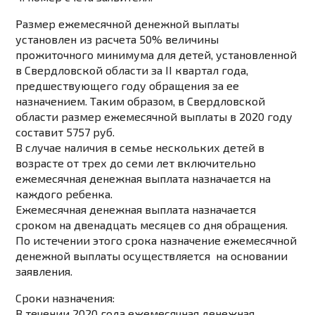
Размер ежемесячной денежной выплаты
установлен из расчета 50% величины
прожиточного минимума для детей, установленной
в Свердловской области за II квартал года,
предшествующего году обращения за ее
назначением. Таким образом, в Свердловской
области размер ежемесячной выплаты
в 2020 году
составит 5757 руб.
В случае наличия в семье нескольких детей в
возрасте от трех до семи лет включительно
ежемесячная денежная выплата назначается
на
каждого ребенка.
Ежемесячная денежная выплата назначается
сроком на двенадцать месяцев
со дня обращения.
По истечении этого срока назначение ежемесячной
денежной выплаты осуществляется на основании
заявления.
Сроки назначения:
В течении 2020 года ежемесячная денежная