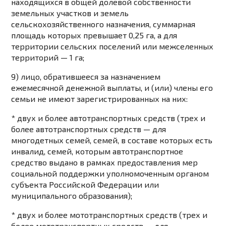
находящихся в общей долевой собственности
земельных участков и земель
сельскохозяйственного назначения, суммарная
площадь которых превышает 0,25 га, а для
территории сельских поселений или межселенных
территорий — 1 га;
9) лицо, обратившееся за назначением
ежемесячной денежной выплаты, и (или) члены его
семьи не имеют зарегистрированных на них:
* двух и более автотранспортных средств (трех и
более автотранспортных средств — для
многодетных семей, семей, в составе которых есть
инвалид, семей, которым автотранспортное
средство выдано в рамках предоставления мер
социальной поддержки уполномоченным органом
субъекта Российской Федерации или
муниципального образования);
* двух и более мототранспортных средств (трех и
более мототранспортных средств — для