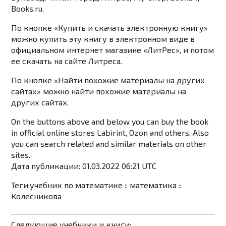
Books.ru.
По кнопке «Купить и скачать электронную книгу»
можно купить эту книгу в электронном виде в
официальном интернет магазине
«ЛитРес»
, и потом
ее скачать на сайте Литреса.
По кнопке «Найти похожие материалы на других
сайтах» можно найти похожие материалы на
других сайтах.
On the buttons above and below you can buy the book
in official online stores Labirint, Ozon and others. Also
you can search related and similar materials on other
sites.
Дата публикации: 01.03.2022 06:21 UTC
Теги:
учебник по математике
::
математика
::
Колесникова
Следующие учебники и книги: