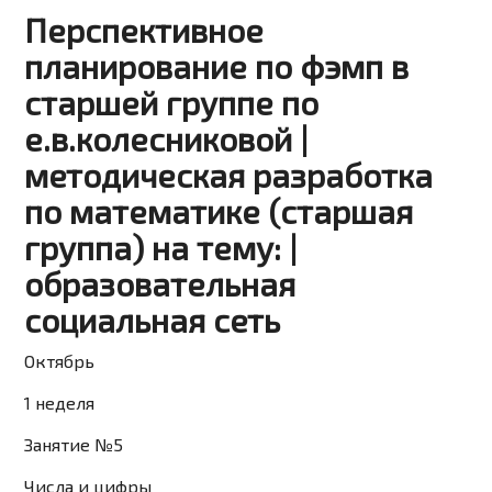
Перспективное
планирование по фэмп в
старшей группе по
е.в.колесниковой |
методическая разработка
по математике (старшая
группа) на тему: |
образовательная
социальная сеть
Октябрь
1 неделя
Занятие №5
Числа и цифры