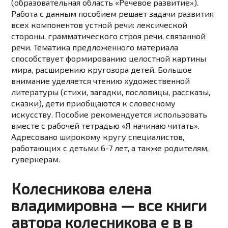
(образовательная область «Речевое развитие»).
Работа с данным пособием решает задачи развития
всех компонентов устной речи: лексической
стороны, грамматического строя речи, связанной
речи. Тематика предложенного материала
способствует формированию целостной картины
мира, расширению кругозора детей. Большое
внимание уделяется чтению художественной
литературы (стихи, загадки, пословицы, рассказы,
сказки), дети приобщаются к словесному
искусству. Пособие рекомендуется использовать
вместе с рабочей тетрадью «Я начинаю читать».
Адресовано широкому кругу специалистов,
работающих с детьми 6-7 лет, а также родителям,
гувернерам.
Колесникова елена
владимировна — все книги
автора колесникова е в в