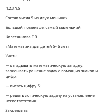
1,2,3,4,5
Состав числа 5 из двух меньших.
Большой, поменьше, самый маленький
Колесникова Е.В.
«Математика для детей 5- 6 лет»
Учить:
— отгадывать математическую загадку,
записывать решение задач с помощью знаков и
цифр;
— писать цифру 5;
— решать логическую задачу на установление
несоответствия;.
Закреплять
: