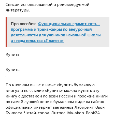
Список использованной и рекомендуемой
литературы.
Про пособия:
Функциональная грамотность -
программа и тренаженры по внеурочной
деятельности для учеников начальной школы
от издательства «Планета»
Купить
.
Купить
.
По кнопкам выше и ниже
«Купить бумажную
книгу»
и по ссылке «Купить» можно купить эту
книгу с доставкой по всей России и похожие книги
по самой лучшей цене в бумажном виде на сайтах
официальных интернет магазинов Лабиринт, Озон,
Буквоед, Читай-город, Литрес, My-shop, Book24,