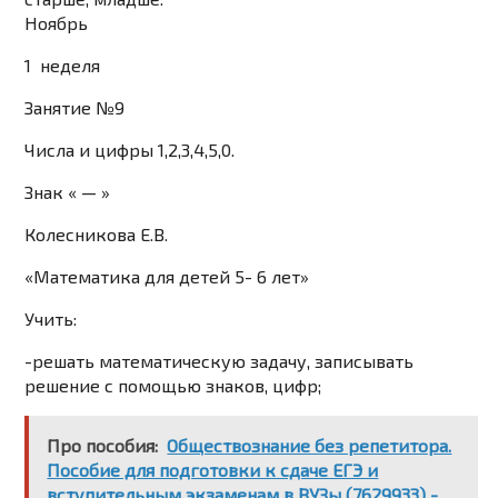
Ноябрь
1 неделя
Занятие №9
Числа и цифры 1,2,3,4,5,0.
Знак « — »
Колесникова Е.В.
«Математика для детей 5- 6 лет»
Учить:
-решать математическую задачу, записывать
решение с помощью знаков, цифр;
Про пособия:
Обществознание без репетитора.
Пособие для подготовки к сдаче ЕГЭ и
вступительным экзаменам в ВУЗы (7629933) -