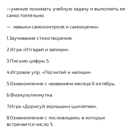
—
умение понимать учебную задачу и выполнять ее
самостоятельно;
— навыки самоконтроля и самооценки.
1.Заучивание стихотворения.
2.Игра «Отгадай и запиши».
3.Письмо цифры 5.
4.Игровое упр. «Посчитай и напиши»
5.Ознакомление с названием месяца 0 октябрь.
6.Физкультминутка.
7.Игра «Дорисуй зернышки цыплятам».
8.Ознакомление с пословицами, в которых
встречается число 5.