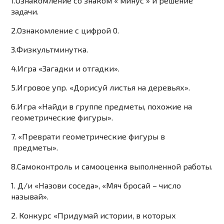
1.Ознакомление со знаком « минус » и решение
задачи.
2.Ознакомление с цифрой 0.
3.Физкультминутка.
4.Игра «Загадки и отгадки».
5.Игровое упр. «Дорисуй листья на деревьях».
6.Игра «Найди в группе предметы, похожие на
геометрические фигуры».
7. «Преврати геометрические фигуры в
предметы».
8.Самоконтроль и самооценка выполненной работы.
1. Д/и «Назови соседа», «Мяч бросай – число
называй».
2. Конкурс «Придумай истории, в которых