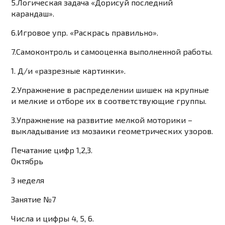
5.Логическая задача «Дорисуй последний
карандаш».
6.Игровое упр. «Раскрась правильно».
7.Самоконтроль и самооценка выполненной работы.
1. Д/и «разрезные картинки».
2.Упражнение в распределении шишек на крупные
и мелкие и отборе их в соответствующие группы.
3.Упражнение на развитие мелкой моторики –
выкладывание из мозаики геометрических узоров.
Печатание цифр 1,2,3.
Октябрь
3 неделя
Занятие №7
Числа и цифры 4, 5, 6.