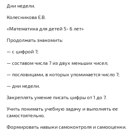
Дни недели.
Колесникова Е.В.
«Математика для детей 5- 6 лет»
Продолжать знакомить:
— с цифрой 7;
— составом числа 7 из двух меньших чисел;
— пословицами, в которых упоминается число 7;
— дни недели.
Закреплять
умение писать цифры от 1 до 7.
Учить
понимать учебную задачу и выполнять ее
самостоятельно.
Формировать
навыки самоконтроля и самооценки.