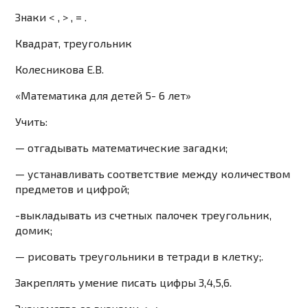
Знаки < , > , = .
Квадрат, треугольник
Колесникова Е.В.
«Математика для детей 5- 6 лет»
Учить:
— отгадывать математические загадки;
— устанавливать соответствие между количеством
предметов и цифрой;
-выкладывать из счетных палочек треугольник,
домик;
— рисовать треугольники в тетради в клетку;.
Закреплять
умение писать цифры 3,4,5,6.