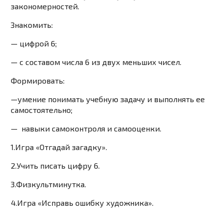
закономерностей.
Знакомить:
— цифрой 6;
— с составом числа 6 из двух меньших чисел.
Формировать:
—
умение понимать учебную задачу и выполнять ее
самостоятельно;
— навыки самоконтроля и самооценки.
1.Игра «Отгадай загадку».
2.Учить писать цифру 6.
3.Физкультминутка.
4.Игра «Исправь ошибку художника».