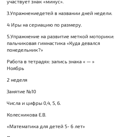
участвует знак «минус».
3.Упражнениедетей в названии дней недели.
4 Иры на сериацию по размеру.
5.Упражнение на развитие меткой моторики:
пальчиковая гимнастика «Куда девался
понедельник?»
Работа в тетрадях: запись знака « — »
Ноябрь
2 неделя
Занятие №10
Числа и цифры 0,4, 5, 6.
Колесникова Е.В.
«Математика для детей 5- 6 лет»