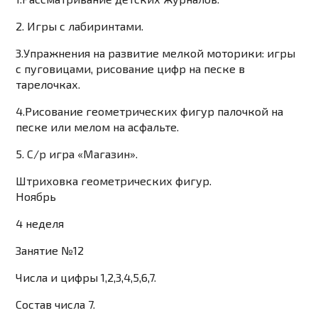
2. Игры с лабиринтами.
3.Упражнения на развитие мелкой моторики: игры
с пуговицами, рисование цифр на песке в
тарелочках.
4.Рисование геометрических фигур палочкой на
песке или мелом на асфальте.
5. С/р игра «Магазин».
Штриховка геометрических фигур.
Ноябрь
4 неделя
Занятие №12
Числа и цифры 1,2,3,4,5,6,7.
Состав числа 7.