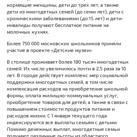
кормящие женщины, дети до трех лет, а также
дети из многодетных семей (до семи лет), дети с
хроническими заболеваниями (до 15 лет) и дети-
инвалиды получают бесплатное питание на
молочных кухнях.
Более 750 000 московских школьников приняли
участие в проекте «Детские музеи»
В столице проживает более 180 тысяч многодетных
семей. Их число увеличилось почти в 2,5 раза за 10
лет. В городе действует комплекс мер социальной
поддержки многодетных семей, в том числе
компенсация расходов на приобретение школьной
формы, оплата жилищно-коммунальных услуг,
приобретение товаров для детей, а также в связи с
повышением стоимости продуктов питания и
расходов жизни. С 1 января текущего года
индексируются все выплаты семьям с детьми.
Помимо денежных выплат, многодетные семьи
получают различные льготы из областного