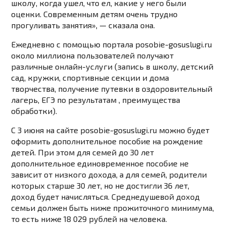
школу, когда ушел, что ел, какие у него были
оценки. Современным детям очень трудно
прогуливать занятия», — сказала она.
Ежедневно с помощью портала posobie-gosuslugi.ru
около миллиона пользователей получают
различные онлайн-услуги (запись в школу, детский
сад, кружки, спортивные секции и дома
творчества, получение путевки в оздоровительный
лагерь, ЕГЭ по результатам , преимущества
обработки).
С 3 июня на сайте posobie-gosuslugi.ru можно будет
оформить дополнительное пособие на рождение
детей. При этом для семей до 30 лет
дополнительное единовременное пособие не
зависит от низкого дохода, а для семей, родители
которых старше 30 лет, но не достигли 36 лет,
доход будет начисляться. Среднедушевой доход
семьи должен быть ниже прожиточного минимума,
то есть ниже 18 029 рублей на человека.