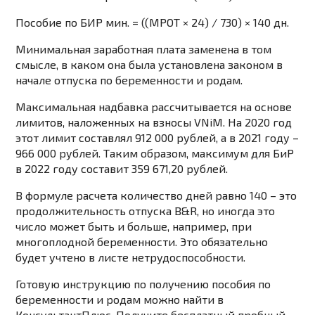
Пособие по БИР мин. = ((МРОТ × 24) / 730) × 140 дн.
Минимальная заработная плата заменена в том
смысле, в каком она была установлена ​​законом в
начале отпуска по беременности и родам.
Максимальная надбавка рассчитывается на основе
лимитов, наложенных на взносы VNiM. На 2020 год
этот лимит составлял 912 000 рублей, а в 2021 году –
966 000 рублей. Таким образом, максимум для БиР
в 2022 году составит 359 671,20 рублей.
В формуле расчета количество дней равно 140 – это
продолжительность отпуска B&R, но иногда это
число может быть и больше, например, при
многоплодной беременности. Это обязательно
будет учтено в листе нетрудоспособности.
Готовую инструкцию по получению пособия по
беременности и родам можно найти в
КонсультантПлюс. Получите бесплатный пробный