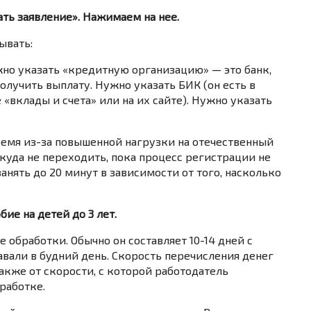
ать заявление». Нажимаем на нее.
ывать:
жно указать «кредитную организацию» — это банк,
получить выплату. Нужно указать БИК (он есть в
«вклады и счета» или на их сайте). Нужно указать
ремя из-за повышенной нагрузки на отечественный
куда не переходить, пока процесс регистрации не
анять до 20 минут в зависимости от того, насколько
ие на детей до 3 лет.
обработки. Обычно он составляет 10-14 дней с
авали в будний день. Скорость перечисления денег
также от скорости, с которой работодатель
работке.