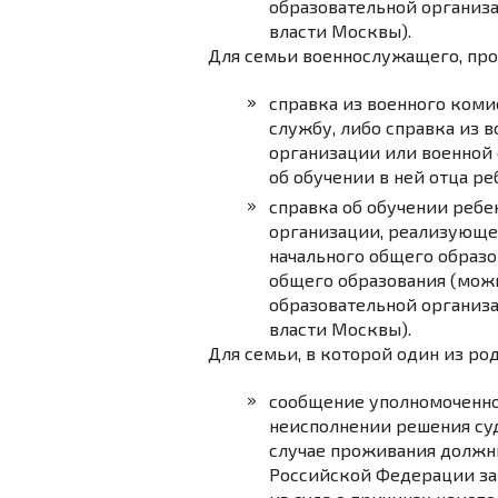
образовательной организ
власти Москвы).
Для семьи военнослужащего, пр
справка из военного коми
службу,
либо
справка из в
организации или военной
об обучении в ней отца ре
справка об обучении ребен
организации, реализующе
начального общего образо
общего образования (можн
образовательной организ
власти Москвы).
Для семьи, в которой один из ро
сообщение уполномоченно
неисполнении решения суд
случае проживания должни
Российской Федерации за