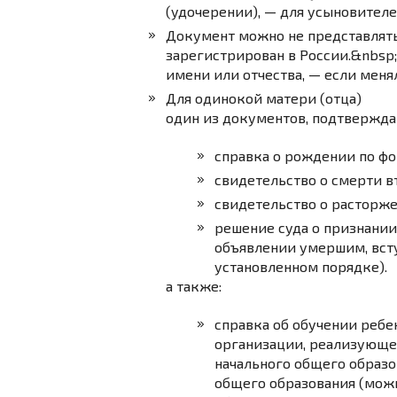
(удочерении), — для усыновителе
Документ можно не представлять
зарегистрирован в России.&nbsp
имени или отчества, — если меня
Для одинокой матери (отца)
один из документов, подтвержда
справка о рождении по фо
свидетельство о смерти в
свидетельство о расторже
решение суда о признании
объявлении умершим, всту
установленном порядке).
а также:
справка об обучении ребен
организации, реализующе
начального общего образо
общего образования (можн