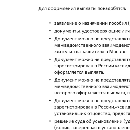
Для оформления выплаты понадобятся:
заявление о назначении пособия 
документы, удостоверяющие личн
Документ можно не представлять
межведомственного взаимодейс
жительства заявителя в Москве;
Документ можно не представлять
зарегистрирован в России.»>сви
оформляется выплата;
Документ можно не представлять
межведомственного взаимодейс
которого оформляется выплата, 
Документ можно не представлять
зарегистрирован в России.
«>сви
установивших отцовство, предст
решение суда об усыновлении (у
(копия, заверенная в установлен