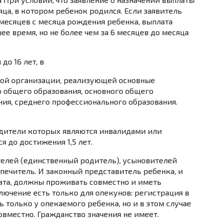
яца, в котором ребенок родился. Если заявитель
 месяцев с месяца рождения ребенка, выплата
ее время, но не более чем за 6 месяцев до месяца
до 16 лет, в
ьной организации, реализующей основные
 общего образования, основного общего
ния, среднего профессионального образования.
одители которых являются инвалидами или
 до достижения 1,5 лет.
елей (единственный родитель), усыновителей
печитель. И законный представитель ребенка, и
ата, должны проживать совместно и иметь
ючение есть только для опекунов: регистрация в
 только у опекаемого ребенка, но и в этом случае
вместно. Гражданство значения не имеет.