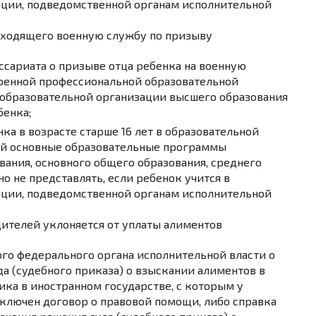
ации, подведомственной органам исполнительной
оходящего военную службу по призыву
ссариата о призыве отца ребенка на военную
оенной профессиональной образовательной
 образовательной организации высшего образования
бенка;
ка в возрасте старше 16 лет в образовательной
й основные образовательные программы
вания, основного общего образования, среднего
о не представлять, если ребенок учится в
ации, подведомственной органам исполнительной
дителей уклоняется от уплаты алиментов
го федерального органа исполнительной власти о
а (судебного приказа) о взыскании алиментов в
ка в иностранном государстве, с которым у
ключен договор о правовой помощи,
либо
справка