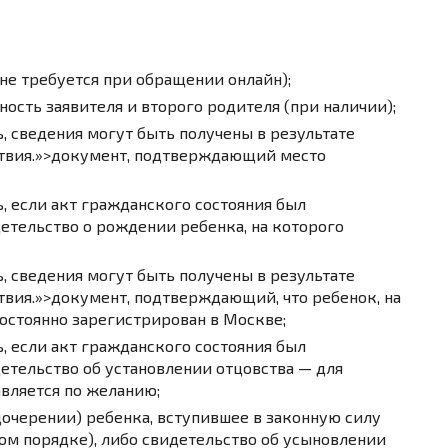
(не требуется при обращении онлайн);
ость заявителя и второго родителя (при наличии);
, сведения могут быть получены в результате
твия.»>документ
, подтверждающий место
, если акт гражданского состояния был
детельство
о рождении ребенка, на которого
, сведения могут быть получены в результате
твия.»>документ
, подтверждающий, что ребенок, на
постоянно зарегистрирован в Москве;
, если акт гражданского состояния был
детельство
об установлении отцовства — для
авляется по желанию;
дочерении) ребенка, вступившее в законную силу
ном порядке), либо свидетельство об усыновлении