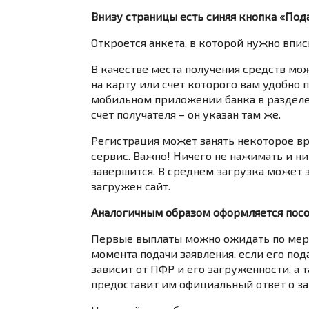
Внизу страницы есть синяя кнопка «Под
Откроется анкета, в которой нужно впис
В качестве места получения средств мо
на карту или счет которого вам удобно 
мобильном приложении банка в разделе 
счет получателя – он указан там же.
Регистрация может занять некоторое в
сервис. Важно! Ничего не нажимать и ни
завершится. В среднем загрузка может з
загружен сайт.
Аналогичным образом оформляется пособ
Первые выплаты можно ожидать по мере 
момента подачи заявления, если его под
зависит от ПФР и его загруженности, а 
предоставит им официальный ответ о за