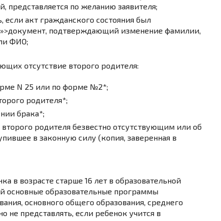
й, представляется по желанию заявителя;
, если акт гражданского состояния был
;»>документ
, подтверждающий изменение фамилии,
ли ФИО;
ющих отсутствие второго родителя:
рме N 25 или по форме №2*;
торого родителя*;
нии брака*;
 второго родителя безвестно отсутствующим или об
пившее в законную силу (копия, заверенная в
ка в возрасте старше 16 лет в образовательной
й основные образовательные программы
вания, основного общего образования, среднего
о не представлять, если ребенок учится в