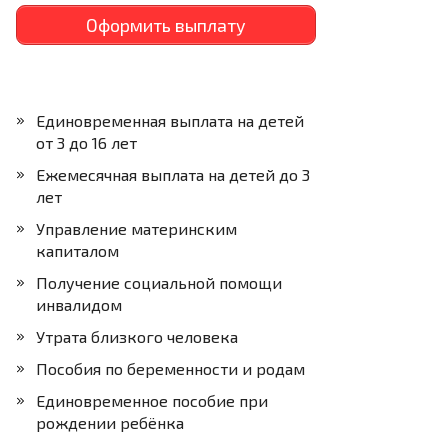
Оформить выплату
Единовременная выплата на детей
от 3 до 16 лет
Ежемесячная выплата на детей до 3
лет
Управление материнским
капиталом
Получение социальной помощи
инвалидом
Утрата близкого человека
Пособия по беременности и родам
Единовременное пособие при
рождении ребёнка