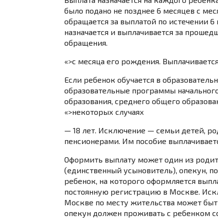
было подано не позднее 6 месяцев с мес
обращается за выплатой по истечении 6
назначается и выплачивается за прошедш
обращения.
«>с месяца его рождения. Выплачивается 
Если ребенок обучается в образовател
образовательные программы начального
образования, среднего общего образова
«>некоторых случаях
— 18 лет. Исключение — семьи детей, р
пенсионерами. Им пособие выплачивается
Оформить выплату может один из родит
(единственный усыновитель), опекун, по
ребенок, на которого оформляется выпл
постоянную регистрацию в Москве. Искл
Москве по месту жительства может быть
опекун должен проживать с ребенком со