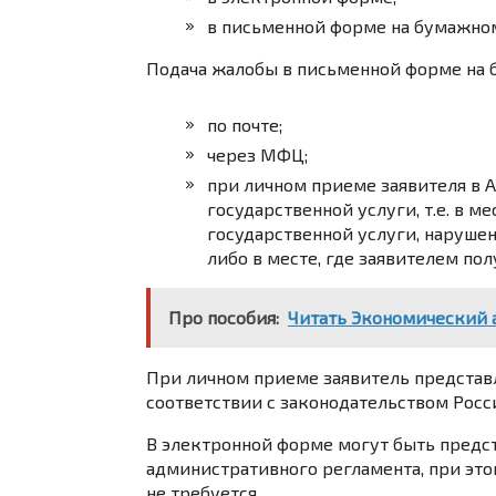
в письменной форме на бумажном
Подача жалобы в письменной форме на 
по почте;
через МФЦ;
при личном приеме заявителя в 
государственной услуги, т.е. в м
государственной услуги, наруше
либо в месте, где заявителем пол
Про пособия:
Читать Экономический а
При личном приеме заявитель представ
соответствии с законодательством Рос
В электронной форме могут быть предст
административного регламента, при это
не требуется.