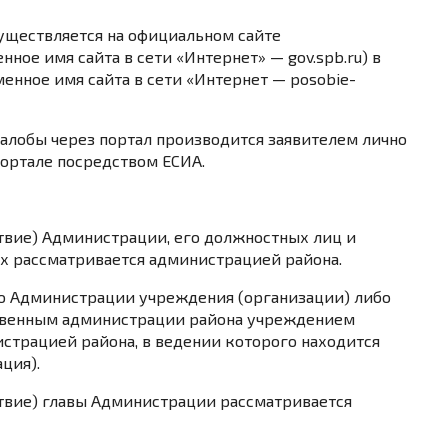
уществляется на официальном сайте
ое имя сайта в сети «Интернет» — gov.spb.ru) в
енное имя сайта в сети «Интернет — posobie-
алобы через портал производится заявителем лично
портале посредством ЕСИА.
твие) Администрации, его должностных лиц и
 рассматривается администрацией района.
о Администрации учреждения (организации) либо
ственным администрации района учреждением
страцией района, в ведении которого находится
ция).
ствие) главы Администрации рассматривается