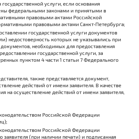
 государственной услуги, если основания
ены федеральными законами и принятыми в
мативными правовыми актами Российской
ормативными правовыми актами Санкт‑Петербурга;
доставлении государственной услуги документов
или) недостоверность которых не указывались при
 документов, необходимых для предоставления
предоставлении государственной услуги, за
ренных пунктом 4 части 1 статьи 7 Федерального
едставителя, также представляется документ,
вление действий от имени заявителя. В качестве
я на осуществление действий от имени заявителя,
аконодательством Российской Федерации
ц);
аконодательством Российской Федерации
ю заявителя (при наличии печати) и подписанная