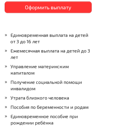
Оформить выплату
Единовременная выплата на детей
от 3 до 16 лет
Ежемесячная выплата на детей до 3
лет
Управление материнским
капиталом
Получение социальной помощи
инвалидом
Утрата близкого человека
Пособия по беременности и родам
Единовременное пособие при
рождении ребёнка