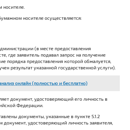
 носителе.
бумажном носителе осуществляется:
Администрации (в месте предоставления
есте, где заявитель подавал запрос на получение
ние порядка предоставления которой обжалуется,
учен результат указанной государственной услуги).
нализ онлайн (полностью и бесплатно)
ляет документ, удостоверяющий его личность в
сийской Федерации.
авлены документы, указанные в пункте 5.1.2
м документ, удостоверяющий личность заявителя,