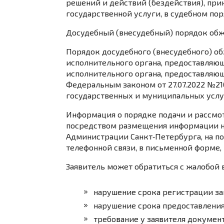
решений и действий (бездействия), при
государственной услуги, в судебном пор
Досудебный (внесудебный) порядок обжа
Порядок досудебного (внесудебного) о
исполнительного органа, предоставляю
исполнительного органа, предоставляющ
Федеральным законом от 27.07.2022 №21
государственных и муниципальных услу
Информация о порядке подачи и рассмо
посредством размещения информации на
Администрации Санкт‑Петербурга, на по
телефонной связи, в письменной форме, 
Заявитель может обратиться с жалобой 
нарушение срока регистрации за
нарушение срока предоставления
требование у заявителя докумен