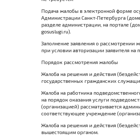
Подача жалобы в электронной форме ос
Администрации Санкт‑Петербурга (доменн
разделе администрации, на портале (дом
gosuslugi.ru).
Заполнение заявления о рассмотрении ж
при условии авторизации заявителя на 
Порядок рассмотрения жалобы
Жалоба на решения и действия (бездейс
государственных гражданских служащих
Жалоба на работника подведомственног
на порядок оказания услуги подведом
(организацией) рассматривается админи
соответствующее учреждение (организа
Жалоба на решения и действия (бездей
вышестоящим органом.