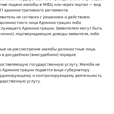
лучае подачи жалобы в МФЦ или через портал — вид
1.1 административного регламента;
явитель не согласен с решением и действием
 должностного лица Администрации либо
 служащего Администрации. Заявителем могут быть
личии), подтверждающие доводы заявителя, либо
ые на рассмотрение жалобы должностные лица,
 в досудебном (внесудебном) порядке
доставляющую государственную услугу. Жалоба на
вы Администрации подается вице‑губернатору
оординирующему и контролирующему деятельность
дарственную услугу.