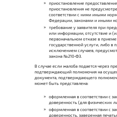
приостановление предоставления
приостановления не предусмотр
соответствии с ними иными нор
Федерации, законами и иными н
требование у заявителя при пре
или информации, отсутствие и (
первоначальном отказе в приеме
государственной услуги, либо в 
исключением случаев, предусмот
закона №210‑ФЗ.
В случае если жалоба подается через пр
подтверждающий полномочия на осущест
документа, подтверждающего полномочи
может быть представлена:
оформленная в соответствии с з
доверенность (для физических ли
оформленная в соответствии с з
доверенность, заверенная печать