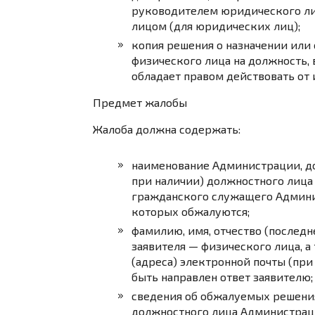
руководителем юридического л
лицом (для юридических лиц);
копия решения о назначении или 
физического лица на должность, 
обладает правом действовать от 
Предмет жалобы
Жалоба должна содержать:
наименование Администрации, до
при наличии) должностного лица
гражданского служащего Админис
которых обжалуются;
фамилию, имя, отчество (последн
заявителя — физического лица, а
(адреса) электронной почты (при
быть направлен ответ заявителю;
сведения об обжалуемых решения
должностного лица Администрац