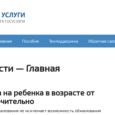
лавная
Пособия
Техподдержка
Обратная свя
ти — Главная
на ребенка в возрасте от
ючительно
алования не исключает возможность обжалования