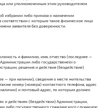
ица или уполномоченным этим руководителем
об избрании либо приказа о назначении
в соответствии с которым такое физическое лицо
имени заявителя без доверенности.
лжность и фамилию, имя, отчество (последнее —
 Администрации либо государственeioi о
трации, решения и действия (бездействие)
ее — при наличии), сведения о месте жительства
 также номер (номера) контактного телефона, адрес
 наличии) и почтовый адрес, по которым должен
х и действиях (бездействии) Администрации,
ии либо государственного гражданского служащею