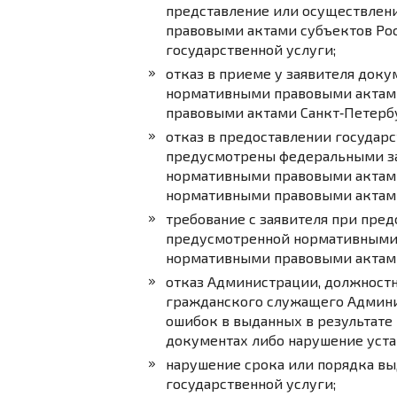
представление или осуществлен
правовыми актами субъектов Ро
государственной услуги;
отказ в приеме у заявителя док
нормативными правовыми актам
правовыми актами Санкт‑Петербу
отказ в предоставлении государс
предусмотрены федеральными за
нормативными правовыми актами
нормативными правовыми актами
требование с заявителя при пред
предусмотренной нормативными
нормативными правовыми актами
отказ Администрации, должностн
гражданского служащего Админи
ошибок в выданных в результате
документах либо нарушение уста
нарушение срока или порядка вы
государственной услуги;