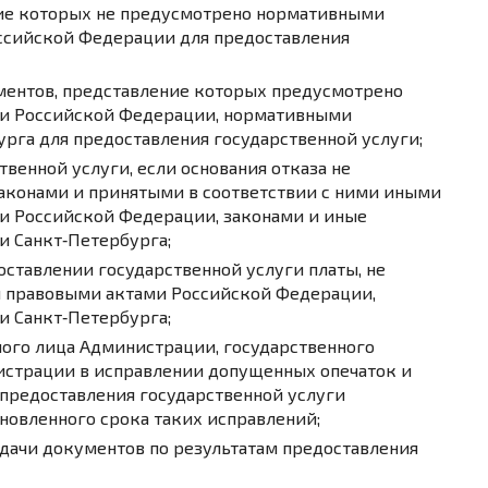
ие которых не предусмотрено нормативными
ссийской Федерации для предоставления
ументов, представление которых предусмотрено
и Российской Федерации, нормативными
рга для предоставления государственной услуги;
твенной услуги, если основания отказа не
конами и принятыми в соответствии с ними иными
 Российской Федерации, законами и иные
 Санкт‑Петербурга;
оставлении государственной услуги платы, не
 правовыми актами Российской Федерации,
 Санкт‑Петербурга;
ого лица Администрации, государственного
страции в исправлении допущенных опечаток и
 предоставления государственной услуги
новленного срока таких исправлений;
дачи документов по результатам предоставления