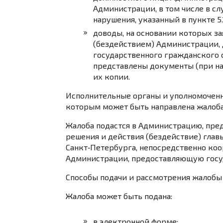
Администрации, в том числе в с
нарушения, указанный в пункте 5.
доводы, на основании которых за
(бездействием) Администрации,
государственного гражданского
представлены документы (при на
их копии.
Исполнительные органы и уполномоченн
которым может быть направлена жалоба
Жалоба подастся в Администрацию, пре
решения и действия (бездействие) гла
Санкт‑Петербурга, непосредственно к
Администрации, предоставляющую госу
Способы подачи и рассмотрения жалобы
Жалоба может быть подана:
в электронной форме;