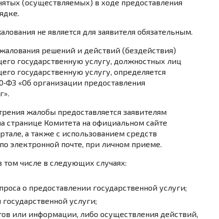
нятых (осуществляемых) в ходе предоставления
ядке.
лования не является для заявителя обязательным.
бжалования решений и действий (бездействия)
щего государственную услугу, должностных лиц
его государственную услугу, определяется
0‑ФЗ «Об организации предоставления
г».
трения жалобы предоставляется заявителям
 странице Комитета на официальном сайте
ртале, а также с использованием средств
по электронной почте, при личном приеме.
в том числе в следующих случаях:
проса о предоставлении государственной услуги;
 государственной услуги;
тов или информации, либо осуществления действий,