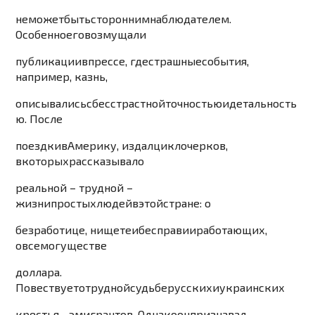
не
может
быть
сторонним
наблюдателем
.
Особенно
его
возмущали
публикации
в
прессе
,
где
страшные
события
,
например
,
казнь
,
описывались
с
бесстрастной
точностью
и
детальность
ю
.
После
поездки
в
Америку
,
издал
цикл
очерков
,
в
которых
рассказывал
о
реальной
–
труд
ной
–
жизни
простых
людей
в
этой
стране
:
о
безработице
,
нищете
и
бесправии
работающих
,
о
всемогу
ществе
доллара
.
Повествует
о
трудной
судьбе
русск
их
и
украинских
крестья
—
эмигрантов
.
Однако
он
приз
навал
,