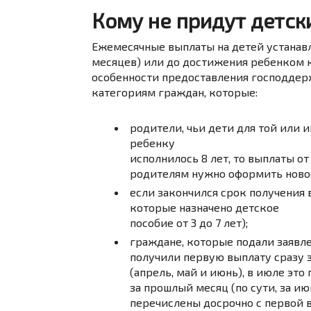
Кому не придут детск
Ежемесячные выплаты на детей устанавл
месяцев) или до достижения ребенком к
особенности предоставления господдерж
категориям граждан, которые:
родители, чьи дети для той или
ребенку
исполнилось 8 лет, то выплаты от
родителям нужно оформить новое 
если закончился срок получения 
которые назначено детское
пособие от 3 до 7 лет);
граждане, которые подали заявлен
получили первую выплату сразу з
(апрель, май и июнь), в июле это
за прошлый месяц (по сути, за и
перечислены досрочно с первой 