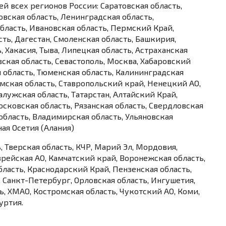
й всех регионов России: Саратовская область,
овская область, Ленинградская область,
бласть, Ивановская область, Пермский Край,
сть, Дагестан, Смоленская область, Башкирия,
 Хакасия, Тыва, Липецкая область, Астраханская
вская область, Севастополь, Москва, Хабаровский
 область, Тюменская область, Калининградская
Томская область, Ставропольский край, Ненецкий АО,
алужская область, Татарстан, Алтайский Край,
осковская область, Рязанская область, Свердловская
 область, Владимирская область, Ульяновская
ная Осетия (Алания)
 Тверская область, КЧР, Марий Эл, Мордовия,
врейская АО, Камчатский край, Воронежская область,
бласть, Краснодарский Край, Пензенская область,
, Санкт-Петербург, Орловская область, Ингушетия,
ь, ХМАО, Костромская область, Чукотский АО, Коми,
уртия.