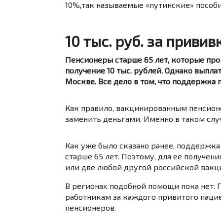
10%,так называемые «путинские» пособи
10 тыс. руб. за привив
Пенсионеры старше 65 лет, которые пр
получение 10 тыс. рублей. Однако выплат
Москве. Все дело в том, что поддержка 
Как правило, вакцинированным пенсион
заменить деньгами. Именно в таком случ
Как уже было сказано ранее, поддержк
старше 65 лет. Поэтому, для ее получе
или две любой другой российской вакц
В регионах подобной помощи пока нет.
работникам за каждого привитого пацие
пенсионеров.