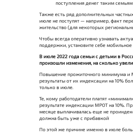
поступления денег таким семьям 
Также есть ряд дополнительных частных
июле не поступят — например, факт пере
жительство (для некоторых региональн
Чтобы всегда оперативно узнавать акту
поддержки, установите себе мобильное 
В июле 2022 года семьи с детьми в Рос
произошли изменения, на сколько увели
Повышение прожиточного минимума и МР
результаты от их индексации на 10% б
только в июле.
Те, кому работодатели платят «минимал
результате индексации МРОТ на 10%. Пр
месяце выплачивалась еще не проиндекс
должна быть уже с прибавкой
По этой же причине именно в июле бол