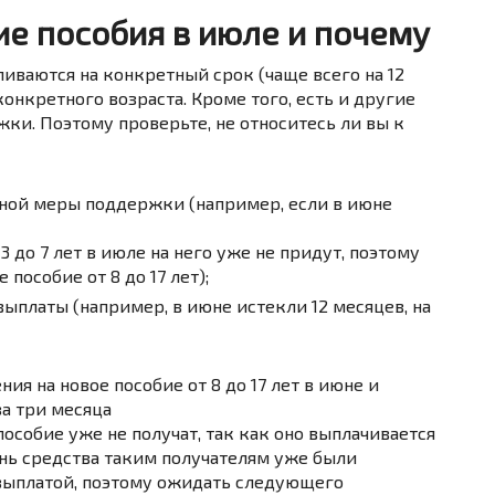
ие пособия в июле и почему
иваются на конкретный срок (чаще всего на 12
онкретного возраста. Кроме того, есть и другие
ки. Поэтому проверьте, не относитесь ли вы к
 иной меры поддержки (например, если в июне
 3 до 7 лет в июле на него уже не придут, поэтому
пособие от 8 до 17 лет);
выплаты (например, в июне истекли 12 месяцев, на
ия на новое пособие от 8 до 17 лет в июне и
а три месяца
 пособие уже не получат, так как оно выплачивается
юнь средства таким получателям уже были
выплатой, поэтому ожидать следующего