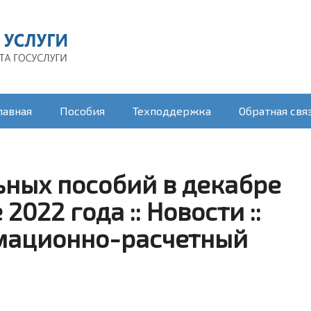
лавная
Пособия
Техподдержка
Обратная свя
ьных пособий в декабре
2022 года :: Новости ::
мационно-расчетный