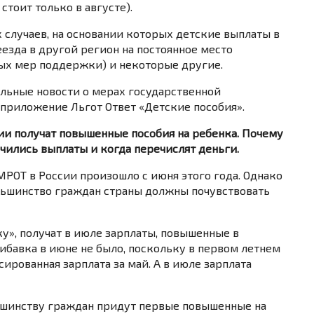
стоит только в августе).
 случаев, на основании которых детские выплаты в
езда в другой регион на постоянное место
ых мер поддержки) и некоторые другие.
альные новости о мерах государственной
приложение Льгот Ответ «Детские пособия».
сии получат повышенные пособия на ребенка. Почему
чились выплаты и когда перечислят деньги.
ОТ в России произошло с июня этого года. Однако
ольшинство граждан страны должны почувствовать
ку», получат в июле зарплаты, повышенные в
ибавка в июне не было, поскольку в первом летнем
ированная зарплата за май. А в июле зарплата
ьшинству граждан придут первые повышенные на