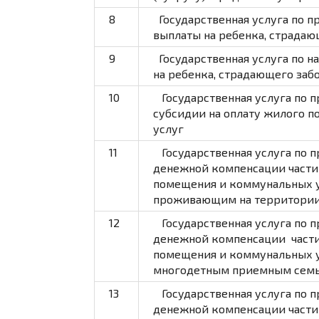
8
Государственная услуга по 
выплаты на ребенка, страда
9
Государственная услуга по 
на ребенка, страдающего за
10
Государственная услуга по 
субсидии на оплату жилого 
услуг
11
Государственная услуга по 
денежной компенсации части 
помещения и коммунальных у
проживающим на территории
12
Государственная услуга по 
денежной компенсации части
помещения и коммунальных 
многодетным приемным сем
13
Государственная услуга по 
денежной компенсации части 