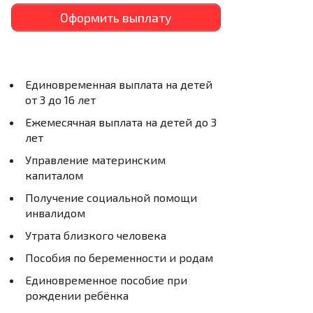
Оформить выплату
Единовременная выплата на детей
от 3 до 16 лет
Ежемесячная выплата на детей до 3
лет
Управление материнским
капиталом
Получение социальной помощи
инвалидом
Утрата близкого человека
Пособия по беременности и родам
Единовременное пособие при
рождении ребёнка