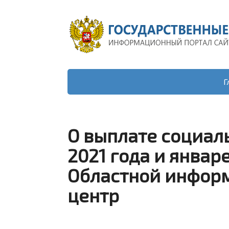
Г
О выплате социал
2021 года и январе 
Областной инфор
центр