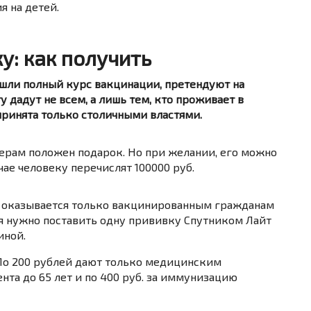
я на детей.
ку: как получить
ошли полный курс вакцинации, претендуют на
у дадут не всем, а лишь тем, кто проживает в
принята только столичными властями.
ерам положен подарок. Но при желании, его можно
ае человеку перечислят 100000 руб.
а оказывается только вакцинированным гражданам
ния нужно поставить одну прививку Спутником Лайт
иной.
 По 200 рублей дают только медицинским
нта до 65 лет и по 400 руб. за иммунизацию