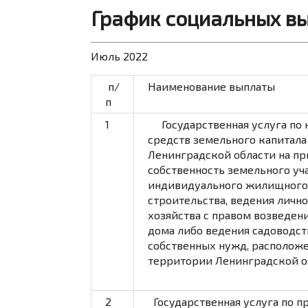
График социальных в
Июль 2022
п/
Наименование выплаты
п
1
Государственная услуга по 
средств земельного капитала
Ленинградской области на пр
собственность земельного уч
индивидуального жилищного
строительства, ведения личн
хозяйства с правом возведен
дома либо ведения садоводст
собственных нужд, расположе
территории Ленинградской о
2
Государственная услуга по 