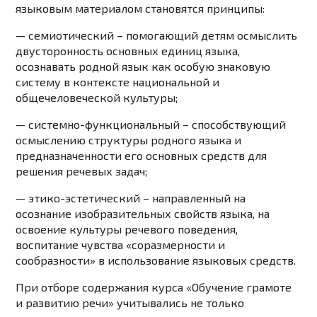
языковым материалом становятся принципы:
—
семиотический
– помогающий детям осмыслить
двусторонность основных единиц языка,
осознавать родной язык как особую знаковую
систему в контексте национальной и
общечеловеческой культуры;
—
системно-функциональный
– способствующий
осмыслению структуры родного языка и
предназначенности его основных средств для
решения речевых задач;
—
этико-эстетический
– направленный на
осознание изобразительных свойств языка, на
освоение культуры речевого поведения,
воспитание чувства «соразмерности и
сообразности» в использование языковых средств.
При отборе содержания курса «Обучение грамоте
и развитию речи» учитывались не только