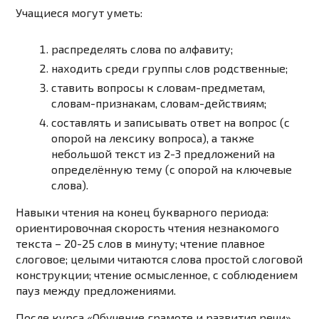
Учащиеся
могут уметь
:
распределять слова по алфавиту;
находить среди группы слов родственные;
ставить вопросы к словам-предметам,
словам-признакам, словам-действиям;
составлять и записывать ответ на вопрос (с
опорой на лексику вопроса), а также
небольшой текст из 2-3 предложений на
определённую тему (с опорой на ключевые
слова).
Навыки чтения
на конец букварного периода:
ориентировочная скорость чтения незнакомого
текста – 20-25 слов в минуту; чтение плавное
слоговое; целыми читаются слова простой слоговой
конструкции; чтение осмысленное, с соблюдением
пауз между предложениями.
После курса «Обучение грамоте и развития речи»