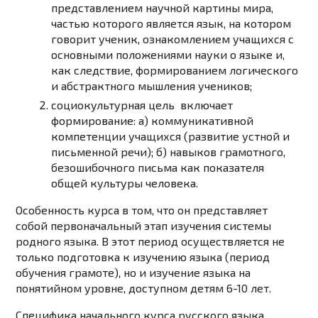
представлением научной картины мира,
частью которого является язык, на котором
говорит ученик, ознакомлением учащихся с
основными положениями науки о языке и,
как следствие, формированием логического
и абстрактного мышления учеников;
социокультурная цель
включает
формирование: а) коммуникативной
компетенции учащихся (развитие устной и
письменной речи); б) навыков грамотного,
безошибочного письма как показателя
общей культуры человека.
Особенность курса в том, что он представляет
собой первоначальный этап изучения системы
родного языка. В этот период осуществляется не
только подготовка к изучению языка (период
обучения грамоте), но и изучение языка на
понятийном уровне, доступном детям 6-10 лет.
Специфика начального курса русского языка