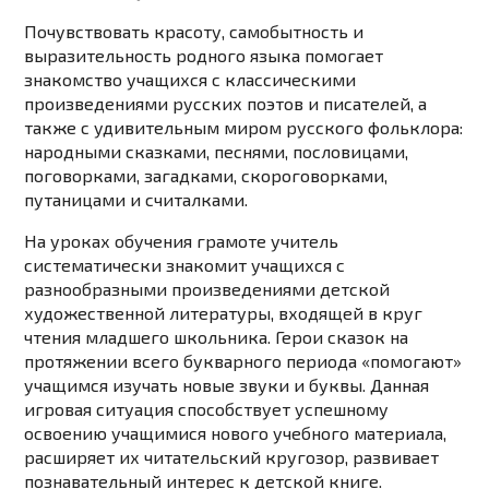
Почувствовать красоту, самобытность и
выразительность родного языка помогает
знакомство учащихся с классическими
произведениями русских поэтов и писателей, а
также с удивительным миром русского фольклора:
народными сказками, песнями, пословицами,
поговорками, загадками, скороговорками,
путаницами и считалками.
На уроках обучения грамоте учитель
систематически знакомит учащихся с
разнообразными произведениями детской
художественной литературы, входящей в круг
чтения младшего школьника. Герои сказок на
протяжении всего букварного периода «помогают»
учащимся изучать новые звуки и буквы. Данная
игровая ситуация способствует успешному
освоению учащимися нового учебного материала,
расширяет их читательский кругозор, развивает
познавательный интерес к детской книге.