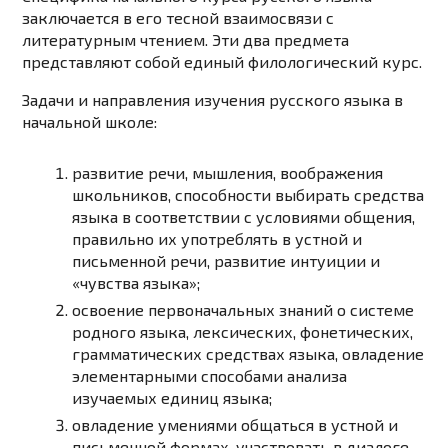
заключается в его тесной взаимосвязи с
литературным чтением. Эти два предмета
представляют собой единый филологический курс.
Задачи и направления
изучения русского языка в
начальной школе:
развитие речи, мышления, воображения
школьников, способности выбирать средства
языка в соответствии с условиями общения,
правильно их употреблять в устной и
письменной речи, развитие интуиции и
«чувства языка»;
освоение первоначальных знаний о системе
родного языка, лексических, фонетических,
грамматических средствах языка, овладение
элементарными способами анализа
изучаемых единиц языка;
овладение умениями общаться в устной и
письменной формах, участвовать в диалоге,