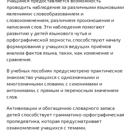
Учащимся предоставляется возможность
проводить наблюдения за различными языковыми
явлениями: словообразованием и
словоизменением, различием произношения и
написания слов. Эти наблюдения помогают
развитию у детей языкового чутья и
орфографической зоркости, способствуют началу
формирования у учащихся ведущих приёмов
анализа фактов языка, таких, как
изменение
и
сравнение
.
В учебных пособиях предусмотрено практическое
знакомство учащихся с однозначными и
многозначными словами, с синонимами и
антонимами, с прямым и переносным значением
слов.
Активизации и обогащению словарного запаса
детей способствует грамматико-орфографическая
пропедевтика, которая предусматривает
ознакомление учащихся с темами,