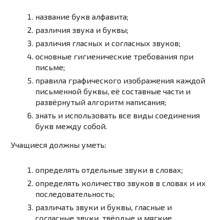
название букв алфавита;
различия звука и буквы;
различия гласных и согласных звуков;
основные гигиенические требования при
письме;
правила графического изображения каждой
письменной буквы, её составные части и
развёрнутый алгоритм написания;
знать и использовать все виды соединения
букв между собой.
Учащиеся
должны уметь
:
определять отдельные звуки в словах;
определять количество звуков в словах и их
последовательность;
различать звуки и буквы, гласные и
согласные звуки, твёрдые и мягкие