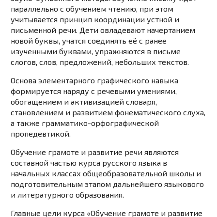
параллельно с обучением чтению, при этом
учитывается принцип координации устной и
письменной речи. Дети овладевают начертанием
новой буквы, учатся соединять её с ранее
изученными буквами, упражняются в письме
слогов, слов, предложений, небольших текстов.
Основа элементарного графического навыка
формируется наряду с речевыми умениями,
обогащением и активизацией словаря,
становлением и развитием фонематического слуха,
а также грамматико-орфографической
пропедевтикой.
Обучение грамоте и развитие речи являются
составной частью курса русского языка в
начальных классах общеобразовательной школы и
подготовительным этапом дальнейшего языкового
и литературного образования.
Главные цели курса «Обучение грамоте и развитие