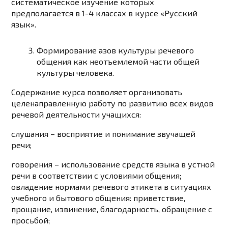
систематическое изучение которых
предполагается в 1-4 классах в курсе «Русский
язык».
Формирование азов культуры речевого
общения как неотъемлемой части общей
культуры человека.
Содержание курса позволяет организовать
целенаправленную работу по развитию всех видов
речевой деятельности учащихся:
слушания – восприятие и понимание звучащей
речи;
говорения – использование средств языка в устной
речи в соответствии с условиями общения;
овладение нормами речевого этикета в ситуациях
учебного и бытового общения: приветствие,
прощание, извинение, благодарность, обращение с
просьбой;