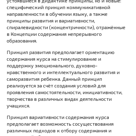
устоявшиеся в дидактике принципы, но и новые:
специфический принцип коммуникативной
направленности в обучении языку, а также
принципы развития и вариативности,
спиралевидности (концентричности),
отражённые
в Концепции содержания непрерывного
образования.
Принцип развития
предполагает ориентацию
содержания курса на стимулирование и
поддержку эмоционального, духовно-
нравственного и интеллектуального развития и
саморазвития ребенка. Данный принцип
реализуется за счёт создания условий для
проявления самостоятельности, инициативности,
творчества в различных видах деятельности
учащихся.
Принцип вариативности
содержания курса
предполагает возможность сосуществования
различных подходов к отбору содержания и