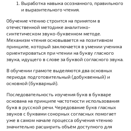
Выработка навыка осознанного, правильного
и выразительного чтения.
Обучение чтению строится на принятом в
отечественной методике аналитико-
синтетическом звуко-буквенном методе.
Механизм чтения основывается на позитивном
принципе, который заключается в умении ученика
ориентироваться при чтении на букву гласного
звука, идущего в слове за буквой согласного звука.
В обучении грамоте выделяются два основных
периода: подготовительный (добуквенный) и
основной (букварный).
Последовательность изучения букв в букваре
основана на принципе частотности использования
букв в русской речи. Чередование букв гласных
звуков с буквами сонорных согласных помогает
уже в самом начале процесса обучения чтению
значительно расширить объём доступного для