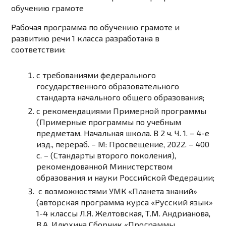
обучению грамоте
Рабочая программа по обучению грамоте и
развитию речи 1 класса разработана в
соответствии:
с требованиями федерального
государственного образовательного
стандарта начального общего образования;
с рекомендациями Примерной программы
(Примерные программы по учебным
предметам. Начальная школа. В 2 ч. Ч. 1. – 4-е
изд., перераб. – М: Просвещение, 2022. – 400
с. – (Стандарты второго поколения),
рекомендованной Министерством
образования и науки Российской Федерации;
с возможностями УМК «Планета знаний»
(авторская программа курса «Русский язык»
1-4 классы Л.Я. Желтовская, Т.М. Андрианова,
В.А. Илюхина Сборник «Программы