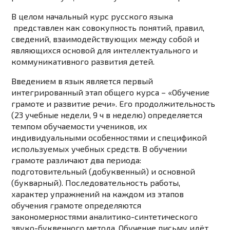
В целом начальный курс русского языка
представлен как совокупность понятий, правил,
сведений, взаимодействующих между собой и
являющихся основой для интеллектуального и
коммуникативного развития детей.
Введением в язык является первый
интегрированный этап общего курса –
«Обучение
грамоте и развитие речи»
. Его продолжительность
(23 учебные недели, 9 ч в неделю) определяется
темпом обучаемости учеников, их
индивидуальными особенностями и спецификой
используемых учебных средств. В обучении
грамоте различают два периода:
подготовительный (добуквенный) и основной
(букварный). Последовательность работы,
характер упражнений на каждом из этапов
обучения грамоте определяются
закономерностями аналитико-синтетического
звуко-буквенного метода. Обучение письму идёт