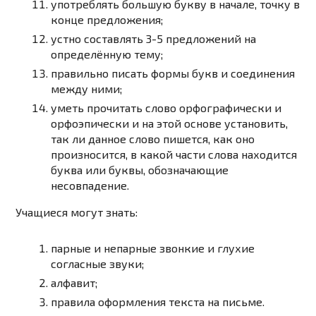
употреблять большую букву в начале, точку в
конце предложения;
устно составлять 3-5 предложений на
определённую тему;
правильно писать формы букв и соединения
между ними;
уметь прочитать слово орфографически и
орфоэпически и на этой основе установить,
так ли данное слово пишется, как оно
произносится, в какой части слова находится
буква или буквы, обозначающие
несовпадение.
Учащиеся
могут знать
:
парные и непарные звонкие и глухие
согласные звуки;
алфавит;
правила оформления текста на письме.