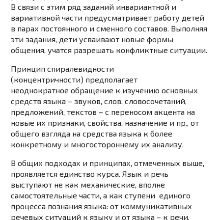
В связи с этим ряд заданий инвариантной и
вариативной части предусматривает работу детей
в парах постоянного и сменного составов. Выполняя
эти задания, дети усваивают новые формы
общения, учатся разрешать конфликтные ситуации.
Принцип спиралевидности
(концентричности)
предполагает
неоднократное
обращение к изучению основных
средств языка – звуков, слов, словосочетаний,
предложений, текстов – с переносом акцента на
новые их признаки, свойства, назначение и пр., от
общего взгляда на средства языка к более
конкретному и многостороннему их анализу.
В общих подходах и принципах, отмеченных выше,
проявляется единство курса. Язык и речь
выступают не как механические, вполне
самостоятельные части, а как ступени единого
процесса познания языка: от коммуникативных
речевых ситуаций к языку и от языка – к речи.