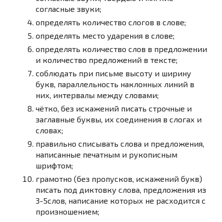
согласные звуки;
определять количество слогов в слове;
определять место ударения в слове;
определять количество слов в предложении
и количество предложений в тексте;
соблюдать при письме высоту и ширину
букв, параллельность наклонных линий в
них, интервалы между словами;
чётко, без искажений писать строчные и
заглавные буквы, их соединения в слогах и
словах;
правильно списывать слова и предложения,
написанные печатным и рукописным
шрифтом;
грамотно (без пропусков, искажений букв)
писать под диктовку слова, предложения из
3-5слов, написание которых не расходится с
произношением;