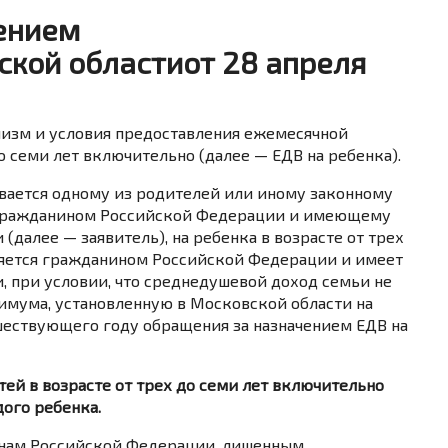
ением
ской областиот 28 апреля
низм и условия предоставления ежемесячной
о семи лет включительно (далее — ЕДВ на ребенка).
чивается одному из родителей или иному законному
 гражданином Российской Федерации и имеющему
(далее — заявитель), на ребенка в возрасте от трех
ляется гражданином Российской Федерации и имеет
, при условии, что среднедушевой доход семьи не
мума, установленную в Московской области на
едшествующего году обращения за назначением ЕДВ на
тей в возрасте от трех до семи лет включительно
дого ребенка.
данам Российской Федерации, лишенным