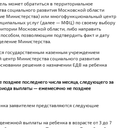
итель может обратиться в территориальное
ва социального развития Московской области
ние Министерства) или многофункциональный центр
иципальных услуг (далее — МФЦ) по своему выбору
ритории Московской области, либо направить
способом, позволяющим подтвердить факт и дату
деление Министерства.
ется государственным казенным учреждением
 центр Министерства социального развития
основании решения о назначении ЕДВ на ребенка
е позднее последнего числа месяца, следующего за
ериода выплаты — ежемесячно не позднее
бенка заявителем представляются следующие
денежной выплаты на ребенка в возрасте от 3 до 7