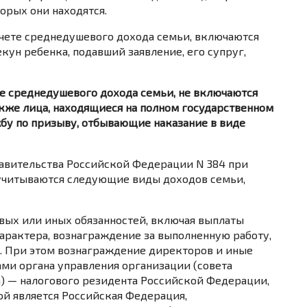
орых они находятся.
асчете среднедушевого дохода семьи, включаются
екун ребенка, подавший заявление, его супруг,
те среднедушевого дохода семьи, не включаются
акже лица, находящиеся на полном государственном
бу по призыву, отбывающие наказание в виде
равительства Российской Федерации N 384 при
учитываются следующие виды доходов семьи,
вых или иных обязанностей, включая выплаты
рактера, вознаграждение за выполненную работу,
я. При этом вознаграждение директоров и иные
ми органа управления организации (совета
а) — налогового резидента Российской Федерации,
й является Российская Федерация,