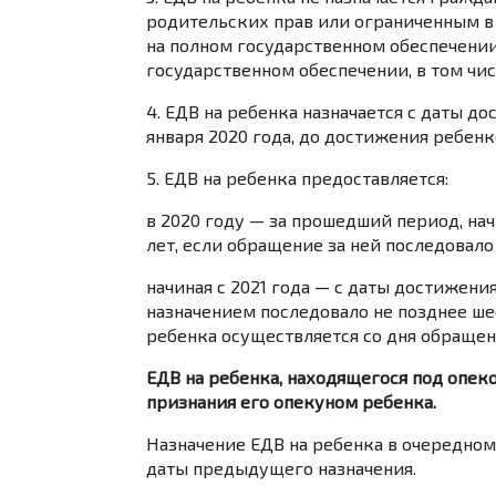
родительских прав или ограниченным в 
на полном государственном обеспечении,
государственном обеспечении, в том чи
4. ЕДВ на ребенка назначается с даты до
января 2020 года, до достижения ребенк
5. ЕДВ на ребенка предоставляется:
в 2020 году — за прошедший период, на
лет, если обращение за ней последовало 
начиная с 2021 года — с даты достижени
назначением последовало не позднее шес
ребенка осуществляется со дня обращени
ЕДВ на ребенка, находящегося под опеко
признания его опекуном ребенка.
Назначение ЕДВ на ребенка в очередном
даты предыдущего назначения.