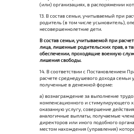
(или) организациях, в распоряжении кот
13. В состав семьи, учитываемый при р
родитель (в том числе усыновитель), оп
несовершеннолетние дети.
В состав семьи, учитываемой при расче
лица, лишенные родительских прав, а т
обеспечении, проходящие военную служ
лишения свободы.
14. В соответствии с Постановлением П
расчете среднедушевого дохода семьи 
полученные в денежной форме:
а) вознаграждение за выполнение трудо
компенсационного и стимулирующего ха
оказанную услугу, совершение действи
аналогичные выплаты, получаемые члена
директоров или иного подобного орган
местом нахождения (управления) которо