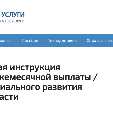
лавная
Пособия
Техподдержка
Обратная свя
вая инструкция
жемесячной выплаты /
иального развития
асти