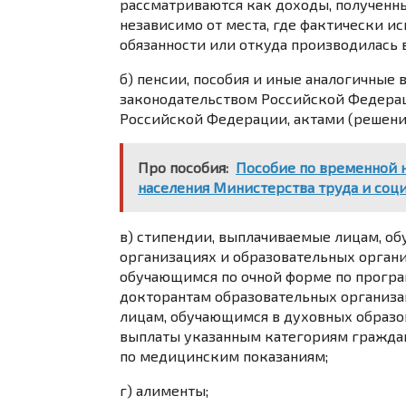
рассматриваются как доходы, полученн
независимо от места, где фактически и
обязанности или откуда производилась 
б) пенсии, пособия и иные аналогичные 
законодательством Российской Федерац
Российской Федерации, актами (решени
Про пособия:
Пособие по временной 
населения Министерства труда и соц
в) стипендии, выплачиваемые лицам, о
организациях и образовательных органи
обучающимся по очной форме по програ
докторантам образовательных организа
лицам, обучающимся в духовных образо
выплаты указанным категориям граждан
по медицинским показаниям;
г) алименты;