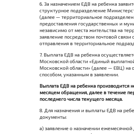
6. За назначением ЕДВ на ребенка заяв
структурное подразделение Министерст
(далее — территориальное подразделе
предоставления государственных и мун
независимо от места жительства на тер
заявление посредством почтовой связи 
отправления в территориальное подраз
7. Выплата ЕДВ на ребенка осуществля
Московской области «Единый выплатной
Московской области» (далее — ЕВЦ) на 
способом, указанным в заявлении.
Выплата ЕДВ на ребенка производится н
месяцем обращения, далее в течение п
последнего числа текущего месяца.
8. Для назначения и выплаты ЕДВ на ре
документы:
а) заявление о назначении ежемесячной 