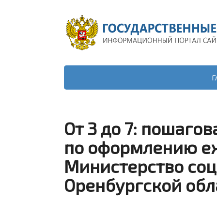
Г
От 3 до 7: пошаго
по оформлению е
Министерство соц
Оренбургской обл