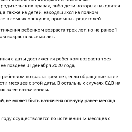
родительских правах, либо дети которых находятся
 а также на детей, находящихся на полном
сле в семьях опекунов, приемных родителей.
стижения ребенком возраста трех лет, но не ранее 1
ом возраста восьми лет.
чиная с даты достижения ребенком возраста трех
не позднее 31 декабря 2020 года;
я ребенком возраста трех лет, если обращение за ее
ти месяцев с этой даты. В остальных случаях ЕДВ на
я за ее назначением.
й, не может быть назначена опекуну ранее месяца
 году осуществляется по истечении 12 месяцев с