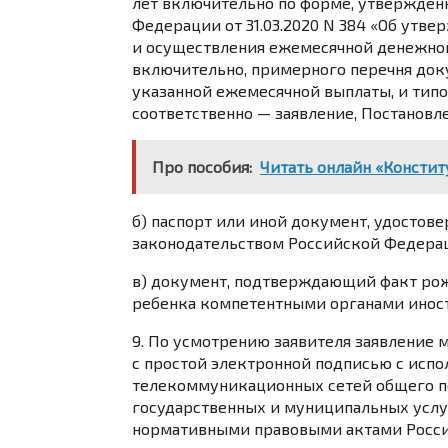
лет включительно по форме, утвержден
Федерации от 31.03.2020 N 384 «Об утв
и осуществления ежемесячной денежной 
включительно, примерного перечня док
указанной ежемесячной выплаты, и типо
соответственно — заявление, Постановл
Про пособия:
Читать онлайн «Констит
б) паспорт или иной документ, удостов
законодательством Российской Федера
в) документ, подтверждающий факт рож
ребенка компетентными органами иност
9. По усмотрению заявителя заявление 
с простой электронной подписью с исп
телекоммуникационных сетей общего по
государственных и муниципальных услуг
нормативными правовыми актами Росс