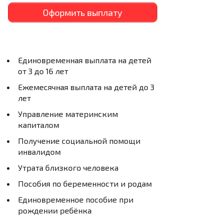
Оформить выплату
Единовременная выплата на детей
от 3 до 16 лет
Ежемесячная выплата на детей до 3
лет
Управление материнским
капиталом
Получение социальной помощи
инвалидом
Утрата близкого человека
Пособия по беременности и родам
Единовременное пособие при
рождении ребёнка