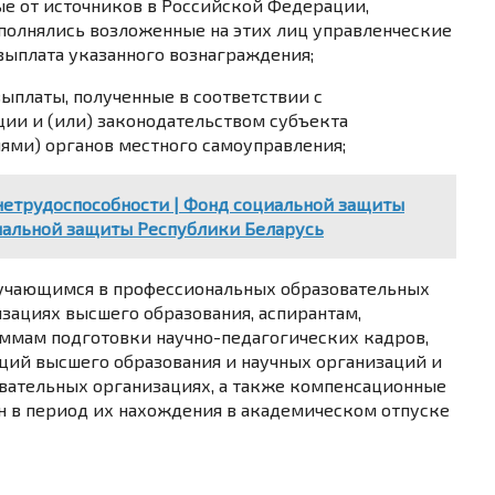
ые от источников в Российской Федерации,
сполнялись возложенные на этих лиц управленческие
выплата указанного вознаграждения;
выплаты, полученные в соответствии с
ии и (или) законодательством субъекта
ями) органов местного самоуправления;
нетрудоспособности | Фонд социальной защиты
иальной защиты Республики Беларусь
бучающимся в профессиональных образовательных
зациях высшего образования, аспирантам,
ммам подготовки научно-педагогических кадров,
ций высшего образования и научных организаций и
вательных организациях, а также компенсационные
 в период их нахождения в академическом отпуске