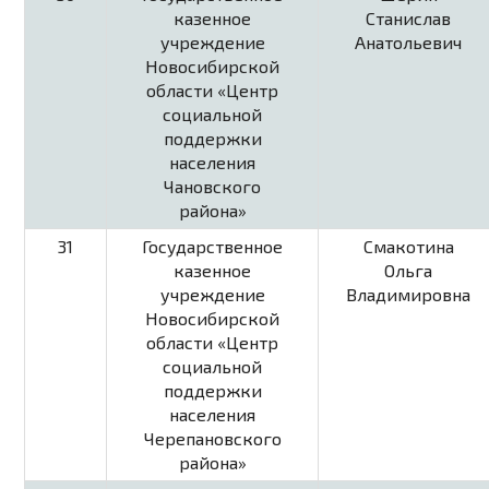
казенное
Станислав
учреждение
Анатольевич
Новосибирской
области «Центр
социальной
поддержки
населения
Чановского
района»
31
Государственное
Смакотина
казенное
Ольга
учреждение
Владимировна
Новосибирской
области «Центр
социальной
поддержки
населения
Черепановского
района»