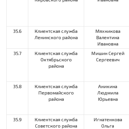
35.6
Клиентская служба
Мяхникова
Ленинского района
Валентина
Ивановна
35.7
Клиентская служба
Мишин Сергей
Октябрьского
Сергеевич
района
35.8
Клиентская служба
Аникина
Первомайского
Людмила
района
Юрьевна
35.9
Клиентская служба
Игнатенкова
Советского района
Ольга