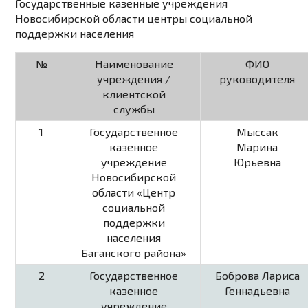
Государственные казенные учреждения
Новосибирской области центры социальной
поддержки населения
№
Наименование
ФИО
учреждения /
руководителя
клиентской
службы
1
Государственное
Мыссак
казенное
Марина
учреждение
Юрьевна
Новосибирской
области «Центр
социальной
поддержки
населения
Баганского района»
2
Государственное
Боброва Лариса
казенное
Геннадьевна
учреждение