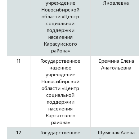
учреждение
Яковлевна
Новосибирской
области «Центр
социальной
поддержки
населения
Карасукского
района»
11
Государственное
Еремина Елена
казенное
Анатольевна
учреждение
Новосибирской
области «Центр
социальной
поддержки
населения
Каргатского
района»
12
Государственное
Шумская Алена