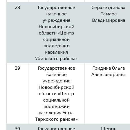
28
Государственное
Серазетдинова
казенное
Тамара
учреждение
Владимировна
Новосибирской
области «Центр
социальной
поддержки
населения
Убинского района»
29
Государственное
Гридина Ольга
казенное
Александровна
учреждение
Новосибирской
области «Центр
социальной
поддержки
населения Усть-
Таркского района»
30
Государственное
Шерин