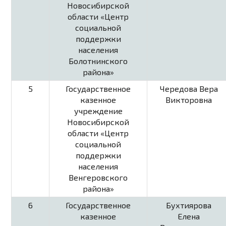
Новосибирской
области «Центр
социальной
поддержки
населения
Болотнинского
района»
5
Государственное
Чередова Вера
казенное
Викторовна
учреждение
Новосибирской
области «Центр
социальной
поддержки
населения
Венгеровского
района»
6
Государственное
Бухтиярова
казенное
Елена