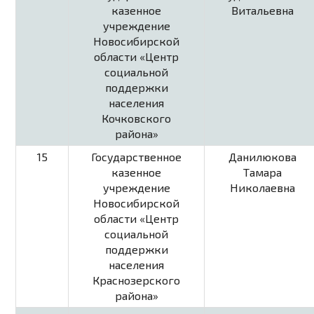
казенное
Витальевна
учреждение
Новосибирской
области «Центр
социальной
поддержки
населения
Кочковского
района»
15
Государственное
Данилюкова
казенное
Тамара
учреждение
Николаевна
Новосибирской
области «Центр
социальной
поддержки
населения
Краснозерского
района»