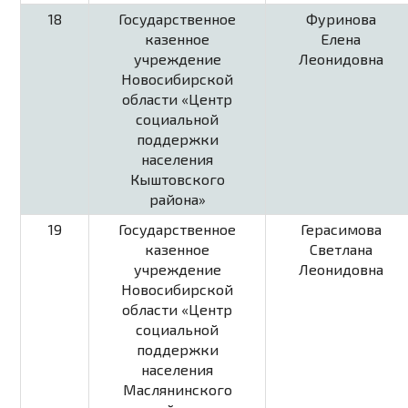
18
Государственное
Фуринова
казенное
Елена
учреждение
Леонидовна
Новосибирской
области «Центр
социальной
поддержки
населения
Кыштовского
района»
19
Государственное
Герасимова
казенное
Светлана
учреждение
Леонидовна
Новосибирской
области «Центр
социальной
поддержки
населения
Маслянинского