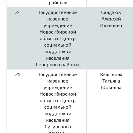
района»
24
Государственное
Сандзюк
казенное
Алексей
учреждение
Иванович
Новосибирской
области «Центр
социальной
поддержки
населения
Северного района»
25
Государственное
Квашнина
казенное
Татьяна
учреждение
Юрьевна
Новосибирской
области «Центр
социальной
поддержки
населения
Сузунского
района»