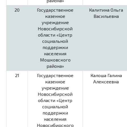
района»
20
Государственное
Калитина Ольга
казенное
Васильевна
учреждение
Новосибирской
области «Центр
социальной
поддержки
населения
Мошковского
района»
21
Государственное
Калоша Галина
казенное
Алексеевна
учреждение
Новосибирской
области «Центр
социальной
поддержки
населения
Новосибирского