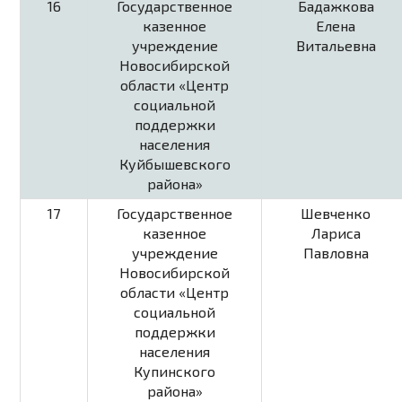
16
Государственное
Бадажкова
казенное
Елена
учреждение
Витальевна
Новосибирской
области «Центр
социальной
поддержки
населения
Куйбышевского
района»
17
Государственное
Шевченко
казенное
Лариса
учреждение
Павловна
Новосибирской
области «Центр
социальной
поддержки
населения
Купинского
района»