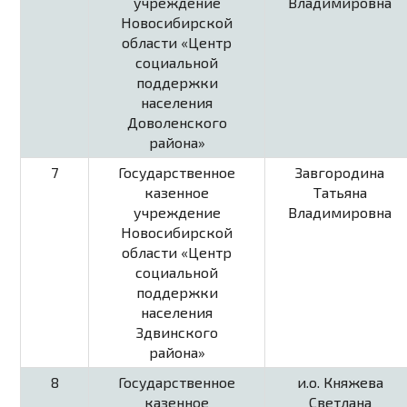
учреждение
Владимировна
Новосибирской
области «Центр
социальной
поддержки
населения
Доволенского
района»
7
Государственное
Завгородина
казенное
Татьяна
учреждение
Владимировна
Новосибирской
области «Центр
социальной
поддержки
населения
Здвинского
района»
8
Государственное
и.о. Княжева
казенное
Светлана