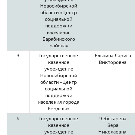
Новосибирской
области «Центр
социальной
поддержки
населения
Барабинского
района»
3
Государственное
Ельчина Лариса
казенное
Викторовна
учреждение
Новосибирской
области «Центр
социальной
поддержки
населения города
Бердска»
4
Государственное
Чеботарева
казенное
Вера
учреждение
Николаевна