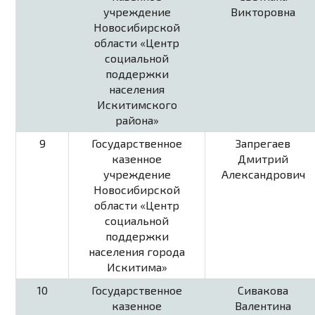
учреждение
Викторовна
Новосибирской
области «Центр
социальной
поддержки
населения
Искитимского
района»
9
Государственное
Запрегаев
казенное
Дмитрий
учреждение
Александрович
Новосибирской
области «Центр
социальной
поддержки
населения города
Искитима»
10
Государственное
Сивакова
казенное
Валентина