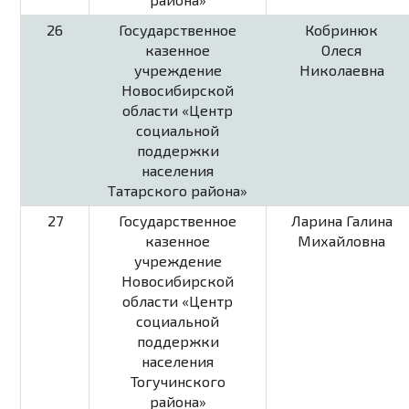
26
Государственное
Кобринюк
казенное
Олеся
учреждение
Николаевна
Новосибирской
области «Центр
социальной
поддержки
населения
Татарского района»
27
Государственное
Ларина Галина
казенное
Михайловна
учреждение
Новосибирской
области «Центр
социальной
поддержки
населения
Тогучинского
района»