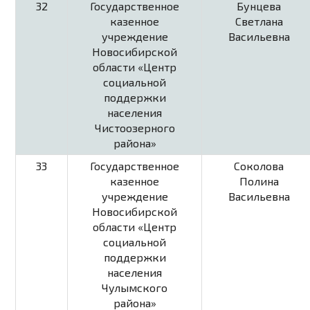
32
Государственное
Бунцева
казенное
Светлана
учреждение
Васильевна
Новосибирской
области «Центр
социальной
поддержки
населения
Чистоозерного
района»
33
Государственное
Соколова
казенное
Полина
учреждение
Васильевна
Новосибирской
области «Центр
социальной
поддержки
населения
Чулымского
района»