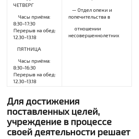
ЧЕТВЕРГ
— Отдел опеки и
Часы приёма:
попечительства в
8:30–17:30
отношении
Перерыв на обед:
несовершеннолетних
12.30–13.18
ПЯТНИЦА
Часы приёма:
8:30–16:30
Перерыв на обед:
12.30–13.18
Для достижения
поставленных целей,
учреждение в процессе
своей деятельности решает