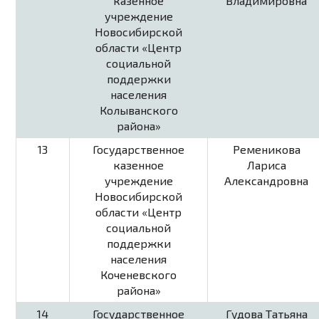
казенное
Владимировна
учреждение
Новосибирской
области «Центр
социальной
поддержки
населения
Колыванского
района»
13
Государственное
Ременикова
казенное
Лариса
учреждение
Александровна
Новосибирской
области «Центр
социальной
поддержки
населения
Коченевского
района»
14
Государственное
Гудова Татьяна