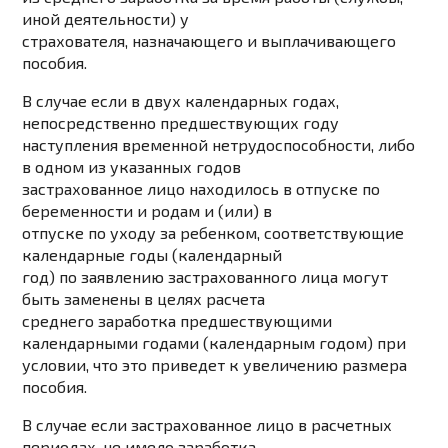
иной деятельности) у
страхователя, назначающего и выплачивающего
пособия.
В случае если в двух календарных годах,
непосредственно предшествующих году
наступления временной нетрудоспособности, либо
в одном из указанных годов
застрахованное лицо находилось в отпуске по
беременности и родам и (или) в
отпуске по уходу за ребенком, соответствующие
календарные годы (календарный
год) по заявлению застрахованного лица могут
быть заменены в целях расчета
среднего заработка предшествующими
календарными годами (календарным годом) при
условии, что это приведет к увеличению размера
пособия.
В случае если застрахованное лицо в расчетных
периодах, не имело заработка,