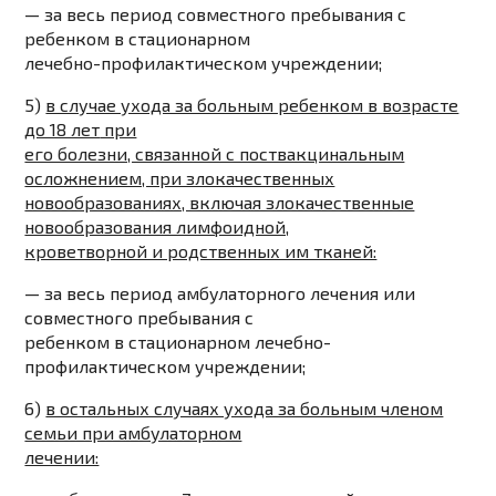
—
за весь период
совместного пребывания с
ребенком в стационарном
лечебно-профилактическом учреждении;
5)
в случае ухода за больным ребенком в возрасте
до 18 лет
при
его болезни, связанной с поствакцинальным
осложнением, при злокачественных
новообразованиях, включая злокачественные
новообразования лимфоидной,
кроветворной и родственных им тканей:
—
за весь период
амбулаторного лечения или
совместного пребывания с
ребенком в стационарном лечебно-
профилактическом учреждении;
6)
в остальных случаях ухода за больным членом
семьи при амбулаторном
лечении: