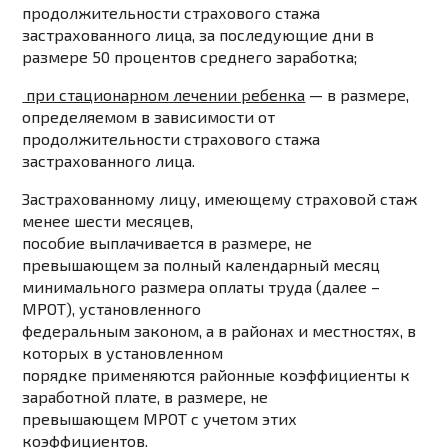
продолжительности страхового стажа
застрахованного лица, за последующие дни в
размере
50 процентов
среднего заработка;
при стационарном лечении ребенка
— в размере,
определяемом в зависимости от
продолжительности страхового стажа
застрахованного лица.
Застрахованному лицу, имеющему страховой
стаж
менее шести месяцев
,
пособие выплачивается в размере, не
превышающем за полный календарный месяц
минимального размера оплаты труда
(далее –
МРОТ
), установленного
федеральным законом, а в районах и местностях, в
которых в установленном
порядке применяются районные коэффициенты к
заработной плате, в размере, не
превышающем МРОТ с учетом этих
коэффициентов.