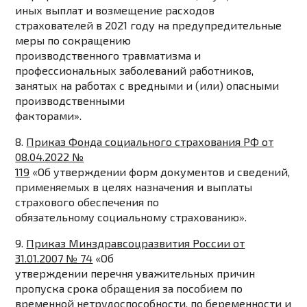
иных выплат и возмещение расходов
страхователей в 2021 году на предупредительные
меры по сокращению
производственного травматизма и
профессиональных заболеваний работников,
занятых на работах с вредными и (или) опасными
производственными
факторами».
8.
Приказ Фонда социального страхования РФ от
08.04.2022 №
119
«
Об утверждении форм документов и сведений,
применяемых в целях назначения и выплаты
страхового обеспечения по
обязательному социальному страхованию».
9.
Приказ Минздравсоцразвития России от
31.01.2007 № 74
«Об
утверждении перечня уважительных причин
пропуска срока обращения за пособием по
временной нетрудоспособности, по беременности и