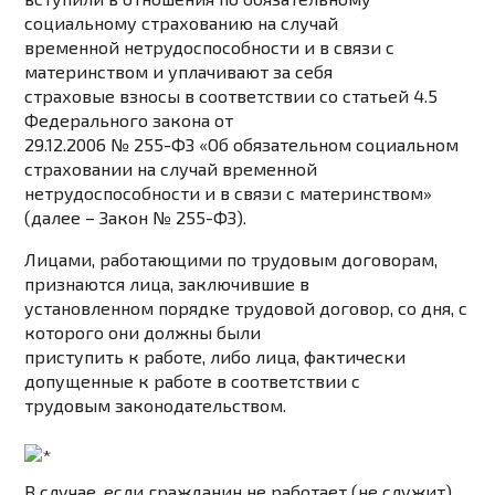
социальному страхованию на случай
временной нетрудоспособности и в связи с
материнством и уплачивают за себя
страховые взносы в соответствии со статьей 4.5
Федерального закона от
29.12.2006 № 255-ФЗ «Об обязательном социальном
страховании на случай временной
нетрудоспособности и в связи с материнством»
(далее – Закон № 255-ФЗ).
Лицами, работающими по трудовым договорам,
признаются лица, заключившие в
установленном порядке трудовой договор, со дня, с
которого они должны были
приступить к работе, либо лица, фактически
допущенные к работе в соответствии с
трудовым законодательством.
В случае, если гражданин не работает (не служит),