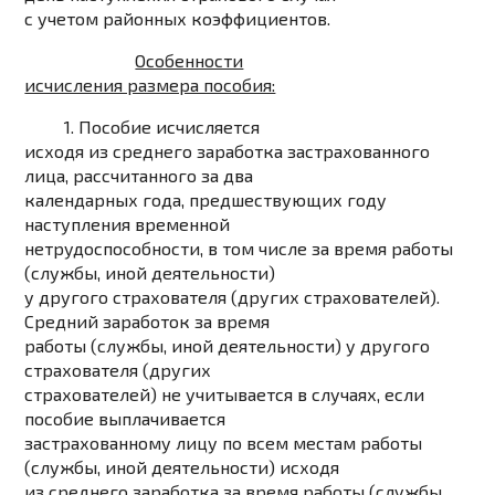
с учетом районных коэффициентов.
Особенности
исчисления размера пособия:
1. Пособие исчисляется
исходя из среднего заработка застрахованного
лица, рассчитанного
за два
календарных года, предшествующих году
наступления временной
нетрудоспособности
, в том числе за время работы
(службы, иной деятельности)
у другого страхователя (других страхователей).
Средний заработок за время
работы (службы, иной деятельности) у другого
страхователя (других
страхователей) не учитывается в случаях, если
пособие выплачивается
застрахованному лицу по всем местам работы
(службы, иной деятельности) исходя
из среднего заработка за время работы (службы,