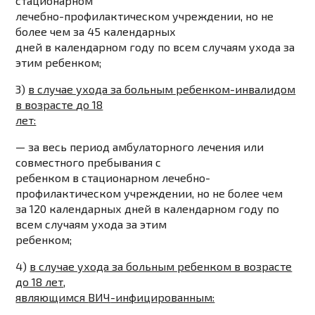
стационарном
лечебно-профилактическом учреждении,
но не
более чем за 45 календарных
дней
в календарном году по всем случаям ухода за
этим ребенком;
3)
в случае ухода за больным ребенком-инвалидом
в возрасте
до 18
лет:
—
за весь период
амбулаторного лечения или
совместного пребывания с
ребенком в стационарном лечебно-
профилактическом учреждении, но не
более чем
за 120 календарных дней в календарном году по
всем случаям
ухода за этим
ребенком;
4)
в случае ухода за больным ребенком в возрасте
до 18 лет
,
являющимся
ВИЧ
-инфицированным: