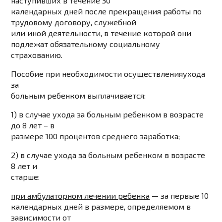
наступивших в течение
30
календарных дней
после прекращения работы по
трудовому договору, служебной
или иной деятельности, в течение которой они
подлежат обязательному социальному
страхованию.
Пособие при необходимости осуществления
ухода
за
больным ребенком выплачивается
:
1) в случае ухода за больным ребенком в возрасте
до 8 лет – в
размере 100 процентов среднего заработка;
2) в случае ухода за больным ребенком в возрасте
8 лет и
старше:
при амбулаторном лечении ребенка
— за первые
10
календарных дней
в размере, определяемом в
зависимости от