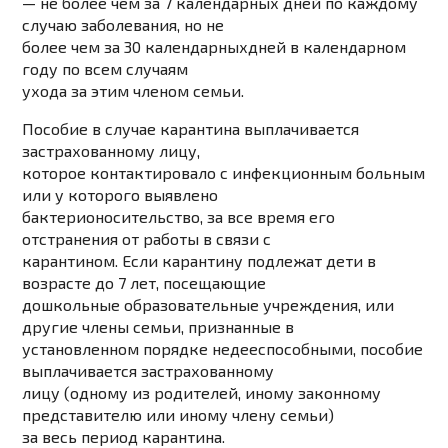
—
не более чем за 7 календарных дней по каждому
случаю заболевания, но не
более чем за 30 календарных
дней
в календарном
году по всем случаям
ухода за этим членом семьи.
Пособие
в случае карантина
выплачивается
застрахованному лицу,
которое контактировало с инфекционным больным
или у которого выявлено
бактерионосительство, за все время его
отстранения от работы в связи с
карантином. Если карантину подлежат дети в
возрасте до 7 лет, посещающие
дошкольные образовательные учреждения, или
другие члены семьи, признанные в
установленном порядке недееспособными, пособие
выплачивается застрахованному
лицу (одному из родителей, иному законному
представителю или иному члену семьи)
за весь период карантина.