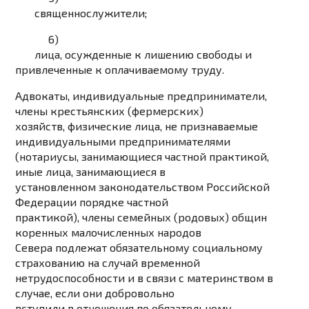
священнослужители;
6)
лица, осужденные к лишению свободы и
привлеченные к оплачиваемому труду.
Адвокаты, индивидуальные предприниматели,
члены крестьянских (фермерских)
хозяйств, физические лица, не признаваемые
индивидуальными предпринимателями
(нотариусы, занимающиеся частной практикой,
иные лица, занимающиеся в
установленном законодательством Российской
Федерации порядке частной
практикой), члены семейных (родовых) общин
коренных малочисленных народов
Севера подлежат обязательному социальному
страхованию на случай временной
нетрудоспособности и в связи с материнством в
случае, если они добровольно
вступили в отношения по обязательному