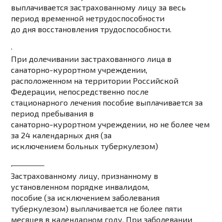
выплачивается застрахованному лицу за весь
период временной нетрудоспособности
до дня восстановления трудоспособности.
·
При долечивании
застрахованного лица в
санаторно-курортном учреждении,
расположенном на территории Российской
Федерации, непосредственно после
стационарного лечения пособие выплачивается за
период пребывания в
санаторно-курортном учреждении, но не более чем
за 24 календарных дня (за
исключением больных туберкулезом)
·
Застрахованному
лицу, признанному в
установленном порядке инвалидом,
пособие (за исключением заболевания
туберкулезом) выплачивается не более пяти
месяцев в календарном году. При заболевании