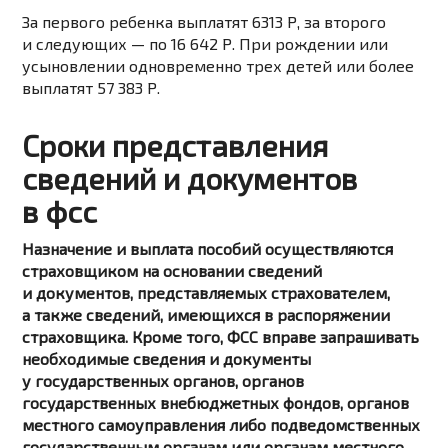
За первого ребенка выплатят 6313
Р
, за второго
и следующих —
по 16 642
Р
.
При рождении или
усыновлении одновременно трех детей или более
выплатят 57 383
Р
.
Сроки представления
сведений и документов
в фсс
Назначение и выплата пособий осуществляются
страховщиком на основании сведений
и документов, представляемых страхователем,
а также сведений, имеющихся в распоряжении
страховщика. Кроме того, ФСС вправе запрашивать
необходимые сведения и документы
у государственных органов, органов
государственных внебюджетных фондов, органов
местного самоуправления либо подведомственных
государственным органам или органам местного