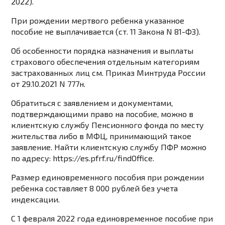
2022).
При рождении мертвого ребенка указанное
пособие не выплачивается (
ст. 11
Закона N 81-ФЗ).
Об особенности порядка назначения и выплаты
страхового обеспечения отдельным
категориям
застрахованных лиц см.
Приказ
Минтруда России
от 29.10.2021 N 777н.
Обратиться с заявлением и документами,
подтверждающими право на пособие, можно в
клиентскую службу Пенсионного фонда по месту
жительства либо в МФЦ, принимающий такое
заявление. Найти клиентскую службу ПФР можно
по адресу:
https://es.pfrf.ru/findOffice
.
Размер единовременного пособия
при рождении
ребенка составляет
8 000 рублей
без учета
индексации.
С 1 февраля 2022 года единовременное пособие при