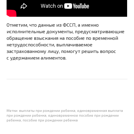
Отметим, что данные из ФССП, а именно
исполнительные документы, предусматривающие
обращение взыскания на пособие по временной
нетрудоспособности, выплачиваемое
застрахованному лицу, помогут решить вопрос
с удержанием алиментов.
Метки:
выплаты при рождении ребенка
,
единовременная выплата
при рождении ребенка
,
единовременное пособие при рождении
ребенка
,
пособие при рождении ребенка