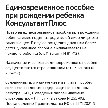
Единовременное пособие
при рождении ребенка
КонсультантПлюс
Право на единовременное пособие при рождении
ребенка имеет один из родителей либо лицо, его
заменяющее. В случае рождения двух или более
детей указанное пособие выплачивается на
каждого ребенка (
ст. 11
Закона N 81-ФЗ).
Назначение и выплата единовременного пособия
осуществляются
страховщиком
(
ст. 13
Закона N
255-ФЗ).
Основанием для назначения и выплаты пособия
являются сведения, содержащиеся в едином
реестре ЗАГС, и сведения, запрашиваемые
страховщиком (
ч. 1 ст. 4.2
Закона N 255-ФЗ,
Постановление
Правительства РФ от 23.11.2021 N