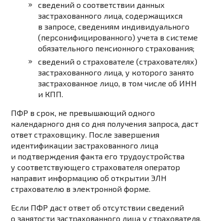
сведений о соответствии данных
застрахованного лица, содержащихся
в запросе, сведениям индивидуального
(персонифицированного) учета в системе
обязательного пенсионного страхования;
сведений о страхователе (страхователях)
застрахованного лица, у которого занято
застрахованное лицо, в том числе об ИНН
и КПП.
ПФР в срок, не превышающий одного
календарного дня со дня получения запроса, даст
ответ страховщику. После завершения
идентификации застрахованного лица
и подтверждения факта его трудоустройства
у соответствующего страхователя оператор
направит информацию об открытии ЭЛН
страхователю в электронной форме.
Если ПФР даст ответ об отсутствии сведений
о занятости застрахованного лица у страхователя,