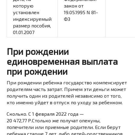
которую
закон
от
установлен
19.05.1995 N 81-
индексируемый
ФЗ
размер пособия,
01.01.2007
При рождении
единовременная выплата
при рождении
При рождении ребенка государство компенсирует
родителям часть затрат. Причем эти деньги может
получить один из родителей независимо от того,
кто именно уйдет в отпуск по уходу за ребенком.
Сколько. C 1 февраля 2022 года —
20 472,77 Р.Столько же получат опекуны,
попечители или приемные родители. Если берут
ребенка старше 7 лет, либо детей-родственников,