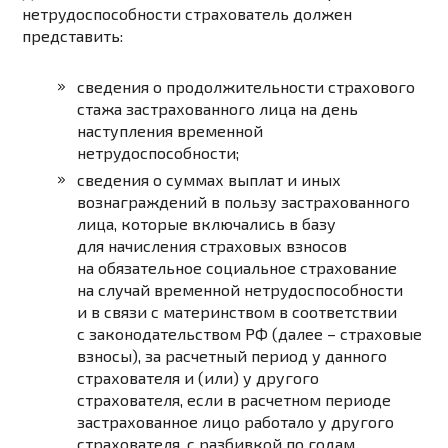
нетрудоспособности страхователь должен
представить:
сведения о продолжительности страхового
стажа застрахованного лица на день
наступления временной
нетрудоспособности;
сведения о суммах выплат и иных
вознаграждений в пользу застрахованного
лица, которые включались в базу
для начисления страховых взносов
на обязательное социальное страхование
на случай временной нетрудоспособности
и в связи с материнством в соответствии
с законодательством РФ (далее –
страховые
взносы
), за расчетный период у данного
страхователя и (или) у другого
страхователя, если в расчетном периоде
застрахованное лицо работало у другого
страхователя, с разбивкой по годам