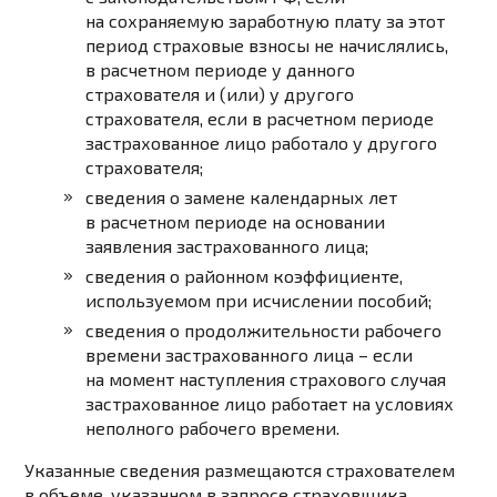
на сохраняемую заработную плату за этот
период страховые взносы не начислялись,
в расчетном периоде у данного
страхователя и (или) у другого
страхователя, если в расчетном периоде
застрахованное лицо работало у другого
страхователя;
сведения о замене календарных лет
в расчетном периоде на основании
заявления застрахованного лица;
сведения о районном коэффициенте,
используемом при исчислении пособий;
сведения о продолжительности рабочего
времени застрахованного лица – если
на момент наступления страхового случая
застрахованное лицо работает на условиях
неполного рабочего времени.
Указанные сведения размещаются страхователем
в объеме, указанном в запросе страховщика,