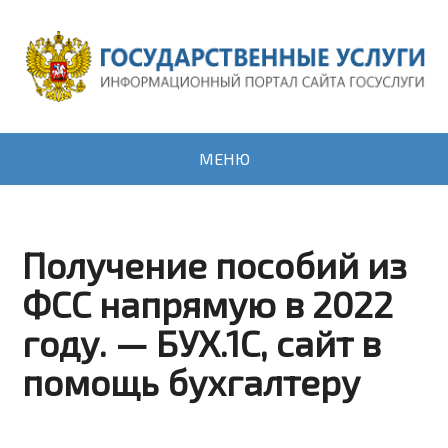
МЕНЮ
Получение пособий из
ФСС напрямую в 2022
году. — БУХ.1С, сайт в
помощь бухгалтеру