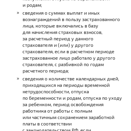
и родам;
сведения о суммах выплат и иных
вознаграждений в пользу застрахованного
лица, которые включались в базу
для начисления страховых взносов,
за расчетный период у данного
страхователя и (или) у другого
страхователя, если в расчетном периоде
застрахованное лицо работало у другого
страхователя, с разбивкой по годам
расчетного периода;
сведения о количестве календарных дней,
приходящихся на периоды временной
нетрудоспособности, отпуска
по беременности и родам, отпуска по уходу
за ребенком, период освобождения
работника от работы с полным
или частичным сохранением заработной
платы в соответствии
с законодательством РФ, если