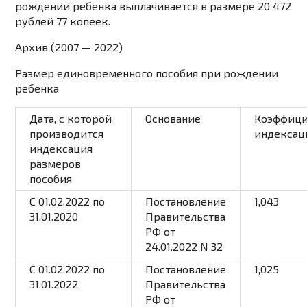
рождении ребенка выплачивается в размере 20 472
рублей 77 копеек.
Архив (2007 — 2022)
Размер единовременного пособия при рождении
ребенка
Дата, с которой
Основание
Коэффици
производится
индексац
индексация
размеров
пособия
С 01.02.2022 по
Постановление
1,043
31.01.2020
Правительства
РФ от
24.01.2022 N 32
С 01.02.2022 по
Постановление
1,025
31.01.2022
Правительства
РФ от