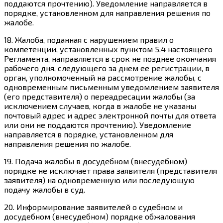
поддаются прочтению). Уведомление направляется в
порядке, установленном для направления решения по
жалобе.
18. Жалоба, поданная с нарушением правил о
компетенции, установленных пунктом 5.4 настоящего
Регламента, направляется в срок не позднее окончания
рабочего дня, следующего за днем ее регистрации, в
орган, уполномоченный на рассмотрение жалобы, с
одновременным письменным уведомлением заявителя
(его представителя) о переадресации жалобы (за
исключением случаев, когда в жалобе не указаны
почтовый адрес и адрес электронной почты для ответа
или они не поддаются прочтению). Уведомление
направляется в порядке, установленном для
направления решения по жалобе.
19. Подача жалобы в досудебном (внесудебном)
порядке не исключает права заявителя (представителя
заявителя) на одновременную или последующую
подачу жалобы в суд.
20. Информирование заявителей о судебном и
досудебном (внесудебном) порядке обжалования