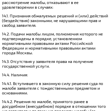
рассмотрение жалобы, отказывают в ее
удовлетворении в случаях:
14.1. Признания обжалуемых решений и (или) действий
(бездействия) законными, не нарушающими прав и
свобод заявителя.
14.2. Подачи жалобы лицом, полномочия которого не
подтверждены в порядке, установленном
нормативными правовыми актами Российской
Федерации и нормативными правовыми актами
города Москвы.
14.3. Отсутствия у заявителя права на получение
государственной услуги.
14.4. Наличия:
14.4.1. Вступившего в законную силу решения суда по
жалобе заявителя с тождественными предметом и
основаниями.
14.4.2. Решения по жалобе, принятого ранее в
досудебном (внесудебном) порядке в отношении того
же заявителя и по тому же предмету жалобы (за