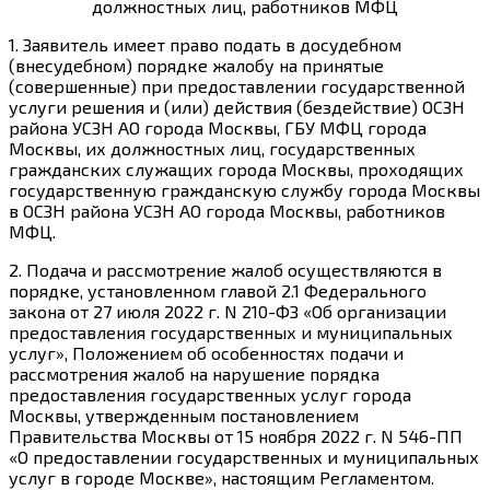
должностных лиц, работников МФЦ
1. Заявитель имеет право подать в досудебном
(внесудебном) порядке жалобу на принятые
(совершенные) при предоставлении государственной
услуги решения и (или) действия (бездействие) ОСЗН
района УСЗН АО города Москвы, ГБУ МФЦ города
Москвы, их должностных лиц, государственных
гражданских служащих города Москвы, проходящих
государственную гражданскую службу города Москвы
в ОСЗН района УСЗН АО города Москвы, работников
МФЦ.
2. Подача и рассмотрение жалоб осуществляются в
порядке, установленном главой 2.1 Федерального
закона от 27 июля 2022 г. N 210-ФЗ «Об организации
предоставления государственных и муниципальных
услуг», Положением об особенностях подачи и
рассмотрения жалоб на нарушение порядка
предоставления государственных услуг города
Москвы, утвержденным постановлением
Правительства Москвы от 15 ноября 2022 г. N 546-ПП
«О предоставлении государственных и муниципальных
услуг в городе Москве», настоящим Регламентом.