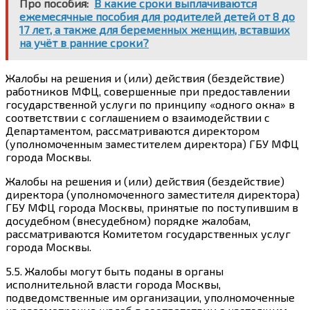
Про пособия:
В какие сроки выплачиваются
ежемесячные пособия для родителей детей от 8 до
17 лет, а также для беременных женщин, вставших
на учёт в ранние сроки?
Жалобы на решения и (или) действия (бездействие)
работников МФЦ, совершенные при предоставлении
государственной услуги по принципу «одного окна» в
соответствии с соглашением о взаимодействии с
Департаментом, рассматриваются директором
(уполномоченным заместителем директора) ГБУ МФЦ
города Москвы.
Жалобы на решения и (или) действия (бездействие)
директора (уполномоченного заместителя директора)
ГБУ МФЦ города Москвы, принятые по поступившим в
досудебном (внесудебном) порядке жалобам,
рассматриваются Комитетом государственных услуг
города Москвы.
5.5. Жалобы могут быть поданы в органы
исполнительной власти города Москвы,
подведомственные им организации, уполномоченные