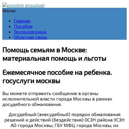
Меню
Главная
Пособия
Техподдержка
Обратная связь
Помощь семьям в Москве:
материальная помощь и льготы
Ежемесячное пособие на ребенка.
госуслуги москвы
Вы можете
отправить сообщение
в органы
исполнительной власти города Москвы в рамках
досудебного обжалования.
Досудебный (внесудебный) порядок обжалования
решений и действий (бездействия) ОСЗН района УСЗН
АО города Москвы, ГБУ МФЦ города Москвы, их