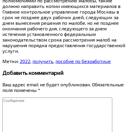
полномочиями по рассмотрению жалобы, также
должно направить копии имеющихся материалов в
Главное контрольное управление города Москвы в
срок не позднее двух рабочих дней, следующих за
днем вынесения решения по жалобе, но не позднее
окончания рабочего дня, следующего за днем
истечения установленного федеральным
законодательством срока рассмотрения жалоб на
нарушения порядка предоставления государственной
услуги.
Метки:
2022
,
получить
,
пособие по безработице
Добавить комментарий
Ваш адрес email не будет опубликован.
Обязательные
поля помечены
*