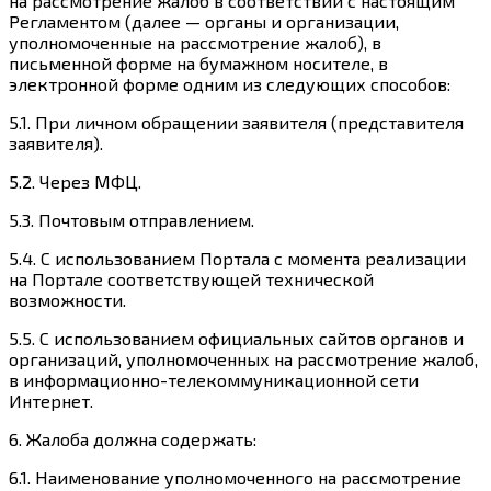
на рассмотрение жалоб в соответствии с настоящим
Регламентом (далее — органы и организации,
уполномоченные на рассмотрение жалоб), в
письменной форме на бумажном носителе, в
электронной форме одним из следующих способов:
5.1. При личном обращении заявителя (представителя
заявителя).
5.2. Через МФЦ.
5.3. Почтовым отправлением.
5.4. С использованием Портала с момента реализации
на Портале соответствующей технической
возможности.
5.5. С использованием официальных сайтов органов и
организаций, уполномоченных на рассмотрение жалоб,
в информационно-телекоммуникационной сети
Интернет.
6. Жалоба должна содержать:
6.1. Наименование уполномоченного на рассмотрение