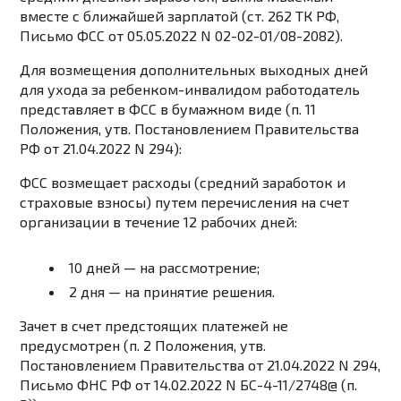
вместе с ближайшей зарплатой (
ст. 262 ТК РФ
,
Письмо ФСС от 05.05.2022 N 02-02-01/08-2082
).
Для возмещения дополнительных выходных дней
для ухода за ребенком-инвалидом работодатель
представляет в ФСС в
бумажном виде
(
п. 11
Положения, утв. Постановлением Правительства
РФ от 21.04.2022 N 294
):
ФСС возмещает расходы (средний заработок и
страховые взносы) путем перечисления на счет
организации в течение 12 рабочих дней:
10 дней — на рассмотрение;
2 дня — на принятие решения.
Зачет в счет предстоящих платежей не
предусмотрен (
п. 2 Положения, утв.
Постановлением Правительства от 21.04.2022 N 294
,
Письмо ФНС РФ от 14.02.2022 N БС-4-11/2748@ (п.