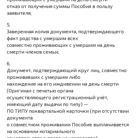
отказ от получения суммы Пособия в пользу
заявителя;
5.
Заверенная копия документа, подтверждающего
факт родства с умершим всех
совместно проживающих с умершим на день
смерти членов семьи;
6.
Документ, подтверждающий круг лиц, совместно
проживавших с умершим либо
нахождение на его иждивении на день смерти
(Оригинал с печатью органа
осуществляющего регистрационный учёт,
имеющий дату выдачи по типу) —
ПО ТИПУ поквартальной карточки
(при отсутствии
документа
о совместном проживании Пособие выплачивается
на основании нотариального
свидетельства о праве на наследство);