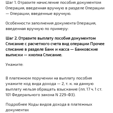
Шаг 1. Отразите начисление пособия документом
Операция, введенная вручную в разделе Операции
— Операции, введенные вручную.
Особенности заполнения документа Операция,
введенная вручную по примеру:
Шаг 2. Отразите выплату пособия документом
Списание с расчетного счета вид операции Прочее
списание в разделе Банк и касса — Банковские
выписки — кнопка Списание.
Укажите:
В платежном поручении на выплату пособия
укажите код вида дохода —
2
, т. к. на данную
выплату нельзя обращать взыскание (
пп. 17 ч. 1 ст.
101 Федерального закона N 229-ФЗ
).
Подробнее
Коды видов дохода в платежных
документах