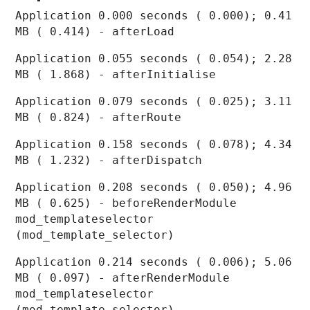
Application 0.000 seconds ( 0.000); 0.41
MB ( 0.414) - afterLoad
Application 0.055 seconds ( 0.054); 2.28
MB ( 1.868) - afterInitialise
Application 0.079 seconds ( 0.025); 3.11
MB ( 0.824) - afterRoute
Application 0.158 seconds ( 0.078); 4.34
MB ( 1.232) - afterDispatch
Application 0.208 seconds ( 0.050); 4.96
MB ( 0.625) - beforeRenderModule
mod_templateselector
(mod_template_selector)
Application 0.214 seconds ( 0.006); 5.06
MB ( 0.097) - afterRenderModule
mod_templateselector
(mod_template_selector)