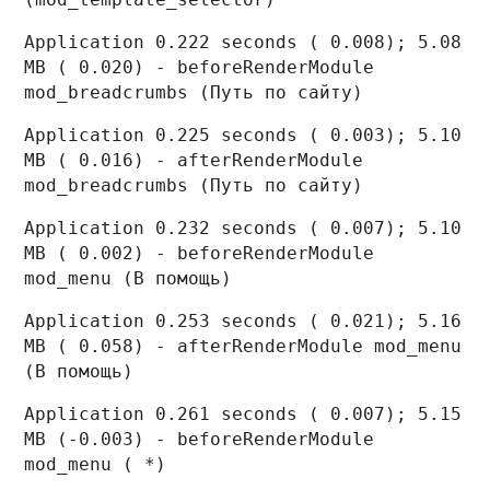
Application 0.222 seconds ( 0.008); 5.08
MB ( 0.020) - beforeRenderModule
mod_breadcrumbs (Путь по сайту)
Application 0.225 seconds ( 0.003); 5.10
MB ( 0.016) - afterRenderModule
mod_breadcrumbs (Путь по сайту)
Application 0.232 seconds ( 0.007); 5.10
MB ( 0.002) - beforeRenderModule
mod_menu (В помощь)
Application 0.253 seconds ( 0.021); 5.16
MB ( 0.058) - afterRenderModule mod_menu
(В помощь)
Application 0.261 seconds ( 0.007); 5.15
MB (-0.003) - beforeRenderModule
mod_menu ( *)