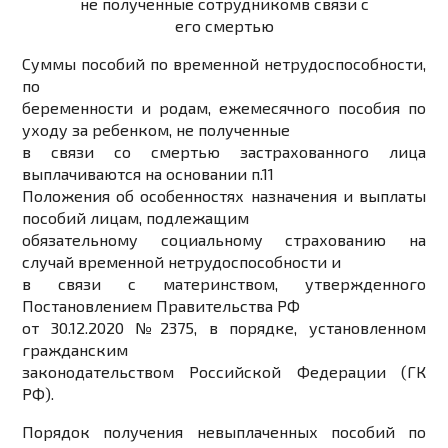
не полученные сотрудником
в связи с
его смертью
Суммы пособий по временной нетрудоспособности,
по
беременности и родам, ежемесячного пособия по
уходу за ребенком, не полученные
в связи со смертью застрахованного лица
выплачиваются на основании п.11
Положения об особенностях назначения и выплаты
пособий лицам, подлежащим
обязательному социальному страхованию на
случай временной нетрудоспособности и
в связи с материнством, утвержденного
Постановлением Правительства РФ
от 30.12.2020 №2375, в порядке, установленном
гражданским
законодательством Российской Федерации (ГК
РФ).
Порядок получения невыплаченных пособий по