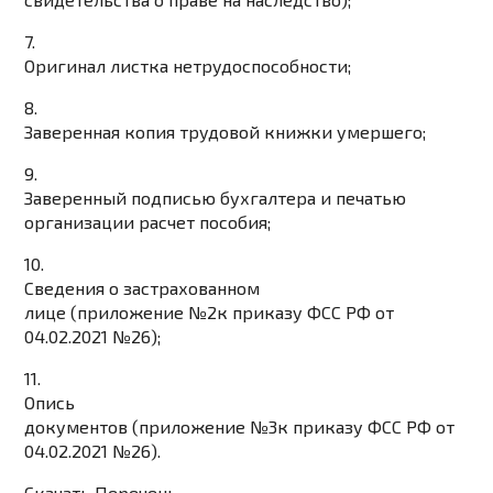
7.
Оригинал листка нетрудоспособности;
8.
Заверенная копия трудовой книжки умершего;
9.
Заверенный подписью бухгалтера и печатью
организации расчет пособия;
10.
Сведения о застрахованном
лице
(
приложение №2
к приказу ФСС РФ от
04.02.2021 №26)
;
11.
Опись
документов
(
приложение №3
к приказу ФСС РФ от
04.02.2021 №26)
.
Скачать Перечень