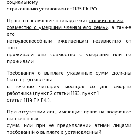
социальному
страхованию установлен ст.1183 ГК РФ.
Право на получение принадлежит
проживавшим
совместно с умершим членам его семьи
, а также
его
нетрудоспособным иждивенцам
независимо от
того,
проживали они совместно с умершим или не
проживали
Требования о выплате указанных сумм должны
быть предъявлены
в течение четырех месяцев со дня смерти
работника (пункт 2 статьи 1183, пункт 1
статьи 1114 ГК РФ).
При отсутствии лиц, имеющих право на получение
выплаченных
сумм, или при не предъявлении этими лицами
требований о выплате в установленный