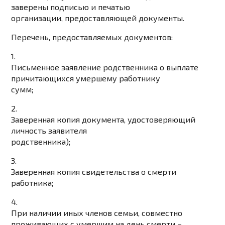
заверены подписью и печатью
организации, предоставляющей документы.
Перечень, предоставляемых документов:
1.
Письменное заявление родственника о выплате
причитающихся умершему работнику
сумм;
2.
Заверенная копия документа, удостоверяющий
личность заявителя
родственника);
3.
Заверенная копия свидетельства о смерти
работника;
4.
При наличии иных членов семьи, совместно
проживающих с умершим на день смерти –