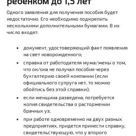
ребенком до 1,5 лет
Одного заявления для получения пособия будет
недостаточно. Его необходимо подкрепить
несколькими дополнительными бумагами. В их
число входят:
документ, удостоверяющий факт появления
на свет новорожденного;
справка от работодателя мужа/жены о том,
что он/она не получал пособия через
бухгалтерию своей компании (если
официального супруга нет, то можно
обойтись без этой справки);
если женщина разведена, потребуется
копия свидетельства о расторжении
брачных уз;
при работе одновременно на двух разных
предприятиях, придется принести справку,
свидетельствующую, что у второго