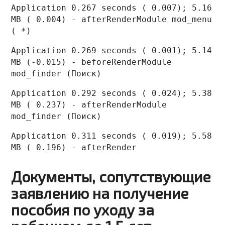
Application 0.267 seconds ( 0.007); 5.16
MB ( 0.004) - afterRenderModule mod_menu
( *)
Application 0.269 seconds ( 0.001); 5.14
MB (-0.015) - beforeRenderModule
mod_finder (Поиск)
Application 0.292 seconds ( 0.024); 5.38
MB ( 0.237) - afterRenderModule
mod_finder (Поиск)
Application 0.311 seconds ( 0.019); 5.58
MB ( 0.196) - afterRender
Документы, сопутствующие
заявлению на получение
пособия по уходу за