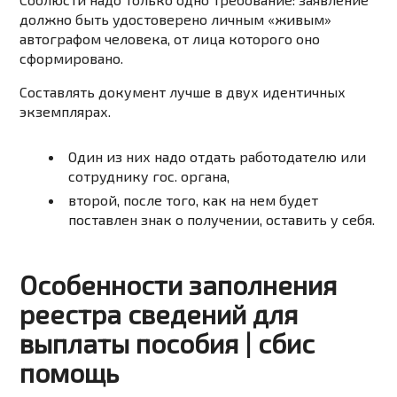
должно быть удостоверено личным «живым»
автографом человека, от лица которого оно
сформировано.
Составлять документ лучше в двух идентичных
экземплярах.
Один из них надо отдать работодателю или
сотруднику гос. органа,
второй, после того, как на нем будет
поставлен знак о получении, оставить у себя.
Особенности заполнения
реестра сведений для
выплаты пособия | сбис
помощь