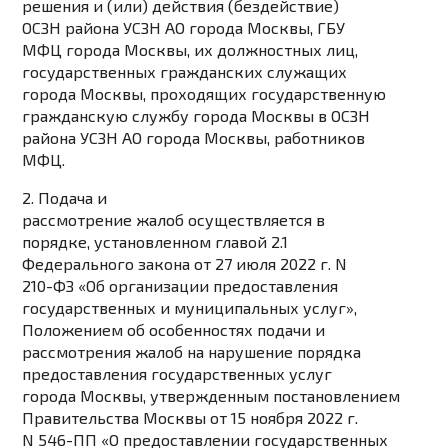
решения и (или) действия (бездействие)
ОСЗН района УСЗН АО города Москвы, ГБУ
МФЦ города Москвы, их должностных лиц,
государственных гражданских служащих
города Москвы, проходящих государственную
гражданскую службу города Москвы в ОСЗН
района УСЗН АО города Москвы, работников
МФЦ.
2. Подача и
рассмотрение жалоб осуществляется в
порядке, установленном главой 2.1
Федерального закона от 27 июля 2022 г. N
210-ФЗ «Об организации предоставления
государственных и муниципальных услуг»,
Положением об особенностях подачи и
рассмотрения жалоб на нарушение порядка
предоставления государственных услуг
города Москвы, утвержденным постановлением
Правительства Москвы от 15 ноября 2022 г.
N 546-ПП «О предоставлении государственных