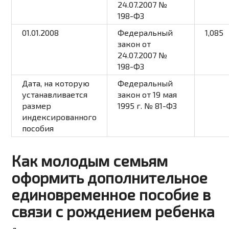
24.07.2007 №
198-ФЗ
01.01.2008
Федеральный
1,085
закон от
24.07.2007 №
198-ФЗ
Дата, на которую
Федеральный
устанавливается
закон от 19 мая
размер
1995 г. № 81-ФЗ
индексированного
пособия
Как молодым семьям
оформить дополнительное
единовременное пособие в
связи с рождением ребенка