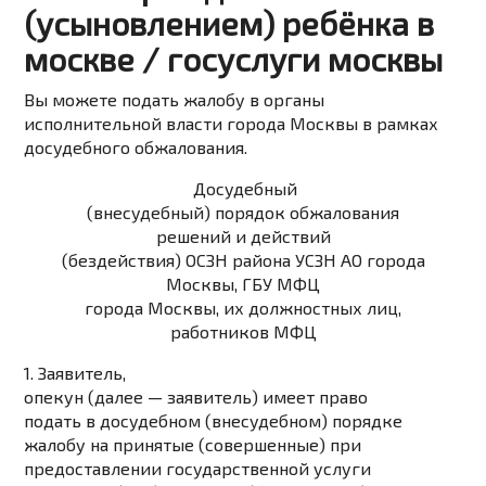
(усыновлением) ребёнка в
москве / госуслуги москвы
Вы можете подать жалобу в органы
исполнительной власти города Москвы в рамках
досудебного обжалования.
Досудебный
(внесудебный) порядок обжалования
решений и действий
(бездействия) ОСЗН района УСЗН АО города
Москвы, ГБУ МФЦ
города Москвы, их должностных лиц,
работников МФЦ
1. Заявитель,
опекун (далее — заявитель) имеет право
подать в досудебном (внесудебном) порядке
жалобу на принятые (совершенные) при
предоставлении государственной услуги