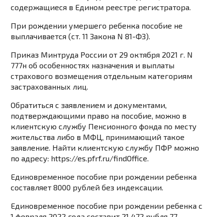
содержащиеся в Едином реестре регистратора.
При рождении умершего ребенка пособие не
выплачивается (ст. 11 Закона N 81-ФЗ).
Приказ Минтруда России от 29 октября 2021 г. N
777н об особенностях назначения и выплаты
страхового возмещения отдельным категориям
застрахованных лиц.
Обратиться с заявлением и документами,
подтверждающими право на пособие, можно в
клиентскую службу Пенсионного фонда по месту
жительства либо в МФЦ, принимающий такое
заявление. Найти клиентскую службу ПФР можно
по адресу: https://es.pfrf.ru/findOffice.
Единовременное пособие при рождении ребенка
составляет 8000 рублей без индексации.
Единовременное пособие при рождении ребенка с
1 февраля 2022 года составит 21 472 рубля 77