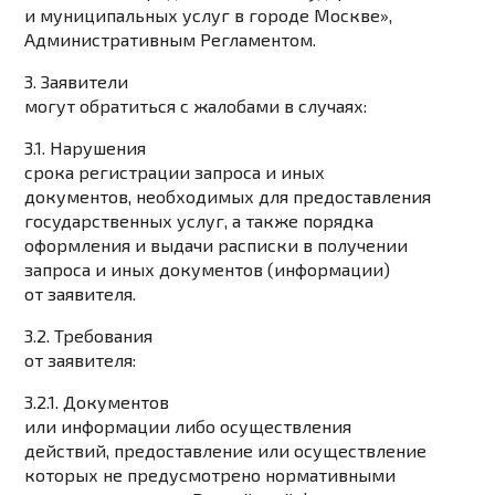
и муниципальных услуг в городе Москве»,
Административным Регламентом.
3. Заявители
могут обратиться с жалобами в случаях:
3.1. Нарушения
срока регистрации запроса и иных
документов, необходимых для предоставления
государственных услуг, а также порядка
оформления и выдачи расписки в получении
запроса и иных документов (информации)
от заявителя.
3.2. Требования
от заявителя:
3.2.1. Документов
или информации либо осуществления
действий, предоставление или осуществление
которых не предусмотрено нормативными