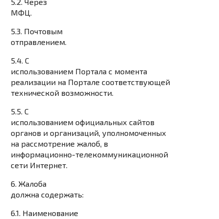
5.2. Через
МФЦ.
5.3. Почтовым
отправлением.
5.4. С
использованием Портала с момента
реализации на Портале соответствующей
технической возможности.
5.5. С
использованием официальных сайтов
органов и организаций, уполномоченных
на рассмотрение жалоб, в
информационно-телекоммуникационной
сети Интернет.
6. Жалоба
должна содержать:
6.1. Наименование