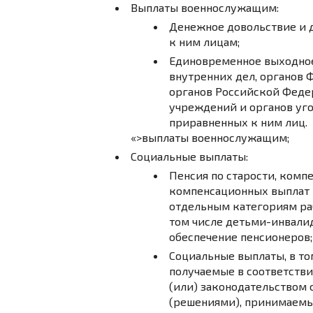
Выплаты военнослужащим:
Денежное довольствие и
к ним лицам;
Единовременное выходное
внутренних дел, органов
органов Российской Феде
учреждений и органов уг
приравненных к ним лиц.
«>выплаты военнослужащим;
Социальные выплаты:
Пенсия по старости, ком
компенсационных выплат
отдельным категориям ра
том числе детьми-инвали
обеспечение пенсионеров;
Социальные выплаты, в то
получаемые в соответств
(или) законодательством
(решениями), принимаемы