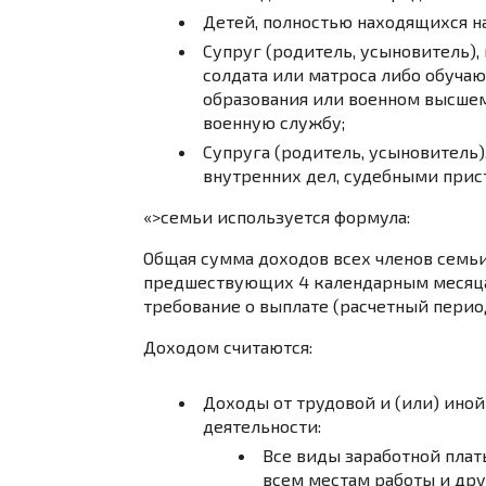
Детей, полностью находящихся н
Супруг (родитель, усыновитель),
солдата или матроса либо обуча
образования или военном высшем
военную службу;
Супруга (родитель, усыновитель)
внутренних дел, судебными прис
«>семьи используется формула:
Общая сумма доходов всех членов семьи
предшествующих 4 календарным месяца
требование о выплате (расчетный период
Доходом считаются:
Доходы от трудовой и (или) ино
деятельности:
Все виды заработной плат
всем местам работы и дру