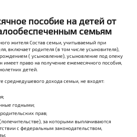
ячное пособие на детей от
малообеспеченным семьям
ного жителя Состав семьи, учитываемый при
ля, включает родителя (в том числе усыновителя),
с рождением ( усыновление), усыновление под опеку
н имеет право на получение ежемесячного пособия,
нолетних детей.
те среднедушевого дохода семьи, не входят:
я;
анные годными;
родительских прав;
 (попечительстве), за которыми выплачиваются
етствии с федеральным законодательством,
вы;