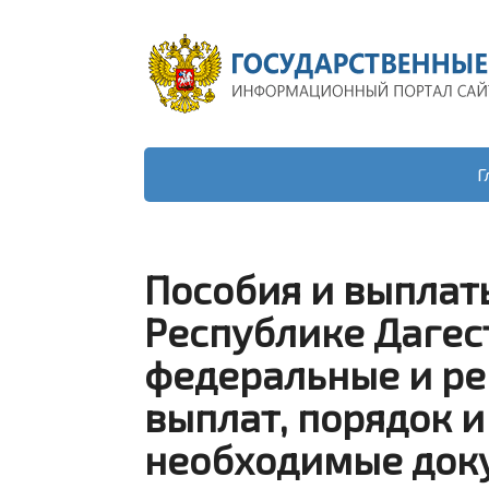
Г
Пособия и выплат
Республике Дагест
федеральные и ре
выплат, порядок и
необходимые док