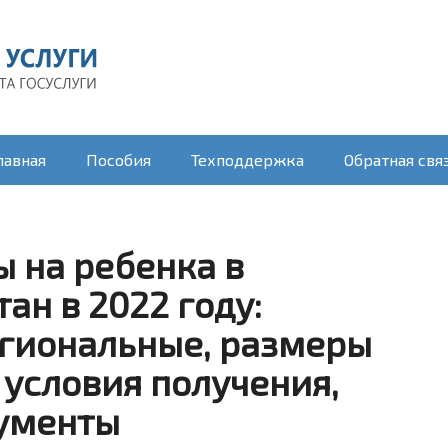
лавная
Пособия
Техподдержка
Обратная свя
ы на ребенка в
ан в 2022 году:
гиональные, размеры
 условия получения,
ументы