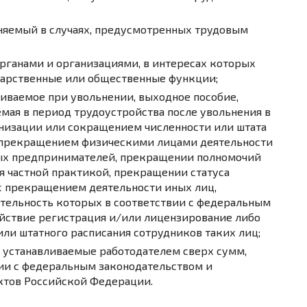
аняемый в случаях, предусмотренных трудовым
рганами и организациями, в интересах которых
дарственные или общественные функции;
иваемое при увольнении, выходное пособие,
емая в период трудоустройства после увольнения в
анизации или сокращением численности или штата
 прекращением физическими лицами деятельности
ых предпринимателей, прекращении полномочий
я частной практикой, прекращении статуса
и с прекращением деятельности иных лиц,
тельность которых в соответствии с федеральным
ействие регистрация и/или лицензирование либо
ли штатного расписания сотрудников таких лиц;
 устанавливаемые работодателем сверх сумм,
вии с федеральным законодательством и
ктов Российской Федерации.