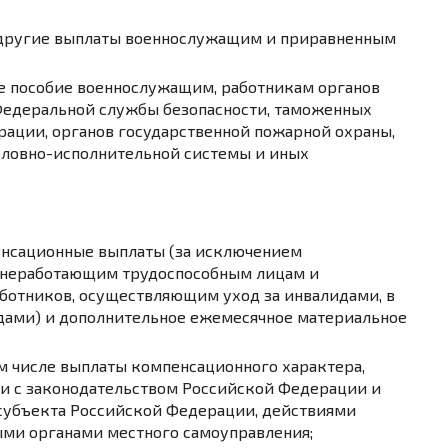
 другие выплаты военнослужащим и приравненным
 пособие военнослужащим, работникам органов
 Федеральной службы безопасности, таможенных
рации, органов государственной пожарной охраны,
оловно-исполнительной системы и иных
пенсационные выплаты (за исключением
 неработающим трудоспособным лицам и
ботников, осуществляющим уход за инвалидами, в
дами) и дополнительное ежемесячное материальное
м числе выплаты компенсационного характера,
ии с законодательством Российской Федерации и
 субъекта Российской Федерации, действиями
ми органами местного самоуправления;