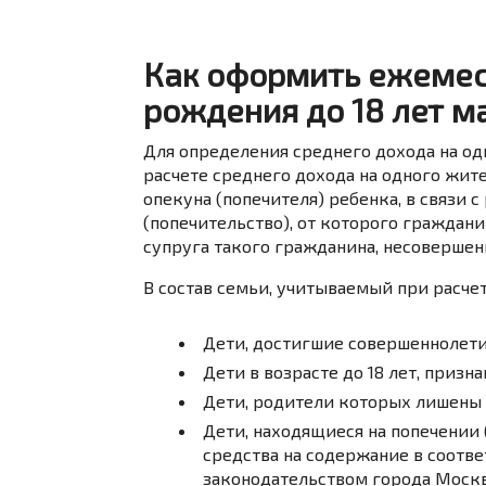
Как оформить ежемес
рождения до 18 лет 
Для определения среднего дохода на од
расчете среднего дохода на одного жите
опекуна (попечителя) ребенка, в связи 
(попечительство), от которого граждани
супруга такого гражданина, несовершен
В состав семьи, учитываемый при расче
Дети, достигшие совершеннолети
Дети в возрасте до 18 лет, призн
Дети, родители которых лишены 
Дети, находящиеся на попечении
средства на содержание в соотв
законодательством города Моск