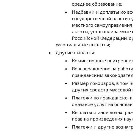
среднее образование;
Надбавки и доплаты ко в
государственной власти 
местного самоуправления
льготы, устанавливаемые 
Российской Федерации, о
«>социальные выплаты;
Другие выплаты:
Комиссионные внутренним
Вознаграждение за работу
гражданским законодател
Размер гонораров, в том 
других средств массовой
Платежи по гражданско-п
оказание услуг на основан
Выплаты и иное вознагра
прав на произведения наук
Платежи и другие вознаг