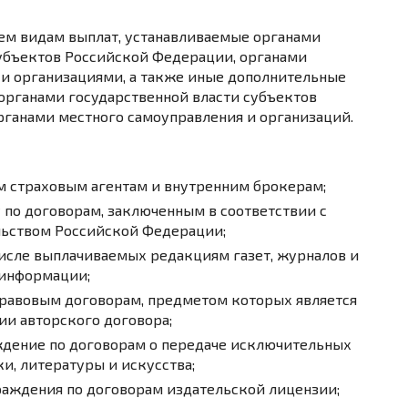
сем видам выплат, устанавливаемые органами
субъектов Российской Федерации, органами
 и организациями, а также иные дополнительные
органами государственной власти субъектов
рганами местного самоуправления и организаций.
 страховым агентам и внутренним брокерам;
 по договорам, заключенным в соответствии с
ьством Российской Федерации;
числе выплачиваемых редакциям газет, журналов и
 информации;
равовым договорам, предметом которых является
ии авторского договора;
ждение по договорам о передаче исключительных
и, литературы и искусства;
раждения по договорам издательской лицензии;