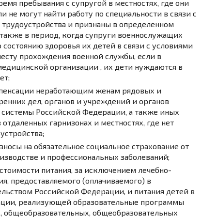
ремя пребывания с супругой в местностях, где они
и не могут найти работу по специальности в связи с
 трудоустройства и признаны в определенном
 также в период, когда супруги военнослужащих
 состоянию здоровья их детей в связи с условиями
есту прохождения военной службы, если в
медицинской организации , их дети нуждаются в
ет;
мпенсации неработающим женам рядовых и
ренних дел, органов и учреждений и органов
 системы Российской Федерации, а также иных
 отдаленных гарнизонах и местностях, где нет
устройства;
носы на обязательное социальное страхование от
оизводстве и профессиональных заболеваний;
стоимости питания, за исключением лечебно-
я, предоставляемого (оплачиваемого) в
ельством Российской Федерации, и питания детей в
ации, реализующей образовательные программы
, общеобразовательных, общеобразовательных