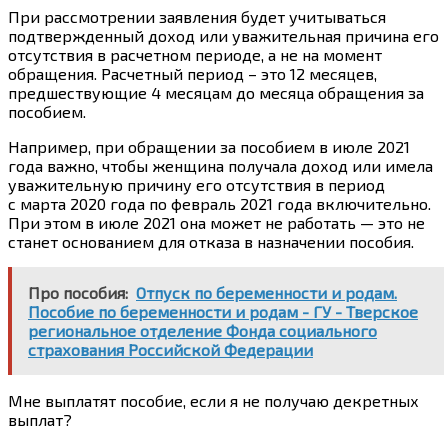
При рассмотрении заявления будет учитываться
подтвержденный доход или уважительная причина его
отсутствия
в расчетном периоде, а не на момент
обращения.
Расчетный период – это 12 месяцев,
предшествующие 4 месяцам до месяца обращения за
пособием.
Например, при обращении за пособием в июле 2021
года важно, чтобы женщина получала доход или имела
уважительную причину его отсутствия в период
с марта 2020 года по февраль 2021 года включительно.
При этом в июле 2021 она может не работать — это не
станет основанием для отказа в назначении пособия.
Про пособия:
Отпуск по беременности и родам.
Пособие по беременности и родам - ГУ - Тверское
региональное отделение Фонда социального
страхования Российской Федерации
Мне выплатят пособие, если я не получаю декретных
выплат?