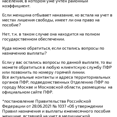
населения, в котором уже учтен районный
коэффициент.
Если женщина отбывает наказание, но встала на учет в
местах лишения свободы, имеет ли она право на
пособие?
Нет, т.к. в таком случае она находится на полном
государственном обеспечении.
Куда можно обратиться, если остались вопросы по
назначению выплаты?
Если у вас остались вопросы по данной выплате, то вы
можете обратиться в любую клиентскую службу ПФР
или позвонить по номеру горячей линии.
Все
актуальные контакты и адреса
территориальных
органов ПФР, подведомственных Отделению ПФР по
городу Москве и Московской области, размещены на
официальном сайте ПФР.
*постановление Правительства Российской
Федерации от 28.06.2021 № 1037 «Об утверждении
Правил назначения и выплаты ежемесячного пособия
женщине, вставшей на учет в медицинской