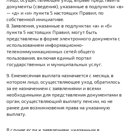
документы (сведения), указанные в
подпунктах «в»
— «д»
и
«и» пункта 5
настоящих Правил, по
собственной инициативе.
8. Заявления, указанные в
подпунктах «а»
и
«б»
пункта 5
настоящих Правил, могут быть
представлены в форме электронного документа с
использованием информационно-
телекоммуникационных сетей общего
пользования, включая единый портал
государственных и муниципальных услуг.
9. Ежемесячная выплата назначается с месяца, в
котором лицо, осуществляющее уход, обратилось
за ее назначением с заявлениями и всеми
необходимыми для представления документами в
орган, осуществляющий выплату пенсии, но не
ранее дня возникновения права на указанную
выплату.
В случае если к заявлениям, указанным в