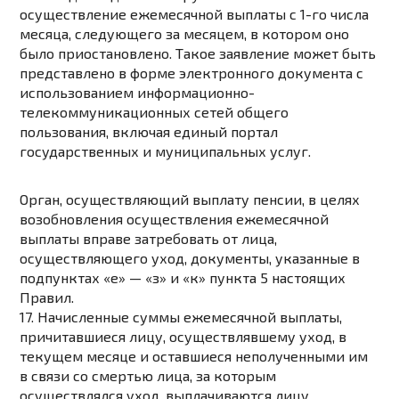
осуществление ежемесячной выплаты с 1-го числа
месяца, следующего за месяцем, в котором оно
было приостановлено. Такое заявление может быть
представлено в форме электронного документа с
использованием информационно-
телекоммуникационных сетей общего
пользования, включая единый портал
государственных и муниципальных услуг.
Орган, осуществляющий выплату пенсии, в целях
возобновления осуществления ежемесячной
выплаты вправе затребовать от лица,
осуществляющего уход, документы, указанные в
подпунктах «е» — «з»
и
«к» пункта 5
настоящих
Правил.
17. Начисленные суммы ежемесячной выплаты,
причитавшиеся лицу, осуществлявшему уход, в
текущем месяце и оставшиеся неполученными им
в связи со смертью лица, за которым
осуществлялся уход, выплачиваются лицу,