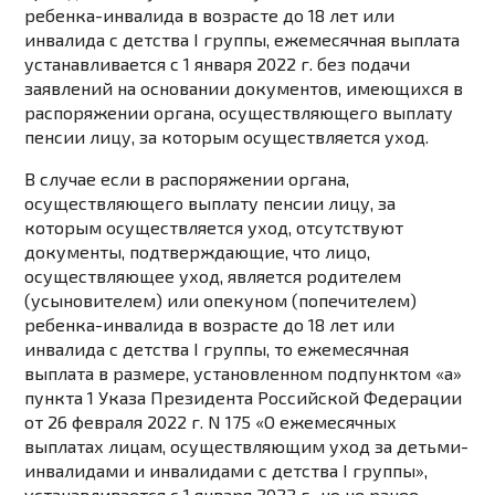
ребенка-инвалида в возрасте до 18 лет или
инвалида с детства I группы, ежемесячная выплата
устанавливается с 1 января 2022 г. без подачи
заявлений на основании документов, имеющихся в
распоряжении органа, осуществляющего выплату
пенсии лицу, за которым осуществляется уход.
В случае если в распоряжении органа,
осуществляющего выплату пенсии лицу, за
которым осуществляется уход, отсутствуют
документы, подтверждающие, что лицо,
осуществляющее уход, является родителем
(усыновителем) или опекуном (попечителем)
ребенка-инвалида в возрасте до 18 лет или
инвалида с детства I группы, то ежемесячная
выплата в размере, установленном
подпунктом «а»
пункта 1
Указа Президента Российской Федерации
от 26 февраля 2022 г. N 175 «О ежемесячных
выплатах лицам, осуществляющим уход за детьми-
инвалидами и инвалидами с детства I группы»,
устанавливается с 1 января 2022 г., но не ранее