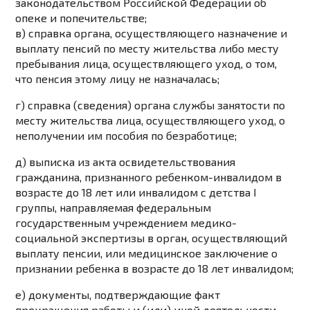
законодательством
Российской Федерации об
опеке и попечительстве;
в) справка органа, осуществляющего назначение и
выплату пенсий по месту жительства либо месту
пребывания лица, осуществляющего уход, о том,
что пенсия этому лицу не назначалась;
г) справка (сведения) органа службы занятости по
месту жительства лица, осуществляющего уход, о
неполучении им пособия по безработице;
д) выписка из акта освидетельствования
гражданина, признанного ребенком-инвалидом в
возрасте до 18 лет или инвалидом с детства I
группы, направляемая федеральным
государственным учреждением медико-
социальной экспертизы в орган, осуществляющий
выплату пенсии, или медицинское заключение о
признании ребенка в возрасте до 18 лет инвалидом;
е) документы, подтверждающие факт
прекращения работы и (или) иной деятельности,