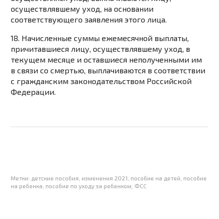
осуществлявшему уход, на основании
соответствующего заявления этого лица.
18. Начисленные суммы ежемесячной выплаты,
причитавшиеся лицу, осуществлявшему уход, в
текущем месяце и оставшиеся неполученными им
в связи со смертью, выплачиваются в соответствии
с
гражданским законодательством
Российской
Федерации.
Метки:
детские пособия
,
изменения 2021
,
пособие на детей
,
пособие
на ребенка
,
пособие по уходу за ребенком
,
ФСС