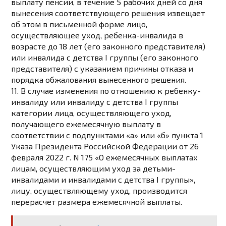
выплату пенсии, в течение 5 рабочих дней со дня
вынесения соответствующего решения извещает
об этом в письменной форме лицо,
осуществляющее уход, ребенка-инвалида в
возрасте до 18 лет (его законного представителя)
или инвалида с детства I группы (его законного
представителя) с указанием причины отказа и
порядка обжалования вынесенного решения.
11. В случае изменения по отношению к ребенку-
инвалиду или инвалиду с детства I группы
категории лица, осуществляющего уход,
получающего ежемесячную выплату в
соответствии с
подпунктами «а»
или
«б» пункта 1
Указа Президента Российской Федерации от 26
февраля 2022 г. N 175 «О ежемесячных выплатах
лицам, осуществляющим уход за детьми-
инвалидами и инвалидами с детства I группы»,
лицу, осуществляющему уход, производится
перерасчет размера ежемесячной выплаты.