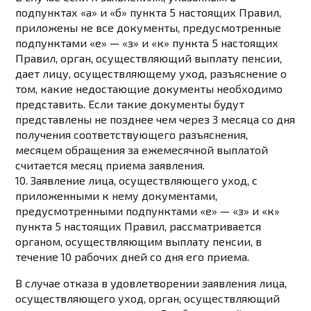
подпунктах «а»
и
«б» пункта 5
настоящих Правил,
приложены не все документы, предусмотренные
подпунктами «е» — «з»
и
«к» пункта 5
настоящих
Правил, орган, осуществляющий выплату пенсии,
дает лицу, осуществляющему уход, разъяснение о
том, какие недостающие документы необходимо
представить. Если такие документы будут
представлены не позднее чем через 3 месяца со дня
получения соответствующего разъяснения,
месяцем обращения за ежемесячной выплатой
считается месяц приема заявления.
10. Заявление лица, осуществляющего уход, с
приложенными к нему документами,
предусмотренными
подпунктами «е» — «з»
и
«к»
пункта 5
настоящих Правил, рассматривается
органом, осуществляющим выплату пенсии, в
течение 10 рабочих дней со дня его приема.
В случае отказа в удовлетворении заявления лица,
осуществляющего уход, орган, осуществляющий