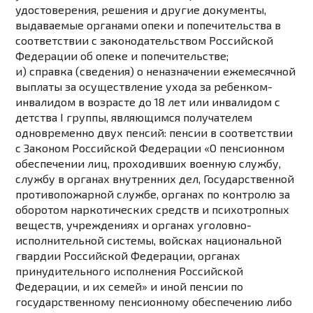
удостоверения, решения и другие документы,
выдаваемые органами опеки и попечительства в
соответствии с
законодательством
Российской
Федерации об опеке и попечительстве;
и) справка (сведения) о неназначении ежемесячной
выплаты за осуществление ухода за ребенком-
инвалидом в возрасте до 18 лет или инвалидом с
детства I группы, являющимся получателем
одновременно двух пенсий: пенсии в соответствии
с
Законом
Российской Федерации «О пенсионном
обеспечении лиц, проходивших военную службу,
службу в органах внутренних дел, Государственной
противопожарной службе, органах по контролю за
оборотом наркотических средств и психотропных
веществ, учреждениях и органах уголовно-
исполнительной системы, войсках национальной
гвардии Российской Федерации, органах
принудительного исполнения Российской
Федерации, и их семей» и иной пенсии по
государственному пенсионному обеспечению либо