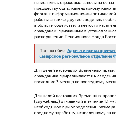
начислялись страховые взносы на обязат
предшествующих календарному кварталу
форме в информационно-аналитической 
работы, а также другие сведения, необ
в области содействия занятости населен
гражданам, признанным в установленно
распоряжении Пенсионного фонда Росс
Про пособия:
Адреса и время приема 
Самарское региональное отделение 
Для целей настоящих Временных правил 
гражданина приравниваются к сведения
последние 3 месяца по последнему меся
Для целей настоящих Временных правил
(служебных) отношений в течение 12 ме
необходимое при определении размера 
среднему заработку, исчисленному за п