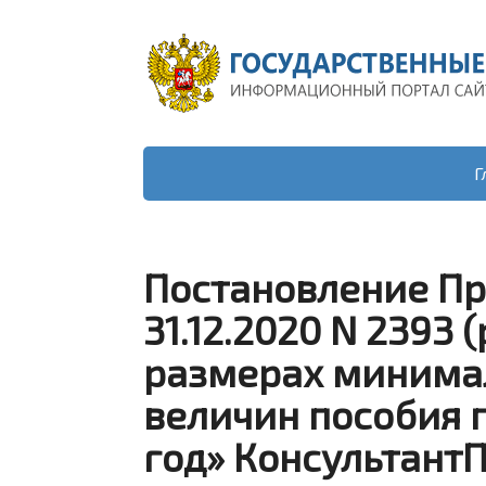
Г
Постановление Пр
31.12.2020 N 2393 (
размерах минима
величин пособия п
год» Консультант