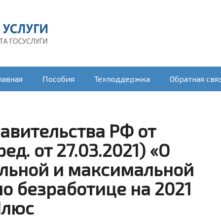
лавная
Пособия
Техподдержка
Обратная свя
авительства РФ от
ред. от 27.03.2021) «О
льной и максимальной
о безработице на 2021
Плюс