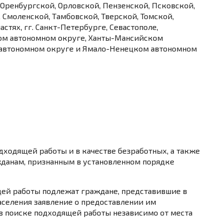
Оренбургской, Орловской, Пензенской, Псковской,
 Смоленской, Тамбовской, Тверской, Томской,
стях, гг. Санкт-Петербурге, Севастополе,
ом автономном округе, Ханты-Мансийском
 автономном округе и Ямало-Ненецком автономном
дходящей работы и в качестве безработных, а также
данам, признанным в установленном порядке
щей работы подлежат граждане, представившие в
аселения заявление о предоставлении им
в поиске подходящей работы независимо от места