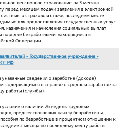
ельное пенсионное страхование, за 3 месяца,
 перед месяцем подачи заявления в электронной
системе, о страховом стаже, последнем месте
ходимые для предоставления государственных услуг
ия, назначения и начисления социальных выплат
м порядке безработными, находящиеся в
ийской Федерации.
заявителей - Государственное учреждение -
ФСС РФ
указанные сведения о заработке (доходе)
м, содержащимся в справке о среднем заработке за
цу работы (службы).
 условие о наличии 26 недель трудовых
сяцев, предшествовавших началу безработицы,
пособия по безработице в процентном отношении к
оследние 3 месяца по последнему месту работы