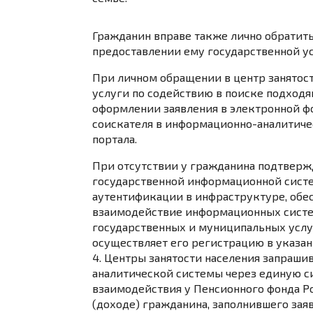
Гражданин вправе также лично обратитьс
предоставлении ему государственной у
При личном обращении в центр занятост
услуги по содействию в поиске подход
оформлении заявления в электронной ф
соискателя в информационно-аналитиче
портала.
При отсутствии у гражданина подтверж
государственной информационной сист
аутентификации в инфраструктуре, об
взаимодействие информационных систе
государственных и муниципальных услуг
осуществляет его регистрацию в указан
4. Центры занятости населения запраш
аналитической системы через единую 
взаимодействия у Пенсионного фонда Р
(доходе) гражданина, заполнившего зая