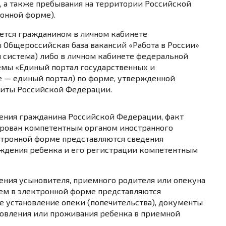
, а также пребывания на территории Российской
онной форме).
яется гражданином в личном кабинете
Общероссийская база вакансий «Работа в России»
 система) либо в личном кабинете федеральной
мы «Единый портал государственных и
е — единый портал) по
форме
, утвержденной
щиты Российской Федерации.
ления гражданина Российской Федерации, факт
ирован компетентным органом иностранного
ектронной форме представляются сведения
ждения ребенка и его регистрации компетентным
ения усыновителя, приемного родителя или опекуна
ием в электронной форме представляются
 установление опеки (попечительства), документы
овления или проживания ребенка в приемной