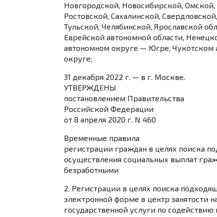
Новгородской, Новосибирской, Омской, 
Ростовской, Сахалинской, Свердловской,
Тульской, Челябинской, Ярославской обла
Еврейской автономной области, Ненецк
автономном округе — Югре, Чукотском
округе;
31 декабря 2022 г. — в г. Москве.
УТВЕРЖДЕНЫ
постановлением
Правительства
Российской Федерации
от 8 апреля 2020 г. N 460
Временные правила
регистрации граждан в целях поиска по
осуществления социальных выплат граж
безработными
2. Регистрации в целях поиска подходя
электронной форме в центр занятости н
государственной услуги по содействию 