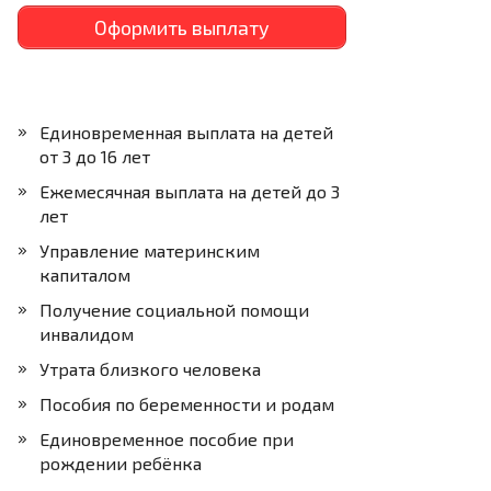
Оформить выплату
Единовременная выплата на детей
от 3 до 16 лет
Ежемесячная выплата на детей до 3
лет
Управление материнским
капиталом
Получение социальной помощи
инвалидом
Утрата близкого человека
Пособия по беременности и родам
Единовременное пособие при
рождении ребёнка