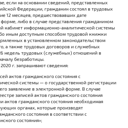
ае, если на основании сведений, представленных
ийской Федерации, гражданин состоял в трудовых
ние 12 месяцев, предшествовавших дате
 форме, либо в случае представления гражданином
ный кабинет информационно-аналитической системы
ибо иным доступным способом трудовой книжки
формленных в установленном законодательством
о, а также трудовых договоров и служебных
6 недель трудовых (служебных) отношений в
началу безработицы.
 2020 г. запрашивают сведения:
сей актов гражданского состояния с
ической системы — о государственной регистрации
го заявление в электронной форме. В случае
еестре записей актов гражданского состояния
ии актов гражданского состояния необходимая
вующих органах, которые производят
жданского состояния в соответствии с
нского состояния»;