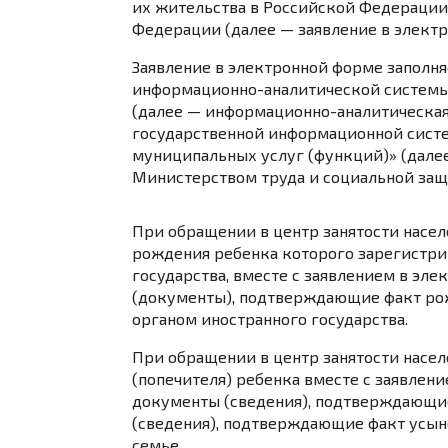
их жительства в Российской Федерации
Федерации (далее — заявление в электр
Заявление в электронной форме заполн
информационно-аналитической системы 
(далее — информационно-аналитическая
государственной информационной систе
муниципальных услуг (функций)» (дале
Министерством труда и социальной за
При обращении в центр занятости насе
рождения ребенка которого зарегистр
государства, вместе с заявлением в эл
(документы), подтверждающие факт ро
органом иностранного государства.
При обращении в центр занятости насел
(попечителя) ребенка вместе с заявлен
документы (сведения), подтверждающие
(сведения), подтверждающие факт усын
семье.