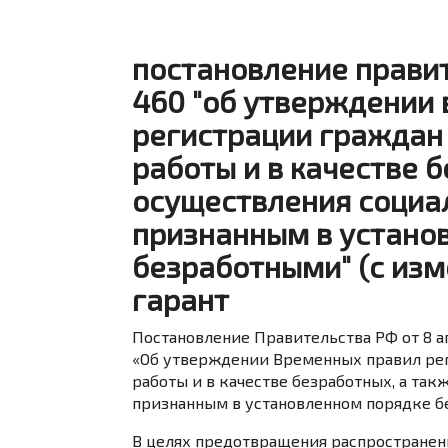
постановление правит
460 "об утверждении
регистрации граждан 
работы и в качестве 
осуществления социа
признанным в устано
безработными" (с изм
гарант
Постановление Правительства РФ от 8 ап
«Об утверждении Временных правил ре
работы и в качестве безработных, а та
признанным в установленном порядке 
В целях предотвращения распространен