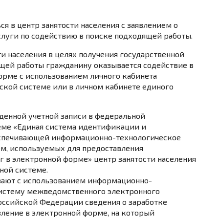
я в центр занятости населения с заявлением о
слуги по содействию в поиске подходящей работы.
и населения в целях получения государственной
ящей работы гражданину оказывается содействие в
орме с использованием личного кабинета
ской системе или в личном кабинете единого
денной учетной записи в федеральной
еме «Единая система идентификации и
еспечивающей информационно-технологическое
м, используемых для предоставления
 в электронной форме» центр занятости населения
ной системе.
ивают с использованием информационно-
систему межведомственного электронного
оссийской Федерации сведения о заработке
вление в электронной форме, на который