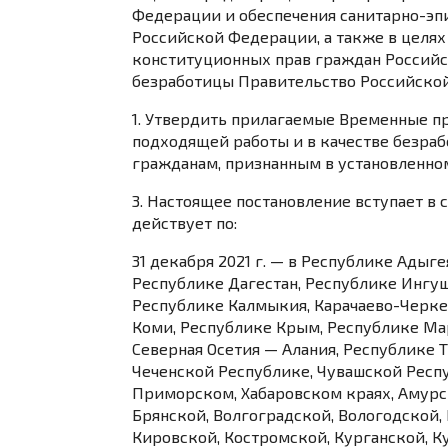
Федерации и обеспечения санитарно-эп
Российской Федерации, а также в целях
конституционных прав граждан Российс
безработицы Правительство Российской
1. Утвердить прилагаемые
Временные п
подходящей работы и в качестве безраб
гражданам, признанным в установленно
3. Настоящее постановление вступает в 
действует по:
31 декабря 2021 г. — в Республике Адыге
Республике Дагестан, Республике Ингу
Республике Калмыкия, Карачаево-Черке
Коми, Республике Крым, Республике Мар
Северная Осетия — Алания, Республике 
Чеченской Республике, Чувашской Респу
Приморском, Хабаровском краях, Амурск
Брянской, Волгоградской, Вологодской,
Кировской, Костромской, Курганской, К