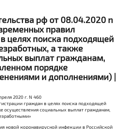
ельства рф от 08.04.2020 n
 временных правил
в целях поиска подходящей
безработных, а также
льных выплат гражданам,
вленном порядке
енениями и дополнениями) |
реля 2020 г. N 460
гистрации граждан в целях поиска подходящей
кже осуществления социальных выплат гражданам,
безработными»
ия новой коронавирусной инфекции в Российской