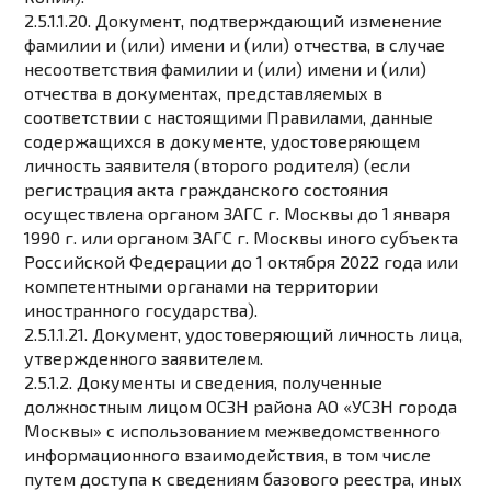
2.5.1.1.20. Документ, подтверждающий изменение
фамилии и (или) имени и (или) отчества, в случае
несоответствия фамилии и (или) имени и (или)
отчества в документах, представляемых в
соответствии с настоящими Правилами, данные
содержащихся в документе, удостоверяющем
личность заявителя (второго родителя) (если
регистрация акта гражданского состояния
осуществлена ​​органом ЗАГС г. Москвы до 1 января
1990 г. или органом ЗАГС г. Москвы иного субъекта
Российской Федерации до 1 октября 2022 года или
компетентными органами на территории
иностранного государства).
2.5.1.1.21. Документ, удостоверяющий личность лица,
утвержденного заявителем.
2.5.1.2. Документы и сведения, полученные
должностным лицом ОСЗН района АО «УСЗН города
Москвы» с использованием межведомственного
информационного взаимодействия, в том числе
путем доступа к сведениям базового реестра, иных