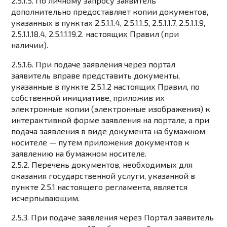
2.5.1.5. По личному запросу заявитель
дополнительно предоставляет копии документов,
указанных в пунктах 2.5.1.1.4, 2.5.1.1.5, 2.5.1.1.7, 2.5.1.1.9,
2.5.1.1.18.4, 2.5.1.1.19.2. настоящих Правил (при
наличии).
2.5.1.6. При подаче заявления через портал
заявитель вправе представить документы,
указанные в пункте 2.5.1.2 настоящих Правил, по
собственной инициативе, приложив их
электронные копии (электронные изображения) к
интерактивной форме заявления на портале, а при
подача заявления в виде документа на бумажном
носителе — путем приложения документов к
заявлению на бумажном носителе.
2.5.2. Перечень документов, необходимых для
оказания государственной услуги, указанной в
пункте 2.5.1 настоящего регламента, является
исчерпывающим.
2.5.3. При подаче заявления через Портал заявитель