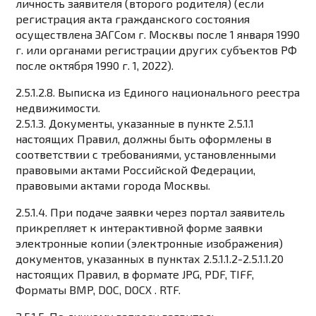
личность заявителя (второго родителя) (если
регистрация акта гражданского состояния
осуществлена ​​ЗАГСом г. Москвы после 1 января 1990
г. или органами регистрации других субъектов РФ
после октября 1990 г. 1, 2022).
2.5.1.2.8. Выписка из Единого национального реестра
недвижимости.
2.5.1.3. Документы, указанные в пункте 2.5.1.1
настоящих Правил, должны быть оформлены в
соответствии с требованиями, установленными
правовыми актами Российской Федерации,
правовыми актами города Москвы.
2.5.1.4. При подаче заявки через портал заявитель
прикрепляет к интерактивной форме заявки
электронные копии (электронные изображения)
документов, указанных в пунктах 2.5.1.1.2-2.5.1.1.20
настоящих Правил, в формате JPG, PDF, TIFF,
Форматы BMP, DOC, DOCX . RTF.