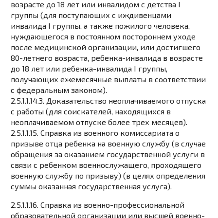
возрасте до 18 лет или инвалидом с детства I
группы (для поступающих с иждивенцами
инвалида I группы, а также пожилого человека,
нуждающегося в постоянном постороннем уходе
после медицинской организации, или достигшего
80-летнего возраста, ребенка-инвалида в возрасте
до 18 лет или ребенка-инвалида I группы,
получающих ежемесячные выплаты в соответствии
с федеральным законом).
2.5.1.1.14.3. Доказательство неоплачиваемого отпуска
с работы (для соискателей, находящихся в
неоплачиваемом отпуске более трех месяцев).
2.5.1.1.15. Справка из военного комиссариата о
призыве отца ребенка на военную службу (в случае
обращения за оказанием государственной услуги в
связи с ребенком военнослужащего, проходящего
военную службу по призыву) (в целях определения
суммы оказанная государственная услуга).
2.5.1.1.16. Справка из военно-профессиональной
образовательной организации или высшей военно-