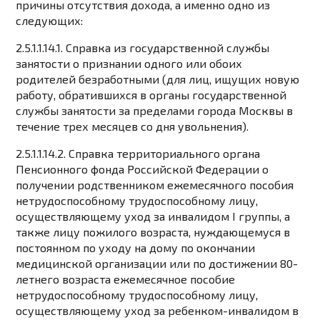
причины отсутствия дохода, а именно одно из
следующих:
2.5.1.1.14.1. Справка из государственной службы
занятости о признании одного или обоих
родителей безработными (для лиц, ищущих новую
работу, обратившихся в органы государственной
службы занятости за пределами города Москвы в
течение трех месяцев со дня увольнения).
2.5.1.1.14.2. Справка территориального органа
Пенсионного фонда Российской Федерации о
получении родственником ежемесячного пособия
нетрудоспособному трудоспособному лицу,
осуществляющему уход за инвалидом I группы, а
также лицу пожилого возраста, нуждающемуся в
постоянном по уходу на дому по окончании
медицинской организации или по достижении 80-
летнего возраста ежемесячное пособие
нетрудоспособному трудоспособному лицу,
осуществляющему уход за ребенком-инвалидом в