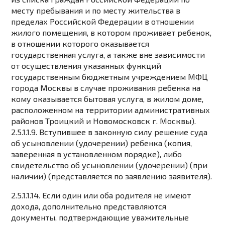
месту пребывания и по месту жительства в
пределах Российской Федерации в отношении
жилого помещения, в котором проживает ребенок,
в отношении которого оказывается
государственная услуга, а также вне зависимости
от осуществления указанных функций
государственным бюджетным учреждением МФЦ
города Москвы в случае проживания ребенка на
кому оказывается бытовая услуга, в жилом доме,
расположенном на территории административных
районов Троицкий и Новомосковск г. Москвы).
2.5.1.1.9. Вступившее в законную силу решение суда
об усыновлении (удочерении) ребенка (копия,
заверенная в установленном порядке), либо
свидетельство об усыновлении (удочерении) (при
наличии) (представляется по заявлению заявителя).
2.5.1.1.14. Если один или оба родителя не имеют
дохода, дополнительно представляются
документы, подтверждающие уважительные