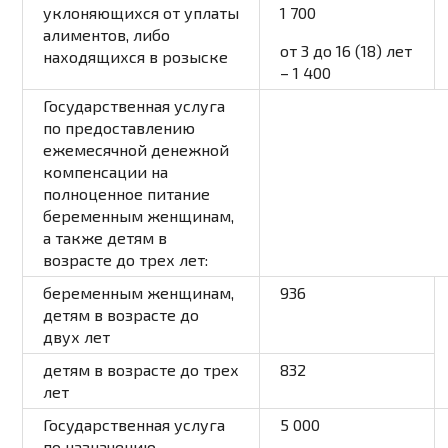
уклоняющихся от уплаты
1 700
алиментов, либо
от 3 до 16 (18) лет
находящихся в розыске
– 1 400
Государственная услуга
по предоставлению
ежемесячной денежной
компенсации на
полноценное питание
беременным женщинам,
а также детям в
возрасте до трех лет:
беременным женщинам,
936
детям в возрасте до
двух лет
детям в возрасте до трех
832
лет
Государственная услуга
5 000
по назначению