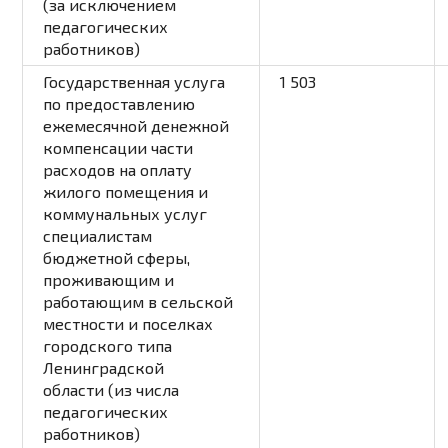
(за исключением
педагогических
работников)
Государственная услуга
1 503
по предоставлению
ежемесячной денежной
компенсации части
расходов на оплату
жилого помещения и
коммунальных услуг
специалистам
бюджетной сферы,
проживающим и
работающим в сельской
местности и поселках
городского типа
Ленинградской
области (из числа
педагогических
работников)