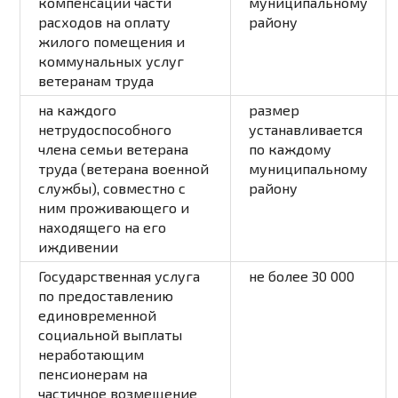
компенсации части
муниципальному
расходов на оплату
району
жилого помещения и
коммунальных услуг
ветеранам труда
на каждого
размер
нетрудоспособного
устанавливается
члена семьи ветерана
по каждому
труда (ветерана военной
муниципальному
службы), совместно с
району
ним проживающего и
находящего на его
иждивении
Государственная услуга
не более 30 000
по предоставлению
единовременной
социальной выплаты
неработающим
пенсионерам на
частичное возмещение