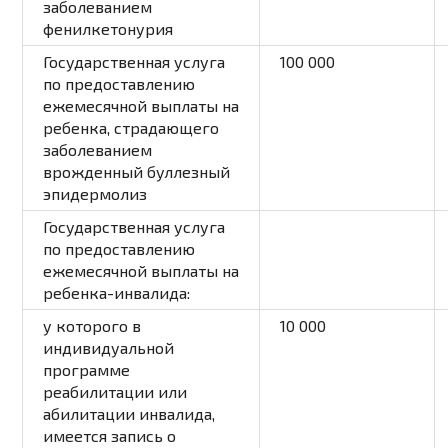
заболеванием
фенилкетонурия
Государственная услуга
100 000
по предоставлению
ежемесячной выплаты на
ребенка, страдающего
заболеванием
врожденный буллезный
эпидермолиз
Государственная услуга
по предоставлению
ежемесячной выплаты на
ребенка-инвалида:
у которого в
10 000
индивидуальной
программе
реабилитации или
абилитации инвалида,
имеется запись о