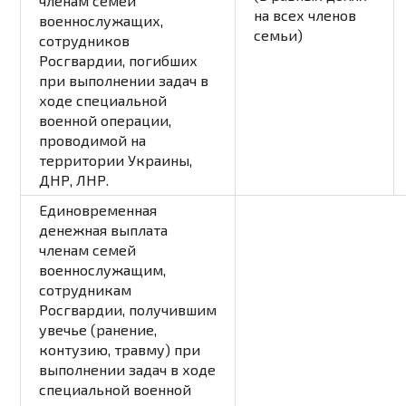
членам семей
на всех членов
военнослужащих,
семьи)
сотрудников
Росгвардии, погибших
при выполнении задач в
ходе специальной
военной операции,
проводимой на
территории Украины,
ДНР, ЛНР.
Единовременная
денежная выплата
членам семей
военнослужащим,
сотрудникам
Росгвардии,
получившим
увечье (ранение,
контузию, травму) при
выполнении задач в ходе
специальной военной