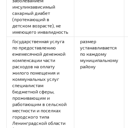
заболеванием
инсулинзависимый
сахарный диабет
(протекающий в
детском возрасте), не
имеющего инвалидность
Государственная услуга
размер
по предоставлению
устанавливается
ежемесячной денежной
по каждому
компенсации части
муниципальному
расходов на оплату
району
жилого помещения и
коммунальных услуг
специалистам
бюджетной сферы,
проживающим и
работающим в сельской
местности и поселках
городского типа
Ленинградской области