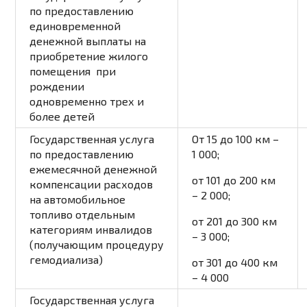
по предоставлению
единовременной
денежной выплаты на
приобретение жилого
помещения при
рождении
одновременно трех и
более детей
Государственная услуга
От 15 до 100 км –
по предоставлению
1 000;
ежемесячной денежной
от 101 до 200 км
компенсации расходов
– 2 000;
на автомобильное
топливо отдельным
от 201 до 300 км
категориям инвалидов
– 3 000;
(получающим процедуру
гемодиализа)
от 301 до 400 км
– 4 000
Государственная услуга