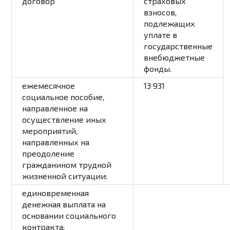
договор
страховых
взносов,
подлежащих
уплате в
государственные
внебюджетные
фонды.
ежемесячное
13 931
социальное пособие,
направленное на
осуществление иных
мероприятий,
направленных на
преодоление
гражданином трудной
жизненной ситуации:
единовременная
денежная выплата на
основании социального
контракта: