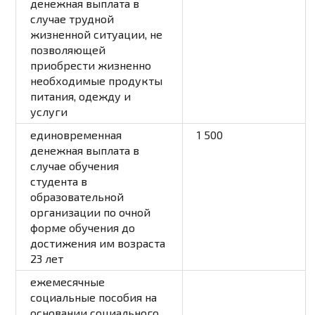
денежная выплата в
случае трудной
жизненной ситуации, не
позволяющей
приобрести жизненно
необходимые продукты
питания, одежду и
услуги
единовременная
1 500
денежная выплата в
случае обучения
студента в
образовательной
организации по очной
форме обучения до
достижения им возраста
23 лет
ежемесячные
социальные пособия на
основании социального