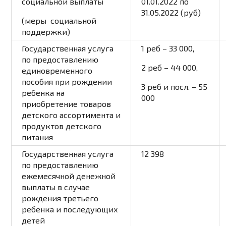
социальной выплаты
01.01.2022 по
31.05.2022 (руб)
(меры социальной
поддержки)
Государственная услуга
1 реб – 33 000,
по предоставлению
2 реб – 44 000,
единовременного
пособия при рождении
3 реб и посл. – 55
ребенка на
000
приобретение товаров
детского ассортимента и
продуктов детского
питания
Государственная услуга
12 398
по предоставлению
ежемесячной денежной
выплаты в случае
рождения третьего
ребенка и последующих
детей