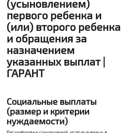
(усыновлением)
первого ребенка и
(или) второго ребенка
и обращения за
назначением
указанных выплат |
ГАРАНТ
Социальные выплаты
(размер и критерии
нуждаемости)
Расшифровка сокращений, используемых в