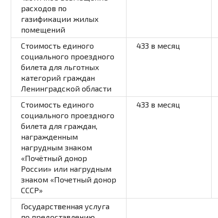
расходов по
газификации жилых
помещений
Стоимость единого
433 в месяц
социального проездного
билета для льготных
категорий граждан
Ленинградской области
Стоимость единого
433 в месяц
социального проездного
билета для граждан,
награжденным
нагрудным знаком
«Почётный донор
России» или нагрудным
знаком «Почетный донор
СССР»
Государственная услуга
по предоставлению