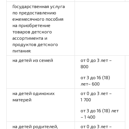
Государственная услуга
по предоставлению
ежемесячного пособия
на приобретение
товаров детского
ассортимента и
продуктов детского
питания:
на детей из семей
от 0 до 3 лет –
800
от 3 до 16 (18)
лет– 600
на детей одиноких
от 0 до 3 лет –
матерей
1 700
от 3 до 16 (18) лет
– 1 400
на детей родителей,
от 0 до 3 лет –