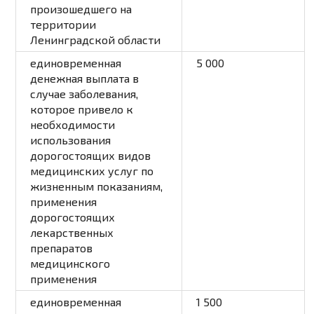
произошедшего на
территории
Ленинградской области
единовременная
5 000
денежная выплата в
случае заболевания,
которое привело к
необходимости
использования
дорогостоящих видов
медицинских услуг по
жизненным показаниям,
применения
дорогостоящих
лекарственных
препаратов
медицинского
применения
единовременная
1 500