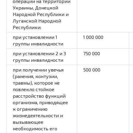
операции на территории
Украины, Донецкой
Народной Республики и
Луганской Народной
Республики:
при установлении 1
1 000 000
группы инвалидности
при установлении 2 и 3
750 000
группы инвалидности
при получении увечья
500 000
(ранения, контузии,
травмы), которое не
повлекло стойкое
расстройство функций
организма, приводящее
к ограничению
жизнедеятельности и
вызывающее
необходимость его