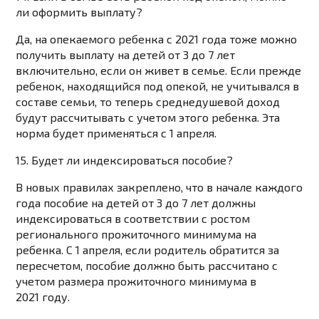
ли оформить выплату?
Да, на опекаемого ребенка с 2021 года тоже можно
получить выплату на детей от 3 до 7 лет
включительно, если он живет в семье. Если прежде
ребенок, находящийся под опекой, не учитывался в
составе семьи, то теперь среднедушевой доход
будут рассчитывать с учетом этого ребенка. Эта
норма будет применяться с 1 апреля.
15. Будет ли индексироваться пособие?
В новых правилах закреплено, что в начале каждого
года пособие на детей от 3 до 7 лет должны
индексироваться в соответствии с ростом
регионального прожиточного минимума на
ребенка. С 1 апреля, если родитель обратится за
пересчетом, пособие должно быть рассчитано с
учетом размера прожиточного минимума в
2021 году.