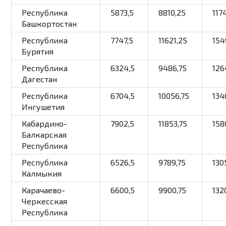
Республика
5873,5
8810,25
117
Башкортостан
Республика
7747,5
11621,25
154
Бурятия
Республика
6324,5
9486,75
126
Дагестан
Республика
6704,5
10056,75
134
Ингушетия
Кабардино-
7902,5
11853,75
158
Балкарская
Республика
Республика
6526,5
9789,75
130
Калмыкия
Карачаево-
6600,5
9900,75
132
Черкесская
Республика