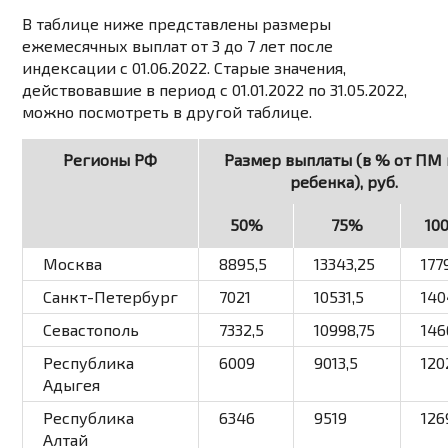
В таблице ниже представлены
размеры
ежемесячных выплат от 3 до 7 лет после
индексации с 01.06.2022
. Старые значения,
действовавшие в период с 01.01.2022 по 31.05.2022,
можно посмотреть
в другой таблице
.
Регионы РФ
Размер выплаты (в % от ПМ 
ребенка), руб.
50%
75%
10
Москва
8895,5
13343,25
177
Санкт-Петербург
7021
10531,5
140
Севастополь
7332,5
10998,75
146
Республика
6009
9013,5
120
Адыгея
Республика
6346
9519
126
Алтай