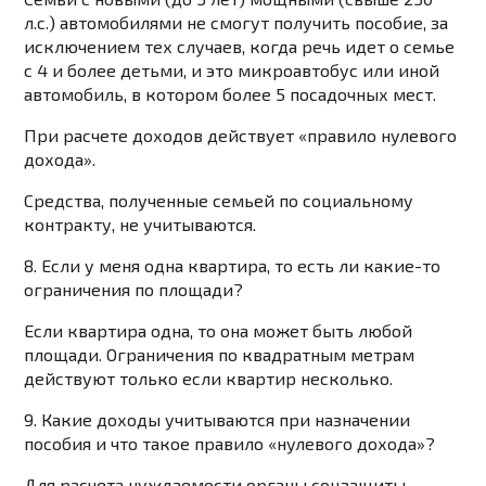
л.с.) автомобилями не смогут получить пособие, за
исключением тех случаев, когда речь идет о семье
с 4 и более детьми, и это микроавтобус или иной
автомобиль, в котором более 5 посадочных мест.
При расчете доходов действует «правило нулевого
дохода».
Средства, полученные семьей по социальному
контракту, не учитываются.
8. Если у меня одна квартира, то есть ли какие-то
ограничения по площади?
Если квартира одна, то она может быть любой
площади. Ограничения по квадратным метрам
действуют только если квартир несколько.
9. Какие доходы учитываются при назначении
пособия и что такое правило «нулевого дохода»?
Для расчета нуждаемости органы соцзащиты