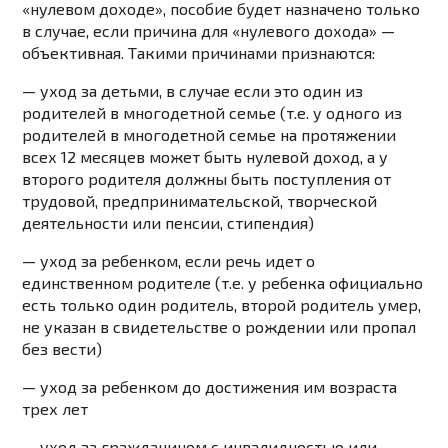
«нулевом доходе», пособие будет назначено только
в случае, если причина для «нулевого дохода» —
объективная. Такими причинами признаются:
— уход за детьми, в случае если это один из
родителей в многодетной семье (т.е. у одного из
родителей в многодетной семье на протяжении
всех 12 месяцев может быть нулевой доход, а у
второго родителя должны быть поступления от
трудовой, предпринимательской, творческой
деятельности или пенсии, стипендия)
— уход за ребенком, если речь идет о
единственном родителе (т.е. у ребенка официально
есть только один родитель, второй родитель умер,
не указан в свидетельстве о рождении или пропал
без вести)
— уход за ребенком до достижения им возраста
трех лет
— уход за гражданином с инвалидностью или