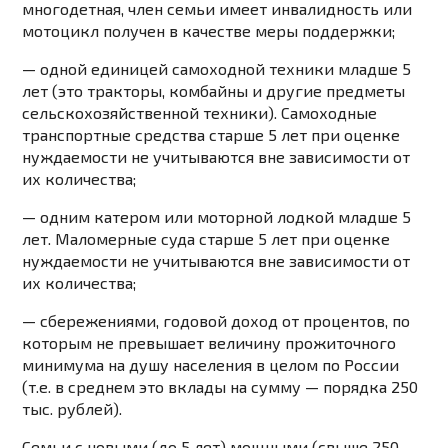
многодетная, член семьи имеет инвалидность или
мотоцикл получен в качестве меры поддержки;
— одной единицей самоходной техники младше 5
лет (это тракторы, комбайны и другие предметы
сельскохозяйственной техники). Самоходные
транспортные средства старше 5 лет при оценке
нуждаемости не учитываются вне зависимости от
их количества;
— одним катером или моторной лодкой младше 5
лет. Маломерные суда старше 5 лет при оценке
нуждаемости не учитываются вне зависимости от
их количества;
— сбережениями, годовой доход от процентов, по
которым не превышает величину прожиточного
минимума на душу населения в целом по России
(т.е. в среднем это вклады на сумму — порядка 250
тыс. рублей).
Семьи с новыми (до 5 лет) мощными (свыше 250