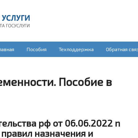
лавная
Пособия
Техподдержка
Обратная свя
еменности. Пособие в
ельства рф от 06.06.2022 n
 правил назначения и