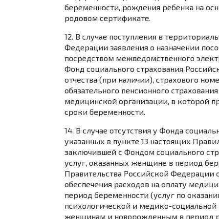
беременности, рождения ребенка на ос
родовом сертификате.
12. В случае поступления в территориа
Федерации заявления о назначении пос
посредством межведомственного электр
Фонд социального страхования Российс
отчества (при наличии), страхового ном
обязательного пенсионного страхования
медицинской организации, в которой пр
сроки беременности.
14. В случае отсутствия у Фонда социал
указанных в
пункте 13
настоящих Правил
заключившей с Фондом социального стр
услуг, оказанных женщине в период бер
Правительства Российской Федерации от 
обеспечения расходов на оплату медиц
период беременности (услуг по оказан
психологической и медико-социальной 
женщинам и новорожденным в период ро