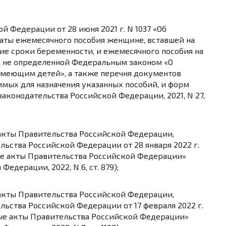
 Федерации от 28 июня 2021 г. N 1037 «Об
аты ежемесячного пособия женщине, вставшей на
ие сроки беременности, и ежемесячного пособия на
сти, не определенной Федеральным законом «О
имеющим детей», а также перечня документов
имых для назначения указанных пособий, и форм
законодательства Российской Федерации, 2021, N 27,
 акты Правительства Российской Федерации,
ьства Российской Федерации от 28 января 2022 г.
ые акты Правительства Российской Федерации»
едерации, 2022, N 6, ст. 879);
 акты Правительства Российской Федерации,
ьства Российской Федерации от 17 февраля 2022 г.
рые акты Правительства Российской Федерации»