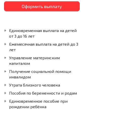
Оформить выплату
Единовременная выплата на детей
от 3 до 16 лет
Ежемесячная выплата на детей до 3
лет
Управление материнским
капиталом
Получение социальной помощи
инвалидом
Утрата близкого человека
Пособия по беременности и родам
Единовременное пособие при
рождении ребёнка