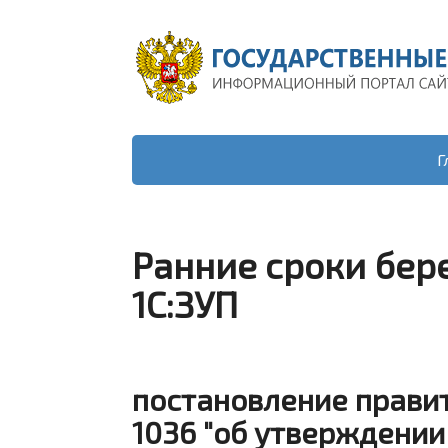
Г
Ранние сроки бер
1С:ЗУП
постановление правит
1036 "об утверждении