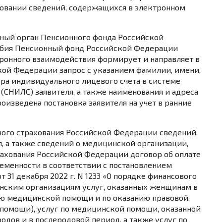
новании сведений, содержащихся в электронном
льный орган Пенсионного фонда Российской
обия Пенсионный фонд Российской Федерации
онного взаимодействия формирует и направляет в
кой Федерации запрос с указанием фамилии, имени,
ера индивидуального лицевого счета в системе
 (СНИЛС) заявителя, а также наименования и адреса
оизведена постановка заявителя на учет в ранние
ьного страхования Российской Федерации сведений,
, а также сведений о медицинской организации,
ахования Российской Федерации договор об оплате
еменности в соответствии с
постановлением
31 декабря 2022 г. N 1233 «О порядке финансового
инским организациям услуг, оказанных женщинам в
ию медицинской помощи и по оказанию правовой,
помощи), услуг по медицинской помощи, оказанной
дов и в послеродовой период, а также услуг по