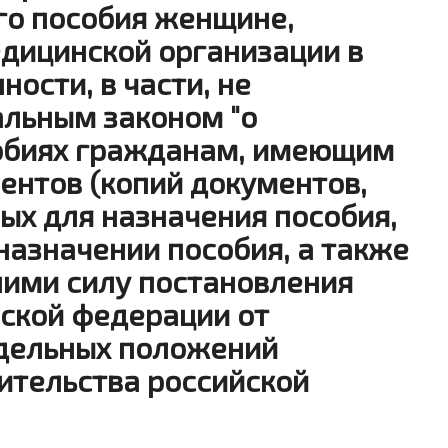
о пособия женщине,
едицинской организации в
ости, в части, не
льным законом "о
обиях гражданам, имеющим
ментов (копий документов,
ых для назначения пособия,
назначении пособия, а также
шими силу постановления
йской федерации от
отдельных положений
ительства российской