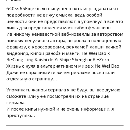
640×465
Ещё было выпущено пять игр, вдаваться в
подробности не вижу смысла, ведь особой
ценности они не представляют, а упомянул я все это
лишь для представления масштабов франшизы.
Из никому неизвестной веб-новеллы за авторством
никому ненужного автора, выросла в полноценную
фрашизу, с кроссоверами, рекламой лапши, пачкой
видеоигр, кипой ранобэ и манги.
He Wei Dao x
Re:Cong Ling Kaishi de Yi Shijie Shenghuo
Re:Zero.
Жизнь с нуля в альтернативном мире x He Wei Dao
Даже не спрашивайте зачем рекламе посвятили
отдельную страницу…
Упоминать жанры сериала я не буду, вы все думаю
сможете или уже посмотрели их на странице
сериала.
И после кипы нужной и не очень информации, я
приступлю…