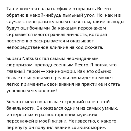
Так и хочется сказать «фи» и отправить Re:ero
обратно в какой-нибудь пыльный угол. Но, как и в
случае с невыразительным сюжетом, такие выводы
будут ошибочными. За каждым персонажем
скрывается многогранная личность, которая
постепенно раскрывается и оказывает
непосредственное влияние на ход сюжета.
Subaru Natsuki стал самым неожиданным
сюрпризом, преподнесенным Re:ero. Я понял, что
главный герой — хикикомори. Как это обычно
бывает с игроками в реальном мире: он может
легко применить свои знания на практике и стать
успешным человеком!
Subaru смело показывает средний палец этой
банальности. Он оказался одним из самых умных,
интересных и разносторонних мужских
персонажей в моей жизни. Неизвестно, с какого
перепугу он получил звание «хикикомори».