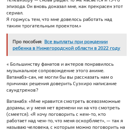
эпизода. Он вновь доказал мне, как прекрасен этот
сериал.
Я горжусь тем, что мне довелось работать над
таким трогательным проектом.»
Про пособия:
Все выплаты при рождении
ребенка в Нижегородской области в 2022 году
« Большинству фанатов и актеров понравилось
музыкальное сопровождение этого аниме.
Ватанабэ-сан, не могли бы вы рассказать нам о
причинах решения доверить Суэхиро написание
саундтреков?
Ватанабэ: «Мне нравится смотреть всевозможные
дорамы, и у меня нет времени ни на что смотреть
(смеется). «Я хочу поговорить с кем-то, кто
работает над чем-то, что меня оскорбляет», — так я
называю человека, с которым можно поговорить на