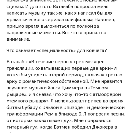
сценам. И для этого Ватанабэ попросил меня
написать музыку так же, как я написал бы для
драматического сериала или фильма; Наконец,
пришло время выложиться по полной за
напряженные моменты. Вот что я принял во
внимание.
Что означает «специальность» для ковчега?
Ватанабэ: «В течение первых трех месяцев
трансляции, охватывающих первые две арки» я
хотел бы увидеть второй период, включая третью
арку с романтической обстановкой. Мне нравится
звучание музыки Ханса Циммера в «Темном
рыцаре», и я сказал, что хочу что-то с атмосферой
«темного рыцаря». Я использовал припев во время
битвы Субару с Эльзой в Эпизоде ​​1 и демонической
трансформации Рем в Эпизоде ​​9. Я попросил песни,
от которых захватывает дух. Мне понравился
гитарный гул, когда Бэтмен победил Джокера в