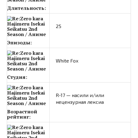
Длительность:
25
Эпизоды:
White Fox
Студия:
R-17 — насили и/или
нецензурная лексиа
Возрастной
рейтинг: