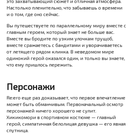
это захватывающий сюжет и отличная атмосфера.
Настолько пленительно, что забываешь о времени
и о том, где оно сейчас.
Вы путешествуете по параллельному миру вместе с
главным героем, который знает не больше вас.
Вместе вы бродите по узким улочкам трущоб,
вместе сражаетесь с бандитами и уворачиваетесь
от летящего рядом клинка. В неведомом мире
одинокий герой оказался один, и только вы знаете,
что ему пришлось пережить.
Персонажи
Re:ero еще раз доказывает, что первое впечатление
может быть обманчивым. Первоначальный осмотр
персонажей ничего хорошего не сулит.
Хикикомори в спортивном костюме — главный
герой, симпатичная белолицая девушка — его явная
спутница.