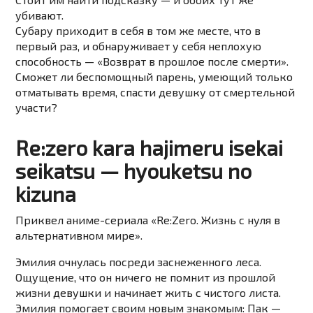
убивают.
Субару
приходит в себя в том же месте, что в
первый раз, и обнаруживает у себя неплохую
способность — «Возврат в прошлое после смерти».
Сможет ли беспомощный парень, умеющий только
отматывать время, спасти девушку от смертельной
участи?
Re:zero kara hajimeru isekai
seikatsu — hyouketsu no
kizuna
Приквел аниме-сериала «
Re:Zero. Жизнь с нуля в
альтернативном мире
».
Эмилия очнулась посреди заснеженного леса.
Ощущение, что он ничего не помнит из прошлой
жизни девушки и начинает жить с чистого листа.
Эмилия помогает своим новым знакомым: Пак —