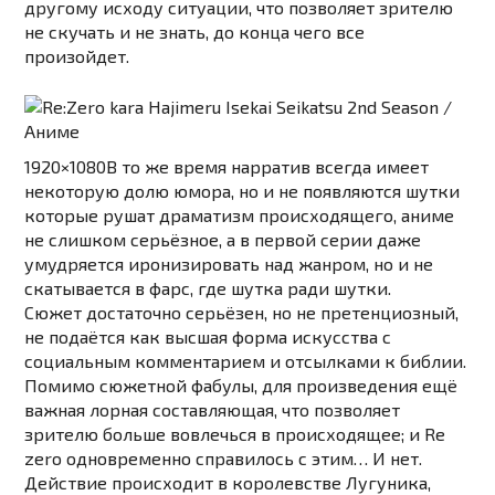
другому исходу ситуации, что позволяет зрителю
не скучать и не знать, до конца чего все
произойдет.
1920×1080
В то же время нарратив всегда имеет
некоторую долю юмора, но и не появляются шутки
которые рушат драматизм происходящего, аниме
не слишком серьёзное, а в первой серии даже
умудряется иронизировать над жанром, но и не
скатывается в фарс, где шутка ради шутки.
Сюжет достаточно серьёзен, но не претенциозный,
не подаётся как высшая форма искусства с
социальным комментарием и отсылками к библии.
Помимо сюжетной фабулы, для произведения ещё
важная лорная составляющая, что позволяет
зрителю больше вовлечься в происходящее; и Re
zero одновременно справилось с этим… И нет.
Действие происходит в королевстве Лугуника,