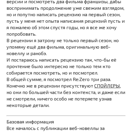
версии и посмотреть два фильма франшизы, дабы
воспринимать продолжение уже свежим взглядом,
но и попутно написать рецензию на первый сезон,
пусть у меня нет опыта написания рецензий пусть и
я пожалею об этом спустя годы, но я все же хочу
попробовать.
В рецензии я затрону не только первый сезон, но
упомяну ещё два фильма, оригинальную веб-
новеллу и ранобэ.
И постараюсь написать рецензию так, что-бы её
прочтение было интересно не только тем кто
собирается посмотреть, но и посмотрел.
В общей сумме, я посмотрел Re:Zero три раза.
Конечно же в рецензии присутствуют
СПОЙЛЕРЫ
,
но они по большей части без контекста, и даже если
не смотрели, ничего особо не потеряете узнав
некоторые детали.
Базовая информация
Все началось с публикации веб-новеллы за