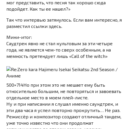
мог представить, что песня так хорошо сюда
подойдет. Как ты ее нашел?»
Так что интервью затянулось. Если вам интересно, я
разместил ссылки здесь.
Мини-итог:
Саудтрек явно не стал культовым за эти четыре
года, не является чем-то сверх особенным, а на
мемность претендует лишь «Call of the witch»
500×714
Hо при этом это не мешает ему быть
относительно большим, не повторяться и завоевать
отдельное место в моем плей-листе.
Ну и при написании я слушал именно саундтрек, и
эти два часа я успел повторно прокрутить… Не раз.
Режиссёр и композитор создают отличный тандем,
уже точно известно что они продолжат