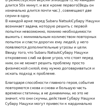
длится 50± минут, и все кроме первого(Ведь он
изначально длится почти час.) , совмещают две
серии в одну.
В каждой арке перед
Subaru Natsuki
Субару Нацуки
возникает задача, которую решить с первой
попытки невозможно, помимо необходимости
выжить с минимальным количеством повторных
попыток и спасти дорогих ему людей, у него
появляются дополнительные угрозы и цели.
Ввиду того, что
Subaru Natsuki
Субару Нацуки
откровенно слаб на фоне угроз, что стоят перед
ним, он не может решить проблему просто
физической силой, ему нужно договариваться и
искать подход к проблеме.
Благодаря способности главного героя, события
повторяются снова и снова и большую часть
времени статичны, а не динамичны, но это не
значит, что они скучны, действия Субару Нацуки
Субару Нацуки могут привести к кардинально