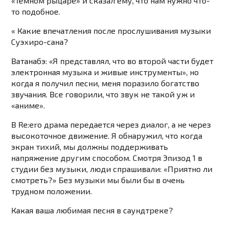
«Темном рыцаре» и сказал ему, что нам нужно что-
то подобное.
« Какие впечатления после прослушивания музыки
Суэхиро-сана?
Ватанабэ: «Я представлял, что во второй части будет
электронная музыка и живые инструменты», но
когда я получил песни, меня поразило богатство
звучания. Все говорили, что звук не такой уж и
«аниме».
В Re:ero драма передается через диалог, а не через
высокоточное движение. Я обнаружил, что когда
экран тихий, мы должны поддерживать
напряжение другим способом. Смотря Эпизод 1 в
студии без музыки, люди спрашивали: «Приятно ли
смотреть?» Без музыки мы были бы в очень
трудном положении.
Какая ваша любимая песня в саундтреке?