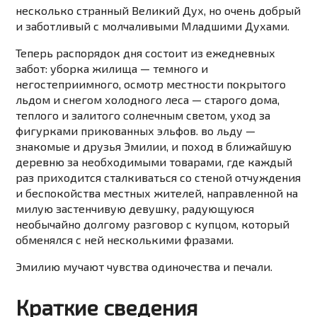
несколько странный Великий Дух, но очень добрый
и заботливый с молчаливыми Младшими Духами.
Теперь распорядок дня состоит из ежедневных
забот: уборка жилища — темного и
негостеприимного, осмотр местности покрытого
льдом и снегом холодного леса — старого дома,
теплого и залитого солнечным светом, уход за
фигурками прикованных эльфов. во льду —
знакомые и друзья Эмилии, и поход в ближайшую
деревню за необходимыми товарами, где каждый
раз приходится сталкиваться со стеной отчуждения
и беспокойства местных жителей, направленной на
милую застенчивую девушку, радующуюся
необычайно долгому разговор с купцом, который
обменялся с ней несколькими фразами.
Эмилию мучают чувства одиночества и печали.
Краткие сведения