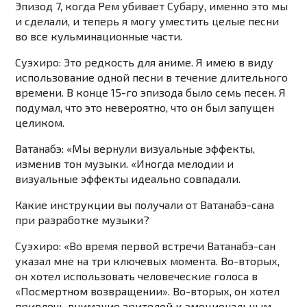
Эпизод 7, когда Рем убивает Субару, именно это мы
и сделали, и теперь я могу уместить целые песни
во все кульминационные части.
Суэхиро: Это редкость для аниме. Я имею в виду
использование одной песни в течение длительного
времени. В конце 15-го эпизода было семь песен. Я
подумал, что это невероятно, что он был запущен
целиком.
Ватанабэ: «Мы вернули визуальные эффекты,
изменив тон музыки. «Иногда мелодии и
визуальные эффекты идеально совпадали.
Какие инструкции вы получали от Ватанабэ-сана
при разработке музыки?
Суэхиро: «Во время первой встречи Ватанабэ-сан
указал мне на три ключевых момента. Во-вторых,
он хотел использовать человеческие голоса в
«Посмертном возвращении». Во-вторых, он хотел
привлечь внимание зрителей к эмоциональным