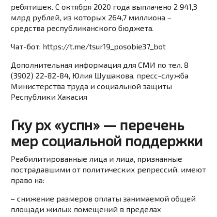
ребятишек. С октября 2020 года выплачено 2 941,3
млрд рублей, из которых 264,7 миллиона –
средства республиканского бюджета.
Чат-бот:
https://t.me/tsur19_posobie37_bot
Дополнительная информация для СМИ по тел. 8
(3902) 22-82-84, Юлия Шушакова, пресс-служба
Министерства труда и социальной защиты
Республики Хакасия
Гку рх «успн» — перечень
мер социальной поддержки
Реабилитированные лица и лица, признанные
пострадавшими от политических репрессий, имеют
право на:
– снижение размеров оплаты занимаемой общей
площади жилых помещений в пределах