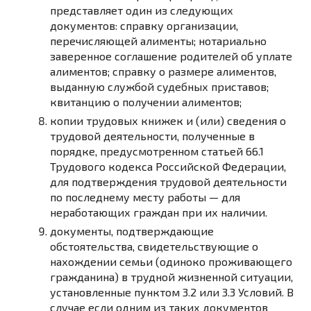
представляет один из следующих
документов: справку организации,
перечисляющей алименты; нотариально
заверенное соглашение родителей об уплате
алиментов; справку о размере алиментов,
выданную службой судебных приставов;
квитанцию о получении алиментов;
копии трудовых книжек и (или) сведения о
трудовой деятельности, полученные в
порядке, предусмотренном статьей 66.1
Трудового кодекса Российской Федерации,
для подтверждения трудовой деятельности
по последнему месту работы — для
неработающих граждан при их наличии.
документы, подтверждающие
обстоятельства, свидетельствующие о
нахождении семьи (одиноко проживающего
гражданина) в трудной жизненной ситуации,
установленные пунктом 3.2 или 3.3 Условий. В
случае если одним из таких документов