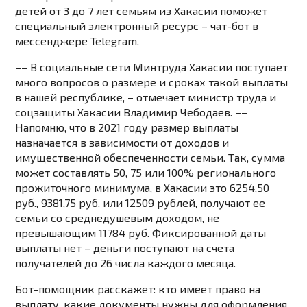
детей от 3 до 7 лет семьям из Хакасии поможет
специальный электронный ресурс – чат-бот в
мессенджере Telegram.
––
В социальные сети Минтруда Хакасии поступает
много вопросов о размере и сроках такой выплаты
в нашей республике
, – отмечает министр труда и
соцзащиты Хакасии Владимир Чебодаев. ––
Напомню, что в 2021 году размер выплаты
назначается в зависимости от доходов и
имущественной обеспеченности семьи. Так, сумма
может составлять 50, 75 или 100% регионального
прожиточного минимума, в Хакасии это 6254,50
руб., 9381,75 руб. или 12509 рублей, получают ее
семьи со среднедушевым доходом, не
превышающим 11784 руб. Фиксированной даты
выплаты нет – деньги поступают на счета
получателей до 26 числа каждого месяца.
Бот-помощник расскажет: кто имеет право на
выплату, какие документы нужны для оформления