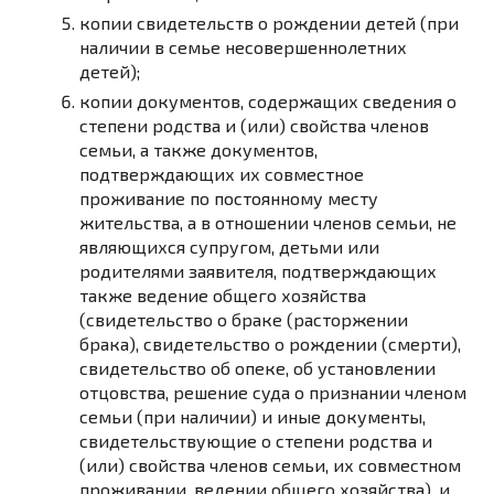
копии свидетельств о рождении детей (при
наличии в семье несовершеннолетних
детей);
копии документов, содержащих сведения о
степени родства и (или) свойства членов
семьи, а также документов,
подтверждающих их совместное
проживание по постоянному месту
жительства, а в отношении членов семьи, не
являющихся супругом, детьми или
родителями заявителя, подтверждающих
также ведение общего хозяйства
(свидетельство о браке (расторжении
брака), свидетельство о рождении (смерти),
свидетельство об опеке, об установлении
отцовства, решение суда о признании членом
семьи (при наличии) и иные документы,
свидетельствующие о степени родства и
(или) свойства членов семьи, их совместном
проживании, ведении общего хозяйства), и