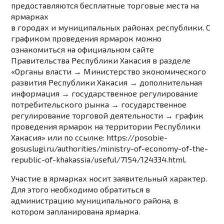
предоставляются бесплатные торговые места на
ярмарках
в городах и муниципальных районах республики. С
графиком проведения ярмарок можно
ознакомиться на официальном сайте
Правительства Республики Хакасия в разделе
«Органы власти → Министерство экономического
развития Республики Хакасия → дополнительная
информация → государственное регулирование
потребительского рынка → государственное
регулирование торговой деятельности → график
проведения ярмарок на территории Республики
Хакасия» или по ссылке:
https://posobie-
gosuslugi.ru/authorities/ministry-of-economy-of-the-
republic-of-khakassia/useful/7154/124334.html
.
Участие в ярмарках носит заявительный характер.
Для этого необходимо обратиться в
администрацию муниципального района, в
котором запланирована ярмарка.