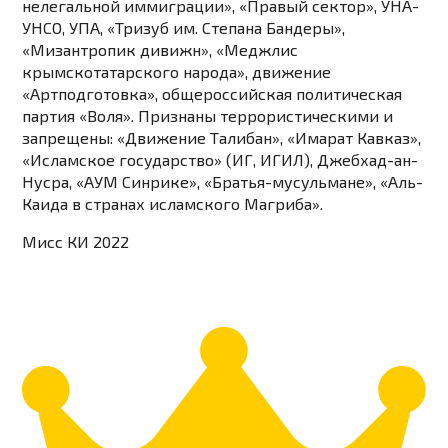
нелегальной иммиграции», «Правый сектор», УНА-
УНСО, УПА, «Тризуб им. Степана Бандеры»,
«Мизантропик дивижн», «Меджлис
крымскотатарского народа», движение
«Артподготовка», общероссийская политическая
партия «Воля». Признаны террористическими и
запрещены: «Движение Талибан», «Имарат Кавказ»,
«Исламское государство» (ИГ, ИГИЛ), Джебхад-ан-
Нусра, «АУМ Синрике», «Братья-мусульмане», «Аль-
Каида в странах исламского Магриба».
Мисс КИ 2022