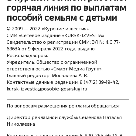
горячая линия по выплатам
пособий семьям с детьми
© 2009 — 2022 «Курские известия»
СМИ «Сетевое издание «KURSK-IZVESTIA»
Свидетельство о регистрации СМИ: ЭЛ № ФС 77-
68634 от 9 февраля 2022 года, выдано
Роскомнадзором.
Учредитель: Общество с ограниченной
ответственностью «Смарт Медиа Групп».
Главный редактор:
Москалева А. В.
Контактные данные редакции: 8 (4712) 39-19-42,
kursk-izvestia@posobie-gosuslugi.ru
По вопросам размещения рекламы обращаться:
Директор рекламной службы: Семенова Наталья
Николаевна
Контактные данные редакции: 8-920-265-66-14, 8