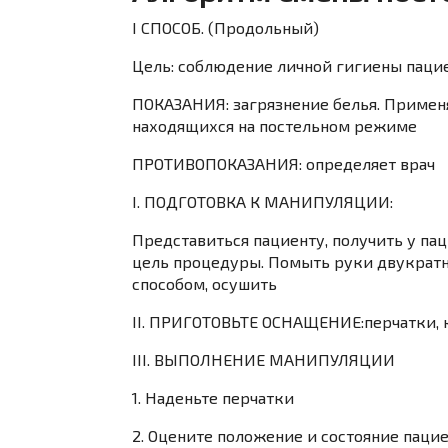
I СПОСОБ. (Продольный)
Цель
:
соблюдение личной гигиены пацие
ПОКАЗАНИЯ:
загрязнение белья. Применя
находящихся на постельном режиме
ПРОТИВОПОКАЗАНИЯ
: определяет врач
I. ПОДГОТОВКА К МАНИПУЛЯЦИИ
:
Представиться пациенту, получить у па
цель процедуры. Помыть руки двукратн
способом, осушить
II. ПРИГОТОВЬТЕ ОСНАЩЕНИЕ:
перчатки, 
III. ВЫПОЛНЕНИЕ МАНИПУЛЯЦИИ
1. Наденьте перчатки
2. Оцените положение и состояние паци