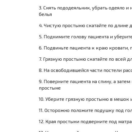
3. Снять пододеяльник, убрать одеяло 
белья
4. Чистую простыню скатайте по длине 
5. Поднимите голову пациента и уберит
6. Подвиньте пациента к краю кровати, 
7. Грязную простыню скатайте по всей д
8. На освободившейся части постели ра
9. Поверните пациента на спину, а затем 
простыне
10. Уберите грязную простыню в мешок и
11. Осторожно положите подушку под го
12. Края простыни подверните под матр