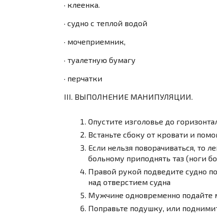
· клеенка.
· судно с теплой водой
· мочеприемник,
· туалетную бумагу
· перчатки
III. ВЫПОЛНЕНИЕ МАНИПУЛЯЦИИ
.
Опустите изголовье до горизонта
Встаньте сбоку от кровати и помо
Если нельзя поворачиваться, то л
больному приподнять таз (ноги бо
Правой рукой подведите судно по
над отверстием судна
Мужчине одновременно подайте
Поправьте подушку, или поднимит