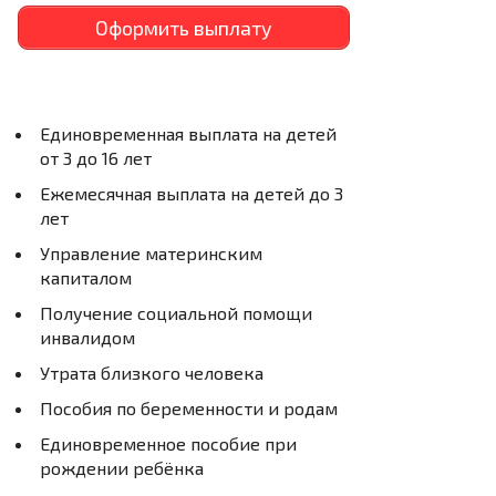
Оформить выплату
Единовременная выплата на детей
от 3 до 16 лет
Ежемесячная выплата на детей до 3
лет
Управление материнским
капиталом
Получение социальной помощи
инвалидом
Утрата близкого человека
Пособия по беременности и родам
Единовременное пособие при
рождении ребёнка