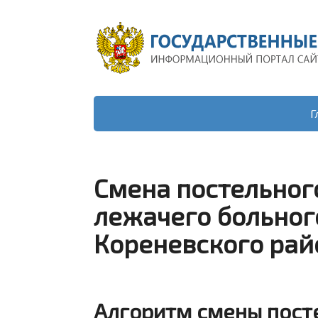
Г
Смена постельного
лежачего больног
Кореневского рай
Алгоритм смены посте