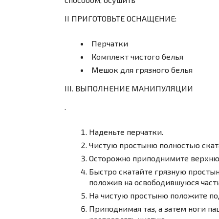
II ПРИГОТОВЬТЕ ОСНАЩЕНИЕ:
Перчатки
Комплект чистого белья
Мешок для грязного белья
III. ВЫПОЛНЕНИЕ МАНИПУЛЯЦИИ
.
Наденьте перчатки.
Чистую простыню полностью ската
Осторожно приподнимите верхнюю
Быстро скатайте грязную простын
положив на освободившуюся част
На чистую простыню положите под
Приподнимая таз, а затем ноги п