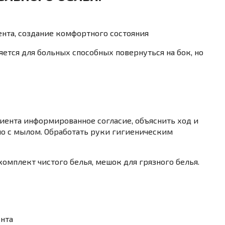
нта, создание комфортного состояния
ется для больных способных повер­нуться на бок, но
циента информированное согласие, объяснить ход и
о с мылом. Обработать руки гигиеническим
комплект чистого белья, мешок для грязного белья.
ента