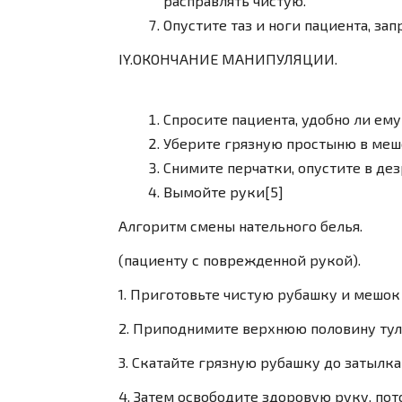
расправлять чистую.
Опустите таз и ноги пациента, за
IY.ОКОНЧАНИЕ МАНИПУЛЯЦИИ
.
Спросите пациента, удобно ли ем
Уберите грязную простыню в меш
Снимите перчатки, опустите в де
Вымойте руки[5]
Алгоритм смены нательного белья.
(пациенту с поврежденной рукой).
1. Приготовьте чистую рубашку и мешок
2. Приподнимите верхнюю половину ту
3. Скатайте грязную рубашку до затылка
4. Затем освободите здоровую руку, п