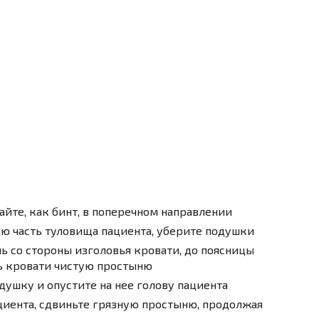
йте, как бинт, в поперечном направлении
 часть туловища пациента, уберите подушки
ь со стороны изголовья кровати, до поясницы
ь кровати чистую простыню
ушку и опустите на нее голову пациента
ациента, сдвиньте грязную простыню, продолжая