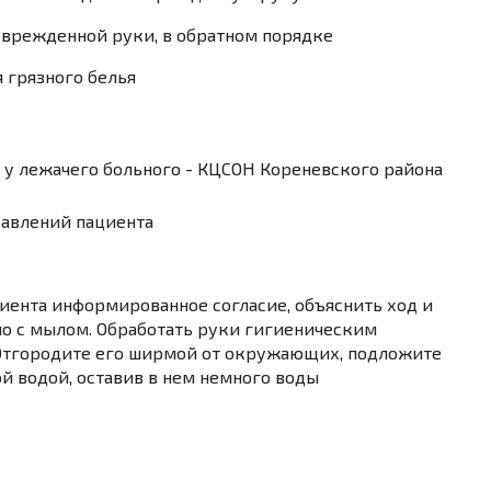
поврежденной руки, в обратном порядке
 грязного белья
равлений пациента
циента информированное согласие, объяснить ход и
о с мылом. Обработать руки гигиеническим
. Отгородите его ширмой от окружающих, подложите
ой водой, оставив в нем немного воды