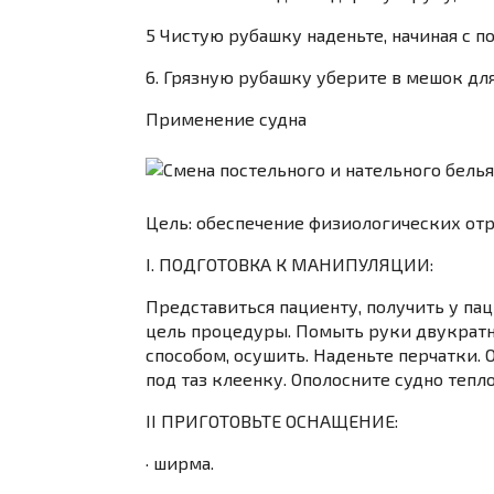
5 Чистую рубашку наденьте, начиная с 
6. Грязную рубашку уберите в мешок для
Применение судна
Цель:
обеспечение физиологических от
I. ПОДГОТОВКА К МАНИПУЛЯЦИИ:
Представиться пациенту, получить у па
цель процедуры. Помыть руки двукратн
способом, осушить. Наденьте перчатки
под таз клеенку. Ополосните судно тепл
II ПРИГОТОВЬТЕ ОСНАЩЕНИЕ:
· ширма.