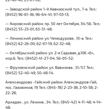
— Заводской район: 1-й Кавказский туп., 7-а. Тел.:
(8452) 96-61-36; 96-64-41; 97-03-13;
— Кировский район: пр. 50 лет Октября, 34/56. Тел.:
(8452) 55-23-01; 65-51-48;
— Ленинский район: ул. Чемодурова , 10-а. Тел.:
(8452) 62-26-00; 62-97-19; 62-32-48;
— Октябрьский район: ул. 2-я Садовая, д.106 «б»,
кор.6. Тел.: (8452) 41-27-04; 56-05-52;
— Фрунзенский район: ул. Вавилова , 51/57. Тел.:
(8452) 52-40-49; 50-48-14.
Александрово -Гайский район: Александров-Гай,
пос. Газовиков, 19 Тел.: (845-78) 2-23-38; 2-10-58; 2-
22-28;
Аркадак , ул. Ленина , 34. Тел.: (845-42) 4-11-48; 4-14-
48;