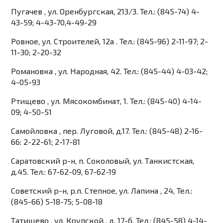
Пугачев , ул. Оренбургская, 213/3. Тел.: (845-74) 4-
43-59; 4-43-70,4-49-29
Ровное, ул. Строителей, 12а . Тел.: (845-96) 2-11-97; 2-
11-30; 2-20-32
Романовка , ул. Народная, 42. Тел.: (845-44) 4-03-42;
4-05-93
Ртищево , ул. Мясокомбинат, 1. Тел.: (845-40) 4-14-
09; 4-50-51
Самойловка , пер. Луговой, д.17. Тел.: (845-48) 2-16-
66: 2-22-61; 2-17-81
Саратовский р-н, п. Соколовый, ул. Танкистская,
д.45. Тел.: 67-62-09, 67-62-19
Советский р-н, р.п. Степное, ул. Лапина , 24, Тел.:
(845-66) 5-18-75; 5-08-18
Татищево , ул. Крупской , д. 17-б. Тел.: (845-58) 4-14-