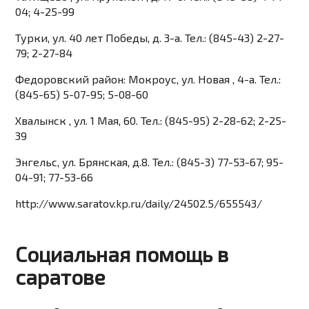
04; 4-25-99
Турки, ул. 40 лет Победы, д. 3-а. Тел.: (845-43) 2-27-
79; 2-27-84
Федоровский район: Мокроус, ул. Новая , 4-а. Тел.:
(845-65) 5-07-95; 5-08-60
Хвалынск , ул. 1 Мая, 60. Тел.: (845-95) 2-28-62; 2-25-
39
Энгельс, ул. Брянская, д.8. Тел.: (845-3) 77-53-67; 95-
04-91; 77-53-66
http://www.saratov.kp.ru/daily/24502.5/655543/
Социальная помощь в
саратове