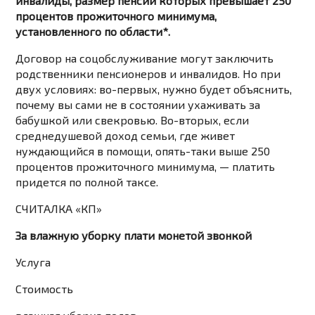
инвалиды, размер пенсии которых превышает 250
процентов прожиточного минимума,
установленного по области*.
Договор на соцобслуживание могут заключить
родственники пенсионеров и инвалидов. Но при
двух условиях: во-первых, нужно будет объяснить,
почему вы сами не в состоянии ухаживать за
бабушкой или свекровью. Во-вторых, если
среднедушевой доход семьи, где живет
нуждающийся в помощи, опять-таки выше 250
процентов прожиточного минимума, — платить
придется по полной таксе.
СЧИТАЛКА «КП»
За влажную уборку плати монетой звонкой
Услуга
Стоимость