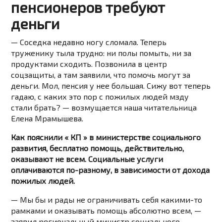
пенсионеров требуют
деньги
— Соседка недавно ногу сломала. Теперь
труженику тыла трудно: ни полы помыть, ни за
продуктами сходить. Позвонила в центр
соцзащиты, а там заявили, что помочь могут за
деньги. Мол, пенсия у нее большая. Сижу вот теперь
гадаю, с каких это пор с пожилых людей мзду
стали брать? — возмущается наша читательница
Елена Мрамышева.
Как пояснили « КП » в министерстве социального
развития, бесплатно помощь, действительно,
оказывают не всем. Социальные услуги
оплачиваются по-разному, в зависимости от дохода
пожилых людей.
— Мы бы и рады не ограничивать себя какими-то
рамками и оказывать помощь абсолютно всем, —
заявил региональный министр социального