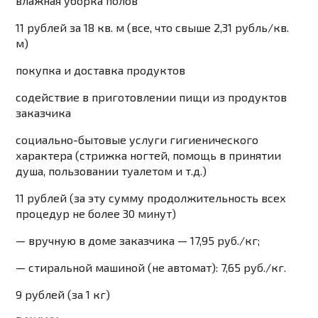
влажная уборка полов
11 рублей за 18 кв. м (все, что свыше 2,31 рубль/кв.
м)
покупка и доставка продуктов
содействие в приготовлении пищи из продуктов
заказчика
социально-бытовые услуги гигиенического
характера (стрижка ногтей, помощь в принятии
душа, пользовании туалетом и т.д.)
11 рублей (за эту сумму продолжительность всех
процедур не более 30 минут)
— вручную в доме заказчика — 17,95 руб./кг;
— стиральной машиной (не автомат): 7,65 руб./кг.
9 рублей (за 1 кг)