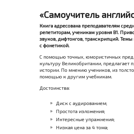
«Самоучитель английск
Книга адресована преподавателям средн
репетиторам, ученикам уровня B1. При
звуков, дифтонгов, транскрипций. Тем
с фонетикой.
С помощью точных, юмористичных предл
культуру Великобритании, предлагает п
истории. По мнению учеников, из толсто
помощью к другим учебникам.
Достоинства:
Диск с аудированием;
Простота изложения;
Интересные упражнения;
Низкая цена за 4 тома;