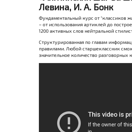
Левина, И. А. Бонк
Фундаментальный курс от “классиков 
– от использования артиклей до постро
1200 активных слов нейтральной стилис
Структурированная по главам информа
правилами. Любой старшеклассник сможе
значительное количество разговорных к