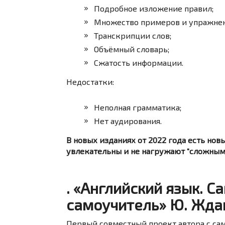
Подробное изложение правил;
Множество примеров и упражнен
Транскрипции слов;
Объёмный словарь;
Сжатость информации.
Недостатки:
Неполная грамматика;
Нет аудирования.
В новых изданиях от 2022 года есть но
увлекательны и не нагружают “сложным
. «Английский язык. 
самоучитель» Ю. Жда
Первый совместный проект автора с с