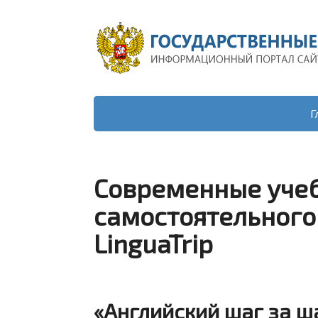
Г
Современные учеб
самостоятельного 
LinguaTrip
«Английский шаг за шаг