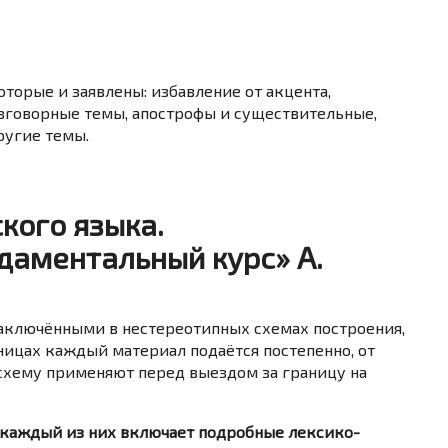
торые и заявлены: избавление от акцента,
зговорные темы, апострофы и существительные,
ругие темы.
кого языка.
даментальный курс» А.
заключёнными в нестереотипных схемах построения,
ницах каждый материал подаётся постепенно, от
схему применяют перед выездом за границу на
о каждый из них включает подробные лексико-