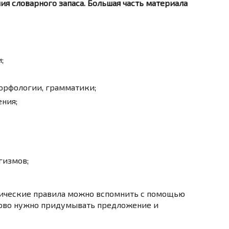
 словарного запаса. Большая часть материала
;
орфологии, грамматики;
ения;
гизмов;
ические правила можно вспомнить с помощью
лово нужно придумывать предложение и