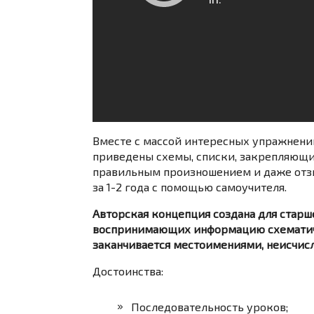
Вместе с массой интересных упражнений
приведены схемы, списки, закрепляющие
правильным произношением и даже отзы
за 1-2 года с помощью самоучителя.
Авторская концепция создана для старш
воспринимающих информацию схематично
заканчивается местоимениями, неисчи
Достоинства:
Последовательность уроков;