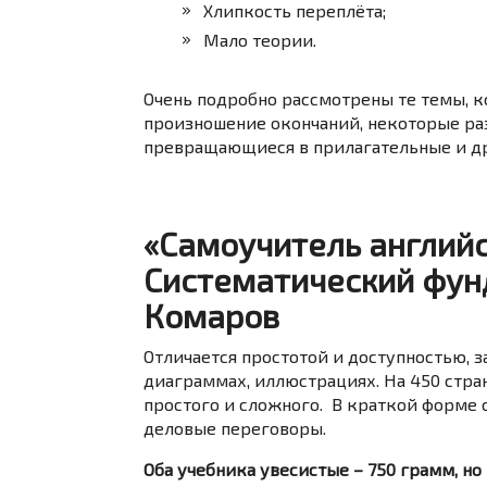
Хлипкость переплёта;
Мало теории.
Очень подробно рассмотрены те темы, ко
произношение окончаний, некоторые ра
превращающиеся в прилагательные и д
«Самоучитель английс
Систематический фун
Комаров
Отличается простотой и доступностью, 
диаграммах, иллюстрациях. На 450 стра
простого и сложного. В краткой форме 
деловые переговоры.
Оба учебника увесистые – 750 грамм, н