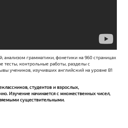
, анализом грамматики, фонетики на 960 страницах
 тесты, контрольные работы, разделы с
вы учеников, изучивших английский на уровне B1
еклассников, студентов и взрослых,
. Изучение начинается с множественных чисел,
сляемыми существительными.