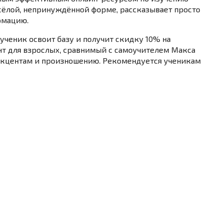
сёлой, непринуждённой форме, рассказывает просто
рмацию.
ученик освоит базу и получит скидку 10% на
нт для взрослых, сравнимый с самоучителем Макса
 акцентам и произношению. Рекомендуется ученикам