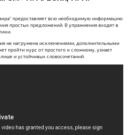
жанра” предоставляет всю необходимую информацию
ения простых предложений. В упражнения входят в
тики.
ция не нагружена исключениями, дополнительными
т пройти курс от простого к сложному, узнает
лише и устойчивых словосочетаний.