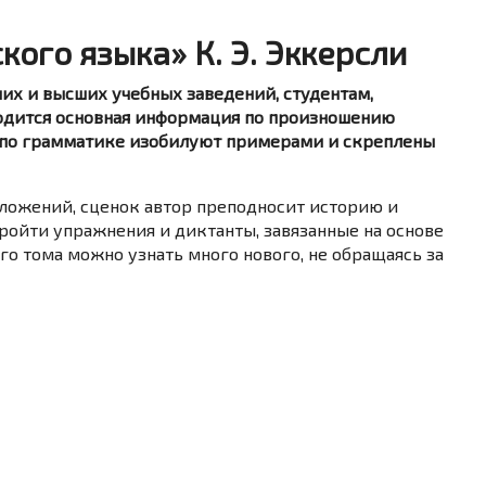
ого языка» К. Э. Эккерсли
их и высших учебных заведений, студентам,
водится основная информация по произношению
ы по грамматике изобилуют примерами и скреплены
ожений, сценок автор преподносит историю и
ройти упражнения и диктанты, завязанные на основе
го тома можно узнать много нового, не обращаясь за