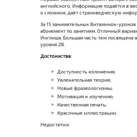
английского. Информация подаётся в ве
о сложном, даёт страноведческую инфо
За 15 занимательных Витаминок-уроков 
абонемент по занятиям. Отличный вариа
Инглиша. Большая часть тем посвящена
уровня 2B.
Достоинства:
Доступность изложения;
Увлекательная теория;
Новые фразеологизмы;
Мотивация к изучению;
Качественная печать;
Красочные иллюстрации.
Недостатки: