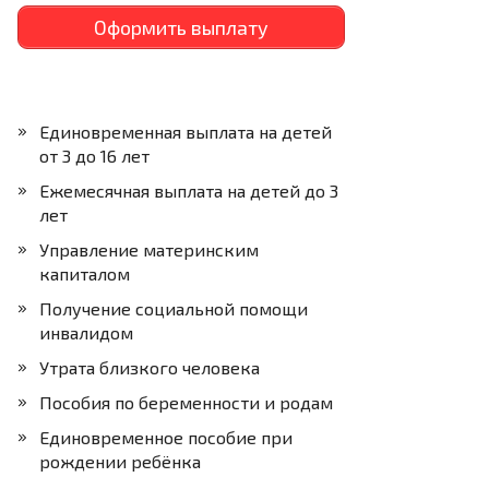
Оформить выплату
Единовременная выплата на детей
от 3 до 16 лет
Ежемесячная выплата на детей до 3
лет
Управление материнским
капиталом
Получение социальной помощи
инвалидом
Утрата близкого человека
Пособия по беременности и родам
Единовременное пособие при
рождении ребёнка