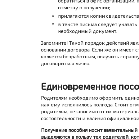
обратиться в офис организации, 
отметку о получении;
прилагаются копии свидетельств
в тексте письма следует указать
необходимый документ.
Запомните! Такой порядок действий явл
основании договора. Если же он имеет 
является безработным, получить справку
договориться лично.
Единовременное посо
Родителям необходимо оформить единов
как ему исполнилось полгода. Стоит отм
родителям, независимо от их материаль
состоятельности и наличия официальной
Получение пособия носит заявительный х
выделяются в пользу тех родителей, ко