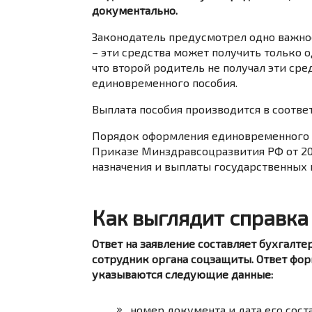
документально.
Законодатель предусмотрел одно важно
– эти средства может получить только 
что второй родитель не получал эти сре
единовременного пособия.
Выплата пособия производится в соответс
Порядок оформления единовременного 
Приказе Минздравсоцразвития РФ от 20
назначения и выплаты государственных
Как выглядит справка
Ответ на заявление составляет бухгалте
сотрудник органа соцзащиты. Ответ фор
указываются следующие данные:
номер документа и дата его сост