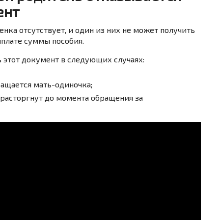
ент
нка отсутствует, и один из них не может получить
ыплате суммы пособия.
ь этот документ в следующих случаях:
ращается мать-одиночка;
расторгнут до момента обращения за