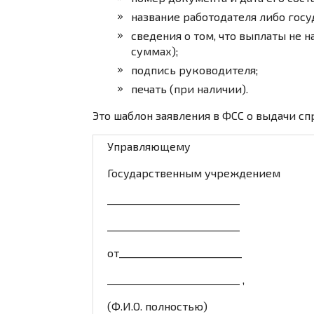
название работодателя либо госу
сведения о том, что выплаты не 
суммах);
подпись руководителя;
печать (при наличии).
Это шаблон заявления в ФСС о выдачи сп
Управляющему
Государственным учреждением
___________________________
___________________________
от_________________________
___________________________ ,
(Ф.И.О. полностью)