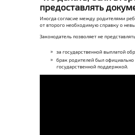
предоставлять докум
Иногда согласие между родителями ребе
от второго необходимую справку о нев
Законодатель позволяет не представлят
за государственной выплатой об
брак родителей был официально 
государственной поддержкой.