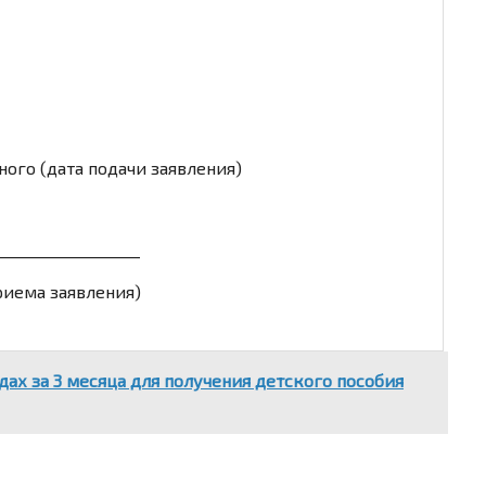
ого (дата подачи заявления)
___________________
риема заявления)
дах за 3 месяца для получения детского пособия