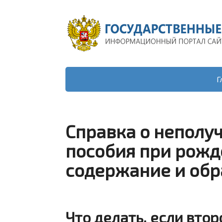
Г
Справка о неполу
пособия при рожд
содержание и обр
Что делать, если вто