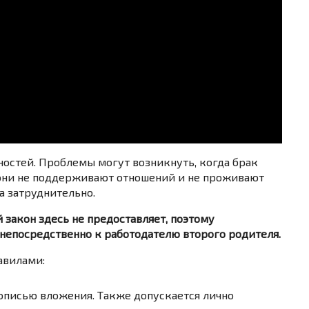
остей. Проблемы могут возникнуть, когда брак
они не поддерживают отношений и не проживают
га затруднительно.
закон здесь не предоставляет, поэтому
 непосредственно к работодателю второго родителя.
авилами:
описью вложения. Также допускается лично