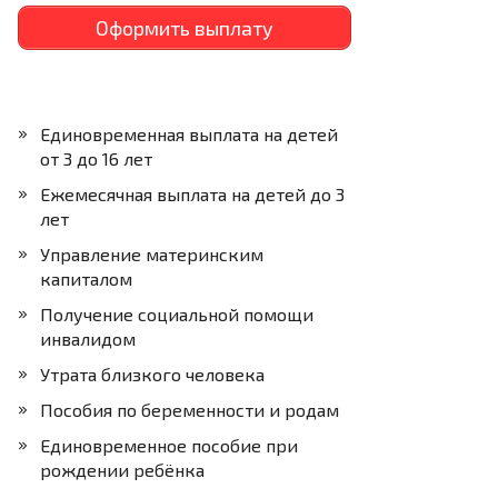
Оформить выплату
Единовременная выплата на детей
от 3 до 16 лет
Ежемесячная выплата на детей до 3
лет
Управление материнским
капиталом
Получение социальной помощи
инвалидом
Утрата близкого человека
Пособия по беременности и родам
Единовременное пособие при
рождении ребёнка