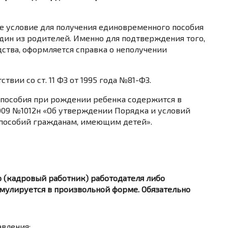
е условие для получения единовременного пособия
один из родителей. Именно для подтверждения того,
дства, оформляется справка о неполучении
твии со ст. 11 ФЗ от 1995 года №81-ФЗ.
пособия при рождении ребенка содержится в
09 №1012н «Об утверждении Порядка и условий
 пособий гражданам, имеющим детей».
р (кадровый работник) работодателя либо
мулируется в произвольной форме. Обязательно
авления;