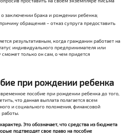
попросив проставить на своем экземпляре письма
 о заключении брака и рождении ребенка;
 причину обращения – отказ супруга предоставить
яется результативным, когда гражданин работает на
статус индивидуального предпринимателя или
 сможет только он сам, о чем придется
бие при рождении ребенка
ременное пособие при рождении ребенка до того,
етить, что данная выплата полагается всем
ного и социального положения, финансовой
 работы.
арактер. Это обозначает, что средства из бюджета
торые подтвердят свое право на пособие