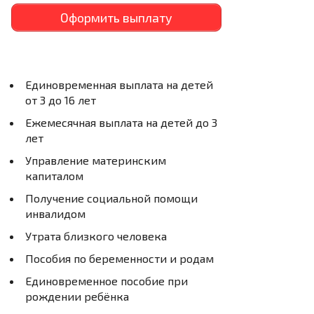
Оформить выплату
Единовременная выплата на детей
от 3 до 16 лет
Ежемесячная выплата на детей до 3
лет
Управление материнским
капиталом
Получение социальной помощи
инвалидом
Утрата близкого человека
Пособия по беременности и родам
Единовременное пособие при
рождении ребёнка