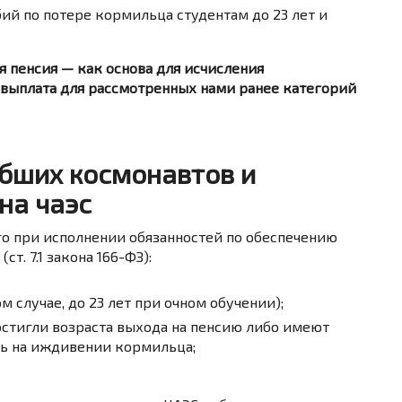
ий по потере кормильца студентам до 23 лет и
я пенсия — как основа для исчисления
 выплата для рассмотренных нами ранее категорий
бших космонавтов и
на чаэс
го при исполнении обязанностей по обеспечению
т. 7.1 закона 166-ФЗ):
м случае, до 23 лет при очном обучении);
стигли возраста выхода на пенсию либо имеют
сь на иждивении кормильца;