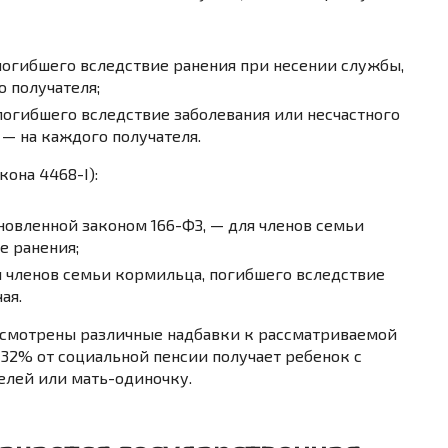
погибшего вследствие ранения при несении службы,
 получателя;
погибшего вследствие заболевания или несчастного
 — на каждого получателя.
кона 4468-I):
новленной законом 166-ФЗ, — для членов семьи
е ранения;
я членов семьи кормильца, погибшего вследствие
ая.
дусмотрены различные надбавки к рассматриваемой
 32% от социальной пенсии получает ребенок с
елей или мать-одиночку.