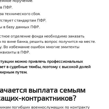
ежное поручение.
 в ПФР.
а технического сбоя.
тствует стандартам ПФР.
 в базу данных ПФР.
стное отделение фонда необходимо заказать
 по вине банка, решить вопрос получится на месте.
у. Во избежание ошибок многие эмитенты
квизиты в ПФР.
итуации можно привлечь профессиональных
ет в судебные тяжбы, поэтому с высокой долей
 мирным путем.
начается выплата семьям
ащих-контрактников?
нникам погибших военнослужащих по контракту