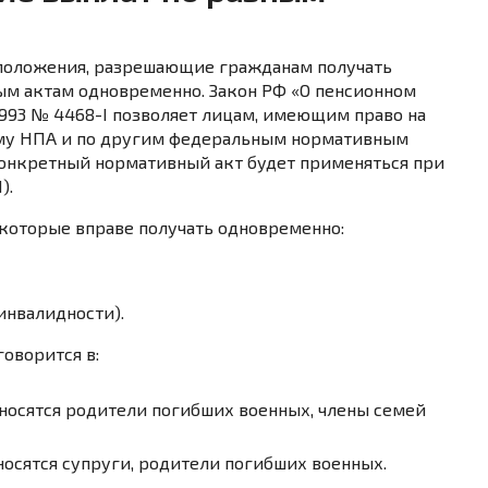
т положения, разрешающие гражданам получать
м актам одновременно. Закон РФ «О пенсионном
1993 № 4468-I позволяет лицам, имеющим право на
ому НПА и по другим федеральным нормативным
конкретный нормативный акт будет применяться при
).
которые вправе получать одновременно:
инвалидности).
оворится в:
 относятся родители погибших военных, члены семей
тносятся супруги, родители погибших военных.