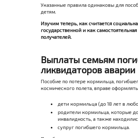
Указанные правила одинаковы для пособ
детям.
Изучим теперь, как считается социальна
государственной и как самостоятельная
получателей.
Выплаты семьям поги
ликвидаторов аварии 
Пособие по потере кормильца, погибше
космического полета, вправе оформлять (с
дети кормильца (до 18 лет в любо
родители кормильца, которые до
инвалидность, а также находили
супруг погибшего кормильца.