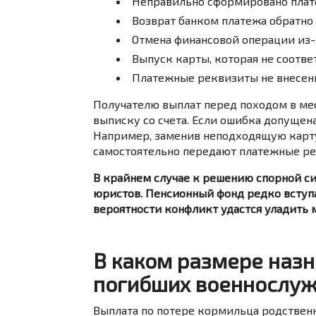
Неправильно сформировано плат
Возврат банком платежа обратно
Отмена финансовой операции из-з
Выпуск карты, которая не соотве
Платежные реквизиты не внесены
Получателю выплат перед походом в ме
выписку со счета. Если ошибка допущена
Например, заменив неподходящую карт
самостоятельно передают платежные ре
В крайнем случае к решению спорной с
юристов. Пенсионный фонд редко вступа
вероятности конфликт удастся уладить
В каком размере наз
погибших военнослуж
Выплата по потере кормильца родстве