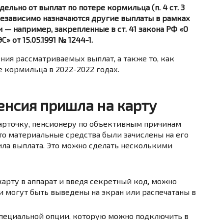
ельно от выплат по потере кормильца (п. 4 ст. 3
). Независимо назначаются другие выплаты в рамках
— например, закрепленные в ст. 41 закона РФ «О
 от 15.05.1991 № 1244-1.
ния рассматриваемых выплат, а также то, как
е кормильца в 2022-2022 годах.
пенсия пришла на карту
 карточку, пенсионеру по объективным причинам
что материальные средства были зачислены на его
вила выплата. Это можно сделать несколькими
арту в аппарат и введя секретный код, можно
ни могут быть выведены на экран или распечатаны в
специальной опции, которую можно подключить в