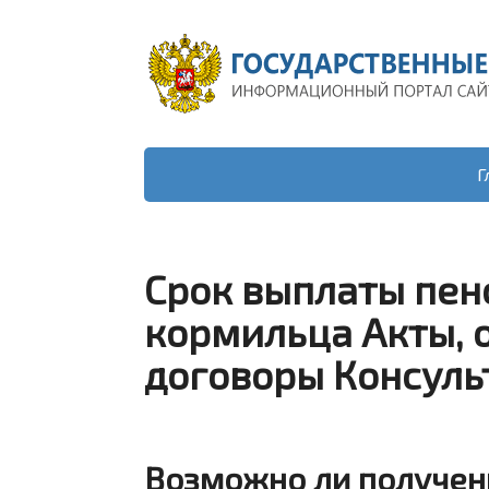
Г
Срок выплаты пен
кормильца Акты, 
договоры Консуль
Возможно ли получен