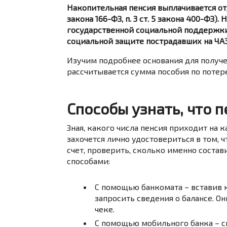
Накопительная пенсия выплачивается отд
закона 166-ФЗ, п. 3 ст. 5 закона 400-ФЗ
государственной социальной поддержки 
социальной защите пострадавших на ЧАЭС»
Изучим подробнее основания для получе
рассчитывается сумма пособия по потер
Способы узнать, что 
Зная, какого числа пенсия приходит на
захочется лично удостовериться в том, 
счет, проверить, сколько именно соста
способами:
С помощью банкомата – вставив к
запросить сведения о балансе. О
чеке.
С помощью мобильного банка – 