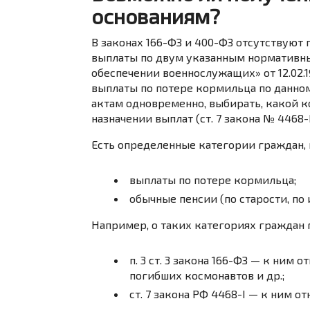
основаниям?
В законах 166-ФЗ и 400-ФЗ отсутствую
выплаты по двум указанным нормативны
обеспечении военнослужащих» от 12.02.
выплаты по потере кормильца по данн
актам одновременно, выбирать, какой 
назначении выплат (ст. 7 закона № 4468-I
Есть определенные категории граждан, 
выплаты по потере кормильца;
обычные пенсии (по старости, по 
Например, о таких категориях граждан г
п. 3 ст. 3 закона 166-ФЗ — к ним
погибших космонавтов и др.;
ст. 7 закона РФ 4468-I — к ним о