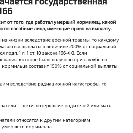
ачается государственная
166
т от того, где работал умерший кормилец, какой
ботоспособные лица, имеющие право на выплату.
 из жизни вследствие военной травмы, то каждому
лагаются выплаты в величине 200% от социальной
подп. 1 п. 1 ст. 18 закона 166-ФЗ. Если
евания, которое было получено при службе по
е кормильца составит 150% от социальной выплаты
им вследствие радиационной катастрофы, то
учатели — дети, потерявшие родителей или мать-
учатели относятся к другим категориям
и умершего кормильца.