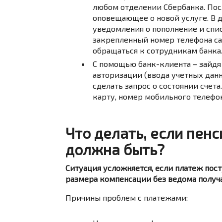
любом отделении Сбербанка. По
оповещающее о новой услуге. В 
уведомления о пополнение и спи
закрепленный номер телефона са
обращаться к сотрудникам банка. 
С помощью банк-клиента – зайдя
авторизации (ввода учетных данн
сделать запрос о состоянии счет
карту, номер мобильного телефона
Что делать, если пен
должна быть?
Ситуация усложняется, если платеж пос
размера компенсации без ведома получа
Причины проблем с платежами: