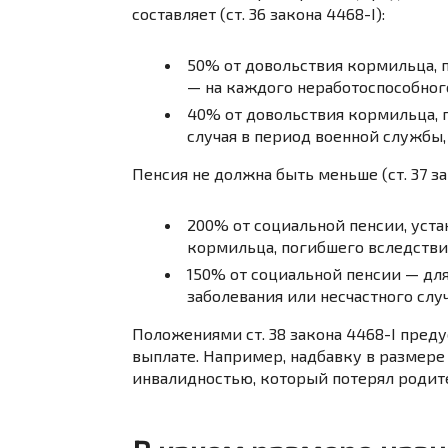
составляет (ст. 36 закона 4468-I):
50% от довольствия кормильца, 
— на каждого неработоспособного
40% от довольствия кормильца, 
случая в период военной службы,
Пенсия не должна быть меньше (ст. 37 за
200% от социальной пенсии, уста
кормильца, погибшего вследстви
150% от социальной пенсии — дл
заболевания или несчастного случ
Положениями ст. 38 закона 4468-I пре
выплате. Например, надбавку в размере
инвалидностью, который потерял родит