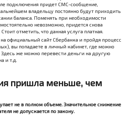
сле подключения придет СМС-сообщение,
дальнейшем владельцу постоянно будут приходить
сании баланса. Поменять при необходимости
мостоятельно невозможно, придется снова
Стоит отметить, что данная услуга платная.
 на официальный сайт Сбербанка и пройдя процесс
ых), вы попадаете в личный кабинет, где можно
а. Здесь же можно перевести деньги на другую
 и т.д.
сия пришла меньше, чем
тупает не в полном объеме. Значительное снижение
теля не допускается по закону.