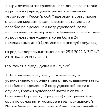
2. При лечении застрахованного лица в санаторно-
курортном учреждении, расположенном на
территории Российской Федерации, сразу после
оказания медицинской помощи в стационаре
пособие по временной нетрудоспособности
выплачивается на период пребывания в санаторно-
курортном учреждении, но не более 24
календарных дней (для исключения туберкулеза).
(в ред. Федеральных законов от 25.11.2022 N 317-ФЗ,
от 30.04.2021 N 126-ФЗ)
(см. текст в предыдущем выпуске)
3. Застрахованному лицу, признанному в
установленном порядке инвалидом, выплачивается
пособие по временной нетрудоспособности в
случае утраты трудоспособности в связи с
болезнью (кроме туберкулеза) или травмой на
срок не более пяти месяцев в год гражданской.
При заболевании этих лиц туберкулезом пособие