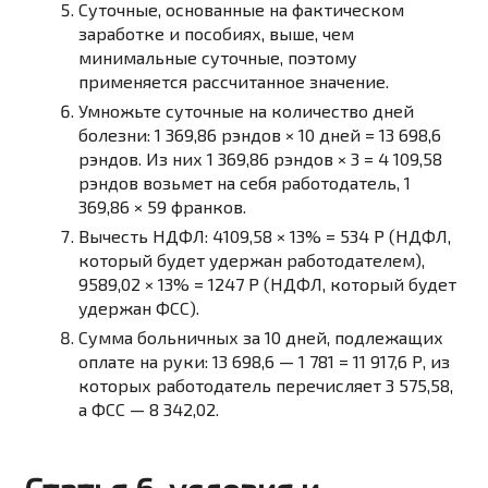
Суточные, основанные на фактическом
заработке и пособиях, выше, чем
минимальные суточные, поэтому
применяется рассчитанное значение.
Умножьте суточные на количество дней
болезни: 1 369,86 рэндов × 10 дней = 13 698,6
рэндов. Из них 1 369,86 рэндов × 3 = 4 109,58
рэндов возьмет на себя работодатель, 1
369,86 × 59 франков.
Вычесть НДФЛ: 4109,58 × 13% = 534 Р (НДФЛ,
который будет удержан работодателем),
9589,02 × 13% = 1247 Р (НДФЛ, который будет
удержан ФСС).
Сумма больничных за 10 дней, подлежащих
оплате на руки: 13 698,6 — 1 781 = 11 917,6 Р, из
которых работодатель перечисляет 3 575,58,
а ФСС — 8 342,02.