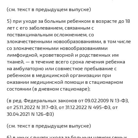
(см. текст в предыдущем выпуске)
5) при уходе за больным ребенком в возрасте до 18
лет с его заболеванием, связанным с
поствакцинальным осложнением, со
злокачественными новообразованиями, в том числе
со злокачественными новообразованиями
лимфоидной, кроветворной и родственных им
тканей, — в течение всего срока лечения ребенка
на амбулаторно или совместное пребывание с
ребенком в медицинской организации при
оказании медицинской помощи в стационарном
состоянии (в дневном стационаре);
(в ред. Федеральных законов от 09.02.2009 N 13-ФЗ,
от 25.11.2022 N 317-ФЗ, от 31.12.2022 N 495-ФЗ, от
30.04.2021 N 126-ФЗ)
(см. текст в предыдущем выпуске)
6) в иных случаях ухода за больным членом семьи