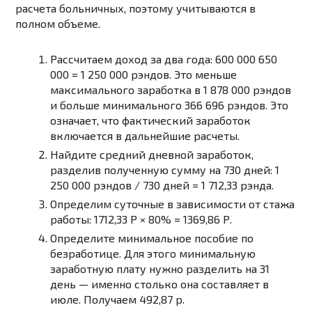
расчета больничных, поэтому учитываются в
полном объеме.
Рассчитаем доход за два года: 600 000 650
000 = 1 250 000 рэндов. Это меньше
максимального заработка в 1 878 000 рэндов
и больше минимального 366 696 рэндов. Это
означает, что фактический заработок
включается в дальнейшие расчеты.
Найдите средний дневной заработок,
разделив полученную сумму на 730 дней: 1
250 000 рэндов / 730 дней = 1 712,33 рэнда.
Определим суточные в зависимости от стажа
работы: 1712,33 Р × 80% = 1369,86 Р.
Определите минимальное пособие по
безработице. Для этого минимальную
заработную плату нужно разделить на 31
день — именно столько она составляет в
июле. Получаем 492,87 р.