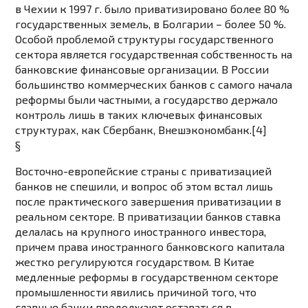
в Чехии к 1997 г. было приватизировано более 80 %
государственных земель, в Болгарии – более 50 %.
Особой проблемой структуры государственного
сектора является государственная собственность на
банковские финансовые организации. В России
большинство коммерческих банков с самого начала
реформы были частными, а государство держало
контроль лишь в таких ключевых финансовых
структурах, как Сбербанк, Внешэкономбанк.[4]
§
Восточно-европейские страны с приватизацией
банков не спешили, и вопрос об этом встал лишь
после практического завершения приватизации в
реальном секторе. В приватизации банков ставка
делалась на крупного иностранного инвестора,
причем права иностранного банковского капитала
жестко регулируются государством. В Китае
медленные реформы в государственном секторе
промышленности явились причиной того, что
главные банки продолжают оставаться в