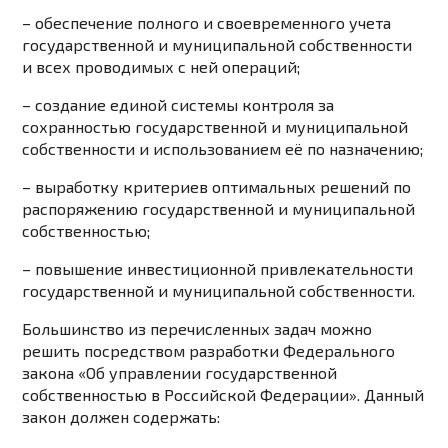
– обеспечение полного и своевременного учета
государственной и муниципальной собственности
и всех проводимых с ней операций;
– создание единой системы контроля за
сохранностью государственной и муниципальной
собственности и использованием её по назначению;
– выработку критериев оптимальных решений по
распоряжению государственной и муниципальной
собственностью;
– повышение инвестиционной привлекательности
государственной и муниципальной собственности.
Большинство из перечисленных задач можно
решить посредством разработки Федерального
закона «Об управлении государственной
собственностью в Российской Федерации». Данный
закон должен содержать: