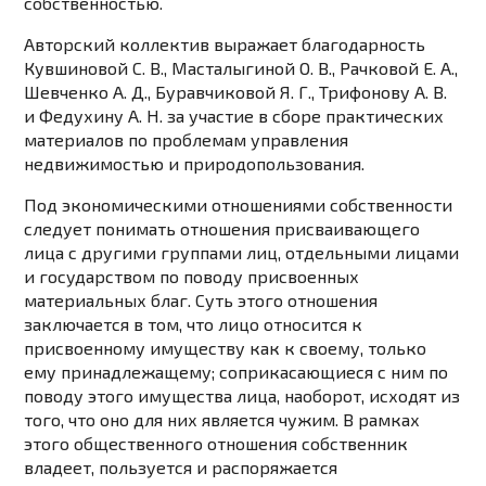
собственностью.
Авторский коллектив выражает благодарность
Кувшиновой С. В., Масталыгиной О. В., Рачковой Е. А.,
Шевченко А. Д., Буравчиковой Я. Г., Трифонову А. В.
и Федухину А. Н. за участие в сборе практических
материалов по проблемам управления
недвижимостью и природопользования.
Под экономическими отношениями собственности
следует понимать отношения присваивающего
лица с другими группами лиц, отдельными лицами
и государством по поводу присвоенных
материальных благ. Суть этого отношения
заключается в том, что лицо относится к
присвоенному имуществу как к своему, только
ему принадлежащему; соприкасающиеся с ним по
поводу этого имущества лица, наоборот, исходят из
того, что оно для них является чужим. В рамках
этого общественного отношения собственник
владеет, пользуется и распоряжается