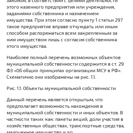
законом, в соответствии с целями деятельности
этого казенного предприятия или учреждения,
заданиями собственника и назначением
имущества. При этом согласно пункту 1 статьи 297
такое предприятие вправе отчуждать или иным
способом распоряжаться всем закрепленным за
ним имуществом лишь с согласия собственника
этого имущества.
Наиболее полный перечень возможных объектов
муниципальной собственности содержится в ст. 29
ФЗ «Об общих принципах организации МСУ в РФ».
Схематично они изображены на рис. 1.1.
Рис. 1.1. Объекты муниципальной собственности
Данный перечень является открытым, что
предполагает возможность нахождения в
муниципальной собственности и иных объектов. В
частности таких как: пакеты акций, доли участия в
хозяйственных обществах, транспортные средства,
малоценное имущество и др.