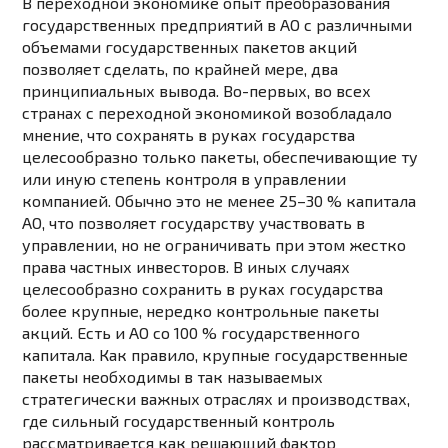
В переходной экономике опыт преобразования
государственных предприятий в АО с различными
объемами государственных пакетов акций
позволяет сделать, по крайней мере, два
принципиальных вывода. Во-первых, во всех
странах с переходной экономикой возобладало
мнение, что сохранять в руках государства
целесообразно только пакеты, обеспечивающие ту
или иную степень контроля в управлении
компанией. Обычно это не менее 25–30 % капитала
АО, что позволяет государству участвовать в
управлении, но не ограничивать при этом жестко
права частных инвесторов. В иных случаях
целесообразно сохранить в руках государства
более крупные, нередко контрольные пакеты
акций. Есть и АО со 100 % государственного
капитала. Как правило, крупные государственные
пакеты необходимы в так называемых
стратегически важных отраслях и производствах,
где сильный государственный контроль
рассматривается как решающий фактор