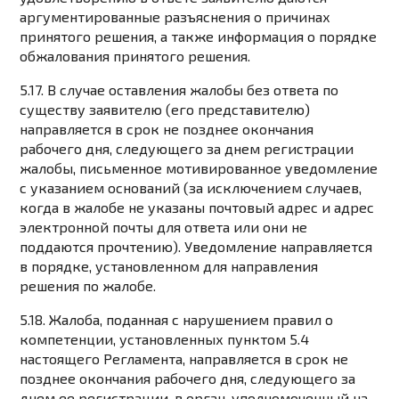
аргументированные разъяснения о причинах
принятого решения, а также информация о порядке
обжалования принятого решения.
5.17. В случае оставления жалобы без ответа по
существу заявителю (его представителю)
направляется в срок не позднее окончания
рабочего дня, следующего за днем регистрации
жалобы, письменное мотивированное уведомление
с указанием оснований (за исключением случаев,
когда в жалобе не указаны почтовый адрес и адрес
электронной почты для ответа или они не
поддаются прочтению). Уведомление направляется
в порядке, установленном для направления
решения по жалобе.
5.18. Жалоба, поданная с нарушением правил о
компетенции, установленных пунктом 5.4
настоящего Регламента, направляется в срок не
позднее окончания рабочего дня, следующего за
днем ее регистрации, в орган, уполномоченный на