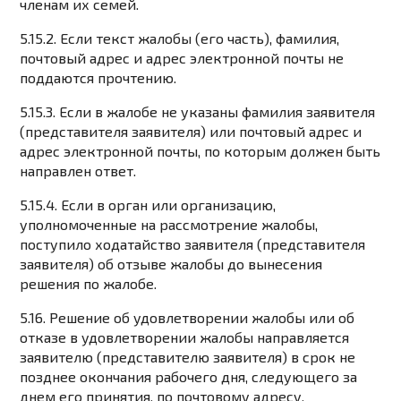
членам их семей.
5.15.2. Если текст жалобы (его часть), фамилия,
почтовый адрес и адрес электронной почты не
поддаются прочтению.
5.15.3. Если в жалобе не указаны фамилия заявителя
(представителя заявителя) или почтовый адрес и
адрес электронной почты, по которым должен быть
направлен ответ.
5.15.4. Если в орган или организацию,
уполномоченные на рассмотрение жалобы,
поступило ходатайство заявителя (представителя
заявителя) об отзыве жалобы до вынесения
решения по жалобе.
5.16. Решение об удовлетворении жалобы или об
отказе в удовлетворении жалобы направляется
заявителю (представителю заявителя) в срок не
позднее окончания рабочего дня, следующего за
днем его принятия, по почтовому адресу,