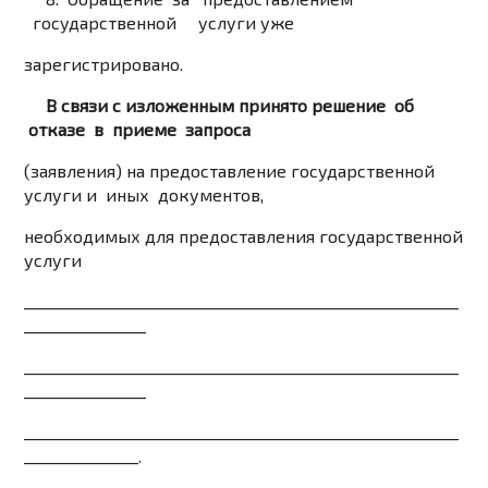
государственной услуги уже
зарегистрировано.
В связи с изложенным принято решение об
отказе в приеме запроса
(заявления) на предоставление государственной
услуги и иных документов,
необходимых для предоставления государственной
услуги
_________________________________________________________
________________
_________________________________________________________
________________
_________________________________________________________
_______________.