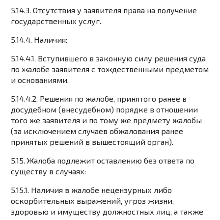
5.14.3. Отсутствия у заявителя права на получение
государственных услуг.
5.14.4. Наличия:
5.14.4.1. Вступившего в законную силу решения суда
по жалобе заявителя с тождественными предметом
и основаниями.
5.14.4.2. Решения по жалобе, принятого ранее в
досудебном (внесудебном) порядке в отношении
того же заявителя и по тому же предмету жалобы
(за исключением случаев обжалования ранее
принятых решений в вышестоящий орган).
5.15. Жалоба подлежит оставлению без ответа по
существу в случаях:
5.15.1. Наличия в жалобе нецензурных либо
оскорбительных выражений, угроз жизни,
здоровью и имуществу должностных лиц, а также