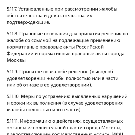
5.11.7. Установленные при рассмотрении жалобы
обстоятельства и доказательства, их
подтверждающие.
5.11.8. Правовые основания для принятия решения по
жалобе со ссылкой на подлежащие применению
нормативные правовые акты Российской
Федерации и нормативные правовые акты города
Москвы.
5.11.9. Принятое по жалобе решение (вывод об
удовлетворении жалобы полностью или в части
или об отказе в ее удовлетворении).
5.11.10. Меры по устранению выявленных нарушений
и сроки их выполнения (в случае удовлетворения
жалобы полностью или в части).
5.11.11. Информацию о действиях, осуществляемых
органом исполнительной власти города Москвы,
предоставляющим государственную услугу, МФЦ