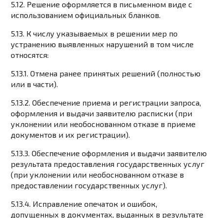
5.12. Решение оформляется в письменном виде с
использованием официальных бланков.
5.13. К числу указываемых в решении мер по
устранению выявленных нарушений в том числе
относятся:
5.13.1. Отмена ранее принятых решений (полностью
или в части).
5.13.2. Обеспечение приема и регистрации запроса,
оформления и выдачи заявителю расписки (при
уклонении или необоснованном отказе в приеме
документов и их регистрации).
5.13.3. Обеспечение оформления и выдачи заявителю
результата предоставления государственных услуг
(при уклонении или необоснованном отказе в
предоставлении государственных услуг).
5.13.4. Исправление опечаток и ошибок,
допущенных в документах, выданных в результате