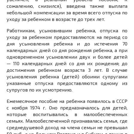
сожалению, снизился), введена также выплата
небольшой компенсации за время всего отпуска по
уходу за ребенком в возрасте до трех лет.
Работникам, усыновившим ребенка, отпуска по
уходу за ребенком предоставляются: на период со
дня усыновления ребенка и до истечения 70
календарных дней со дня рождения ребенка, а при
одновременном усыновлении двух и более детей
— 110 календарных дней со дня их рождения; до
достижения ребенком возраста 3 лет. В случае
усыновления ребенка (детей) обоими супругами
указанные отпуска предоставляются одному из
супругов по их усмотрению.
Ежемесячное пособие на ребенка появилось в СССР
с ноября 1974 г. Оно предназначалось для детей,
которые воспитывались в малообеспеченных
семьях. Малообеспеченной признавалась семья, где
среднедушевой доход на члена семьи не превышал
50 руб., а на Дальнем Востоке и в Сибири, а также в