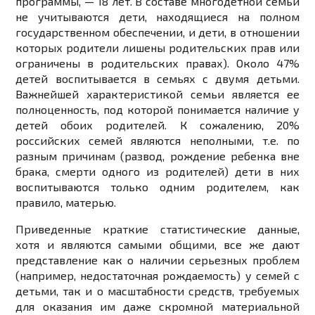
программы, — 18 лет. В составе многодетной семьи
не учитываются дети, находящиеся на полном
государственном обеспечении, и дети, в отношении
которых родители лишены родительских прав или
ограничены в родительских правах). Около 47%
детей воспитывается в семьях с двумя детьми.
Важнейшей характеристикой семьи является ее
полноценность, под которой понимается наличие у
детей обоих родителей. К сожалению, 20%
российских семей являются неполными, т.е. по
разным причинам (развод, рождение ребенка вне
брака, смерти одного из родителей) дети в них
воспитываются только одним родителем, как
правило, матерью.
Приведенные краткие статистические данные,
хотя и являются самыми общими, все же дают
представление как о наличии серьезных проблем
(например, недостаточная рождаемость) у семей с
детьми, так и о масштабности средств, требуемых
для оказания им даже скромной материальной