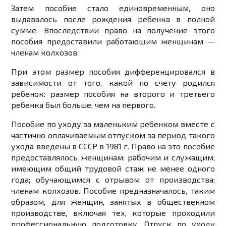
Затем пособие стало единовременным, оно
выдавалось после рождения ребенка в полной
сумме. Впоследствии право на получение этого
пособия предоставили работающим женщинам —
членам колхозов.
При этом размер пособия дифференцировался в
зависимости от того, какой по счету родился
ребенок: размер пособия на второго и третьего
ребенка был больше, чем на первого.
Пособие по уходу за маленьким ребенком вместе с
частично оплачиваемым отпуском за период такого
ухода введены в СССР в 1981 г. Право на это пособие
предоставлялось женщинам: рабочим и служащим,
имеющим общий трудовой стаж не менее одного
года; обучающимся с отрывом от производства;
членам колхозов. Пособие предназначалось, таким
образом, для женщин, занятых в общественном
производстве, включая тех, которые проходили
профессиональную подготовку. Отпуск по уходу