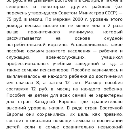
северных и некоторых других районах (их
перечень утверждался Советом Министров СССР) —
75 руб. в месяц. По меркам 2000 г. уровень этого
дохода весьма высок: он не менее чем в 2 раза
выше прожиточного минимума, который
рассчитывается на основе скудной
потребительской корзины. Устанавливалось такое
пособие семьям занятого населения — рабочих и
служащих, военнослужащих, учащихся
профессиональных учебных заведений и т.д., а
также семьям пенсионеров. Пособие назначалось и
выплачивалось на каждого ребенка до достижения
им сначала 8, а затем 12 лет. Размер пособия
составлял 12 руб. в месяц на каждого ребенка.
Пособия на детей для всех семей не характерны
для стран Западной Европы, где сравнительно
высокий уровень жизни. В ряде стран Восточной
Европы они сохранились; их цель, как правило,
состоит в оказании помощи семьям в воспитании
детей, если в семье сравнительно невысокий