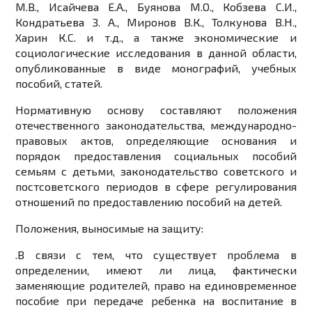
М.В., Исайчева Е.А., Буянова М.О., Кобзева С.И.,
Кондратьева З. А., Миронов В.К., Толкунова В.Н.,
Харин К.С. и т.д., а также экономические и
социологические исследования в данной области,
опубликованные в виде монографий, учебных
пособий, статей.
Нормативную основу составляют положения
отечественного законодательства, международно-
правовых актов, определяющие основания и
порядок предоставления социальных пособий
семьям с детьми, законодательство советского и
постсоветского периодов в сфере регулирования
отношений по предоставлению пособий на детей.
Положения, выносимые на защиту:
.
В связи с тем, что существует проблема в
определении, имеют ли лица, фактически
заменяющие родителей, право на единовременное
пособие при передаче ребенка на воспитание в