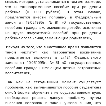
семью, которое устанавливается в том же размере,
что и единовременное пособие при рождении
ребенка (8 000 рублей). В этом случае,
предлагается внести поправку в Федеральный
закон от 19.05.1995г. №81 «О государственных
пособиях гражданам, имеющим детей», исключив
из круга получателей пособий при рождении
ребенка слова «лица, заменяющие родителей»;
.
Исходя из того, что в настоящее время появляется
такой институт как патронатное воспитание
предлагается включить в ст.12.1 Федерального
закона от 19.05.1995г. №81 «О государственных
пособиях граждан, имеющим детей» патронатных
воспитателей;
.
Так как на сегодняшний момент существует
проблема, как выплачиваются пособия студенткам
очной формы обучения в негосударственном вузе,
необходимо решить данную проблему путем
внесения поправок в закон, указав в них, что