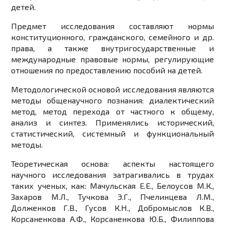
детей.
Предмет исследования составляют нормы
конституционного, гражданского, семейного и др.
права, а также внутригосударственные и
международные правовые нормы, регулирующие
отношения по предоставлению пособий на детей.
Методологической основой исследования являются
методы общенаучного познания: диалектический
метод, метод перехода от частного к общему,
анализ и синтез. Применялись исторический,
статистический, системный и функциональный
методы.
Теоретическая основа: аспекты настоящего
научного исследования затрагивались в трудах
таких ученых, как: Мачульская Е.Е., Белоусов М.К.,
Захаров М.Л., Тучкова Э.Г., Пчелинцева Л.М.,
Долженков Г.В., Гусов К.Н., Добромыслов К.В.,
Корсаненкова А.Ф., Корсаненкова Ю.Б., Филиппова