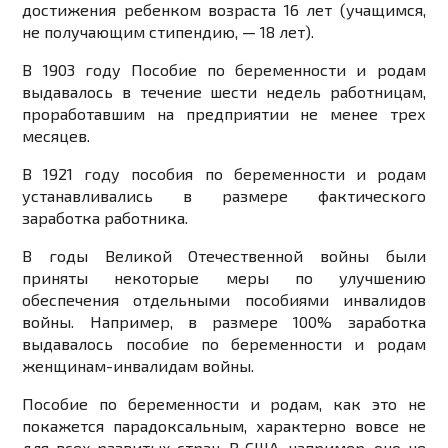
достижения ребенком возраста 16 лет (учащимся,
не получающим стипендию, — 18 лет).
В 1903 году Пособие по беременности и родам
выдавалось в течение шести недель работницам,
проработавшим на предприятии не менее трех
месяцев.
В 1921 году пособия по беременности и родам
устанавливались в размере фактического
заработка работника.
В годы Великой Отечественной войны были
приняты некоторые меры по улучшению
обеспечения отдельными пособиями инвалидов
войны. Например, в размере 100% заработка
выдавалось пособие по беременности и родам
женщинам-инвалидам войны.
Пособие по беременности и родам, как это не
покажется парадоксальным, характерно вовсе не
для всех развитых стран. В США, например, оно не