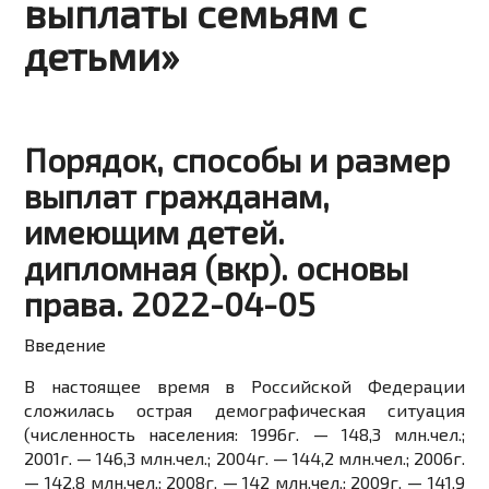
выплаты семьям с
детьми»
Порядок, способы и размер
выплат гражданам,
имеющим детей.
дипломная (вкр). основы
права. 2022-04-05
Введение
В настоящее время в Российской Федерации
сложилась острая демографическая ситуация
(численность населения: 1996г. — 148,3 млн.чел.;
2001г. — 146,3 млн.чел.; 2004г. — 144,2 млн.чел.; 2006г.
— 142,8 млн.чел.; 2008г. — 142 млн.чел.; 2009г. — 141,9