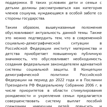
поддержки. В таких условиях дети и семьи с
детьми должны рассматриваться как категория
членов социума, нуждающаяся в особой заботе со
стороны государства.
Таким образом, вышеуказанные положения
обусловливают актуальность данной темы. Также
это можно подтвердить тем, что в современной
социально-демографической ситуации в
Российской Федерации институт материнства и
детства приобретает повышенную публичную
значимость, что обусловливает необходимость
создания федеральным законодателем адекватной
системы социальной защиты. В Концепции
демографической политики Российской
Федерации на период до 2022 года и в Послании
Президента РФ Федеральному Собранию 2006 г, в
числе приоритетов в области стимулирования
рождаемости и укрепления семьи предлагается
совершенствовать систему выплат пособий
гражданам, имеющим детей; повысить и