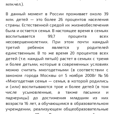
млн.чел.).
В данный момент в России проживает около 39
млн. детей — это более 26 процентов населения
страны. Естественной средой их жизнеобеспечения
была и остается семья. В настоящее время в семьях
воспитывается 99,7 процента всех
несовершеннолетних. При этом почти каждый
третий ребенок является у родителей
единственным. В то же время 20 процентов всех
детей (т.е. каждый пятый) растет в семьях с тремя
и более детьми, которые в современных условиях
можно считать многодетными (в соответствии с
законом города Москвы от 5 ноября 2008г №56
«Многодетная семья — семья, в которой родились
и (или) воспитываются трое и более детей (в том
числе усыновленные, а также пасынки и
падчерицы) до достижения младшим из них
возраста 16 лет, а обучающимся в образовательном
учреждении, реализующем общеобразовательные