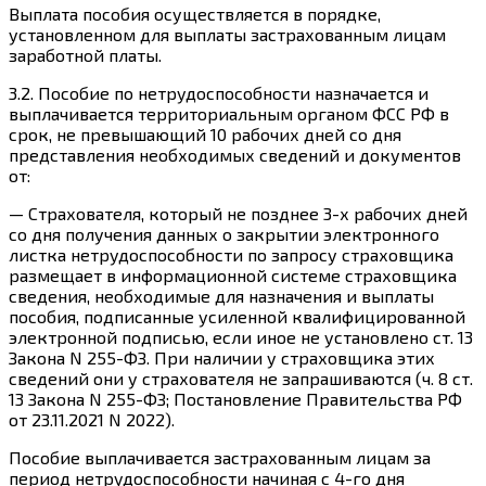
Выплата
пособия осуществляется в
порядке
,
установленном для выплаты застрахованным лицам
заработной платы.
3.2.
Пособие по нетрудоспособности назначается и
выплачивается территориальным органом ФСС РФ в
срок, не превышающий
10 рабочих дней
со дня
представления необходимых сведений и документов
от:
—
Страхователя
, который не позднее 3-х рабочих дней
со дня получения данных о закрытии электронного
листка нетрудоспособности по запросу страховщика
размещает в информационной системе страховщика
сведения
, необходимые для назначения и выплаты
пособия, подписанные усиленной квалифицированной
электронной подписью, если иное не установлено
ст. 13
Закона N 255-ФЗ. При наличии у страховщика этих
сведений они у страхователя
не запрашиваются
(
ч. 8
ст.
13 Закона N 255-ФЗ;
Постановление
Правительства РФ
от 23.11.2021 N 2022).
Пособие выплачивается застрахованным
лицам
за
период нетрудоспособности начиная
с 4-го дня