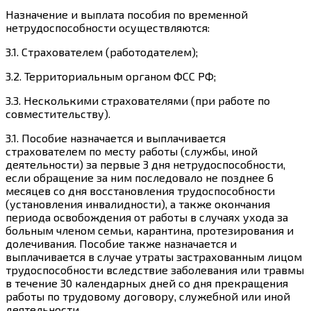
Назначение и выплата пособия по временной
нетрудоспособности осуществляются:
3.1.
Страхователем (работодателем);
3.2.
Территориальным органом ФСС РФ;
3.3.
Несколькими страхователями (при работе по
совместительству).
3.1.
Пособие назначается и выплачивается
страхователем по месту работы (службы, иной
деятельности)
за первые 3 дня
нетрудоспособности,
если обращение за ним последовало не позднее
6
месяцев
со дня восстановления трудоспособности
(установления инвалидности), а также окончания
периода освобождения от работы в случаях ухода за
больным членом семьи, карантина, протезирования и
долечивания. Пособие также назначается и
выплачивается в случае утраты застрахованным лицом
трудоспособности вследствие заболевания или травмы
в течение
30 календарных дней
со дня прекращения
работы по трудовому договору, служебной или иной
деятельности.