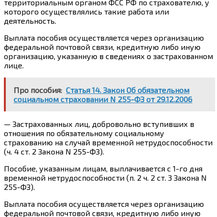
территориальным органом ФСС РФ по страхователю, у
которого осуществлялись такие работа или
деятельность.
Выплата пособия
осуществляется через организацию
федеральной почтовой связи, кредитную либо иную
организацию, указанную в сведениях о застрахованном
лице.
Про пособия:
Статья 14. Закон Об обязательном
социальном страховании N 255-ФЗ от 29.12.2006
— Застрахованных
лиц,
добровольно вступивших в
отношения по обязательному социальному
страхованию на случай временной нетрудоспособности
(
ч. 4 ст. 2
Закона N 255-ФЗ).
Пособие, указанным лицам, выплачивается
с 1-го дня
временной нетрудоспособности (
п. 2 ч. 2 ст. 3
Закона N
255-ФЗ).
Выплата пособия
осуществляется через организацию
федеральной почтовой связи, кредитную либо иную