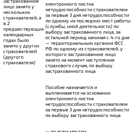
Застрахованное
электронного листка
лицо занято у
нетрудоспособности страхователем
нескольких
за первые 3 дня нетрудоспособности
страхователей, а
по одному из последних мест работы
в 2
(службы, иной деятельности) по
предшествующих
выбору застрахованного лица, за
календарных
остальной период начиная с 4-го дня
годах было
— территориальным органом ФСС
занято у других
РФ по одному из страхователей, у
страхователей
которого застрахованное лицо
(другого
занято на момент наступления
страхователя)
страхового случая, по выбору
застрахованного лица.
Пособие назначается и
выплачивается на основании
электронного листка
нетрудоспособности страхователем
за первые 3 дня нетрудоспособности
по выбору застрахованного лица:
— по всем местам