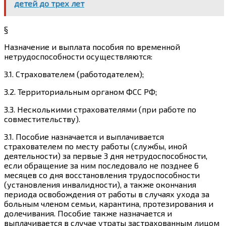
детей до трех лет
§
Назначение и выплата пособия по временной
нетрудоспособности осуществляются:
3.1.
Страхователем (работодателем);
3.2.
Территориальным органом ФСС РФ;
3.3.
Несколькими страхователями (при работе по
совместительству).
3.1.
Пособие назначается и выплачивается
страхователем по месту работы (службы, иной
деятельности)
за первые 3 дня
нетрудоспособности,
если обращение за ним последовало не позднее
6
месяцев
со дня восстановления трудоспособности
(установления инвалидности), а также окончания
периода освобождения от работы в случаях ухода за
больным членом семьи, карантина, протезирования и
долечивания. Пособие также назначается и
выплачивается в случае утраты застрахованным лицом