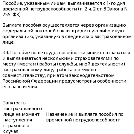
Пособие, указанным лицам, выплачивается
с 1-го дня
временной нетрудоспособности (
п. 2 ч. 2 ст. 3
Закона N
255-ФЗ).
Выплата пособия
осуществляется через организацию
федеральной почтовой связи, кредитную либо иную
организацию, указанную в сведениях о застрахованном
лице.
3.3.
Пособие по нетрудоспособности может назначаться
и выплачиваться несколькими страхователями по
месту (местам) работы (службы, иной деятельности)
застрахованному лицу, работающему по
совместительству
, при этом
законодательством
Российской Федерации
предусмотрены особенности
его назначения.
Занятость
застрахованного
лица на момент
Назначение и выплата пособия по
наступления
временной нетрудоспособности
страхового
случая