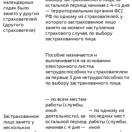
календарных
остальной период начиная с 4-го дня
годах было
— территориальным органом ФСС
занято у других
РФ по одному из страхователей, у
страхователей
которого застрахованное лицо
(другого
занято на момент наступления
страхователя)
страхового случая, по выбору
застрахованного лица.
Пособие назначается и
выплачивается на основании
электронного листка
нетрудоспособности страхователем
за первые 3 дня нетрудоспособности
по выбору застрахованного лица:
— по всем местам
работы (службы,
иной
— по одному из
деятельности), за
последних мест
Застрахованное
остальной период
работы (службы,
лицо занято у
начиная с 4 дня —
иной
нескольких