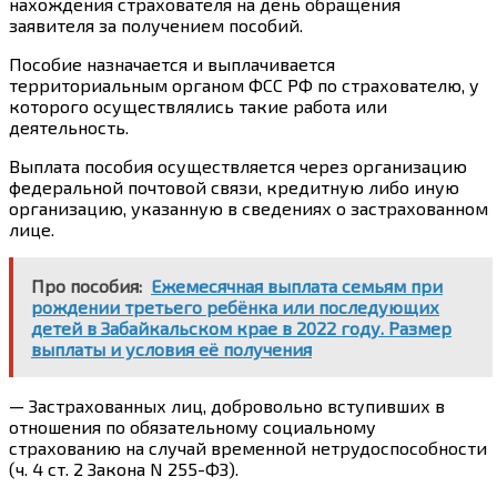
нахождения страхователя на день обращения
заявителя за получением пособий.
Пособие назначается и выплачивается
территориальным органом ФСС РФ по страхователю, у
которого осуществлялись такие работа или
деятельность.
Выплата пособия
осуществляется через организацию
федеральной почтовой связи, кредитную либо иную
организацию, указанную в сведениях о застрахованном
лице.
Про пособия:
Ежемесячная выплата семьям при
рождении третьего ребёнка или последующих
детей в Забайкальском крае в 2022 году. Размер
выплаты и условия её получения
— Застрахованных
лиц,
добровольно вступивших в
отношения по обязательному социальному
страхованию на случай временной нетрудоспособности
(
ч. 4 ст. 2
Закона N 255-ФЗ).