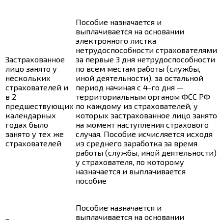
Пособие назначается и
выплачивается на основании
электронного листка
нетрудоспособности страхователями
Застрахованное
за первые 3 дня нетрудоспособности
лицо занято у
по всем местам работы (службы,
нескольких
иной деятельности), за остальной
страхователей и
период начиная с 4-го дня —
в 2
территориальным органом ФСС РФ
предшествующих
по каждому из страхователей, у
календарных
которых застрахованное лицо занято
годах было
на момент наступления страхового
занято у тех же
случая. Пособие исчисляется исходя
страхователей
из среднего заработка за время
работы (службы, иной деятельности)
у страхователя, по которому
назначается и выплачивается
пособие
Пособие назначается и
выплачивается на основании