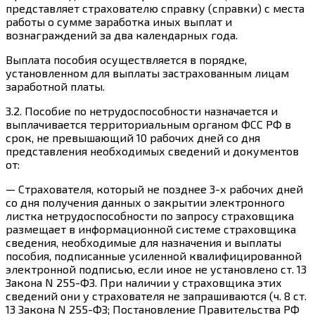
представляет страхователю
справку
(справки) с места
работы о сумме заработка иных выплат и
вознаграждений за два календарных года.
Выплата
пособия осуществляется в
порядке
,
установленном для выплаты застрахованным лицам
заработной платы.
3.2.
Пособие по нетрудоспособности назначается и
выплачивается территориальным органом ФСС РФ в
срок, не превышающий
10 рабочих дней
со дня
представления необходимых сведений и документов
от:
—
Страхователя
, который не позднее 3-х рабочих дней
со дня получения данных о закрытии электронного
листка нетрудоспособности по запросу страховщика
размещает в информационной системе страховщика
сведения
, необходимые для назначения и выплаты
пособия, подписанные усиленной квалифицированной
электронной подписью, если иное не установлено
ст. 13
Закона N 255-ФЗ. При наличии у страховщика этих
сведений они у страхователя
не запрашиваются
(
ч. 8
ст.
13 Закона N 255-ФЗ;
Постановление
Правительства РФ