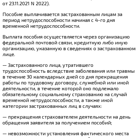
от 23.11.2021 N 2022).
Пособие выплачивается застрахованным
лицам
за
период нетрудоспособности начиная
с 4-го дня
временной нетрудоспособности.
Выплата пособия
осуществляется через организацию
федеральной почтовой связи, кредитную либо иную
организацию, указанную в сведениях о застрахованном
лице.
— Застрахованного
лица
, утратившего
трудоспособность вследствие заболевания или травмы
в течение 30 календарных дней со дня прекращения
работы по трудовому договору, служебной или иной
деятельности, в течение которой оно подлежало
обязательному социальному страхованию на случай
временной нетрудоспособности, а также иной
категории застрахованных
лиц
в
случаях
:
— прекращения страхователем деятельности на день
обращения заявителя за получением пособий;
— невозможности установления фактического места