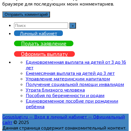
браузере для последующих моих комментариев.
Личный кабинет
Подать заявление
Оформить выплату
Единовременная выплата на детей от 3 до 16
лет
Ежемесячная выплата на детей до 3 лет
Управление материнским капиталом
Получение социальной помощи инвалидом
Утрата близкого человека
Пособия по беременности и родам
Единовременное пособие при рождении
ребёнка
Gosuslugi.ru — Вход в личный кабинет — Официальный
сайт
© 2025
Данная страница содержит ознакомительный контент.