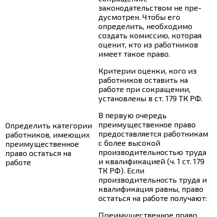
законодательством не пре-
дусмотрен. Чтобы его
определить, необходимо
создать комиссию, которая
оценит, кто из работников
имеет такое право.
Критерии оценки, кого из
работников оставить на
работе при сокращении,
установлены в
ст. 179
ТК РФ.
В первую очередь
преимущественное право
Определить категории
предоставляется работникам
работников, имеющих
с более высокой
преимущественное
производительностью труда
право остаться на
и квалификацией (
ч. 1 ст. 179
работе
ТК РФ). Если
производительность труда и
квалификация равны, право
остаться на работе получают:
Преимущественное право