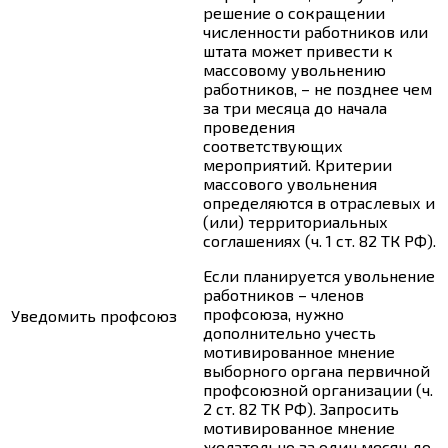
решение о сокращении
численности работников или
штата может привести к
массовому увольнению
работников, – не позднее чем
за три месяца до начала
проведения
соответствующих
мероприятий. Критерии
массового увольнения
определяются в отраслевых и
(или) территориальных
соглашениях (
ч. 1 ст. 82
ТК РФ).
Если планируется увольнение
работников – членов
профсоюза, нужно
Уведомить профсоюз
дополнительно учесть
мотивированное мнение
выборного органа первичной
профсоюзной организации (
ч.
2 ст. 82
ТК РФ). Запросить
мотивированное мнение
желательно за один месяц до