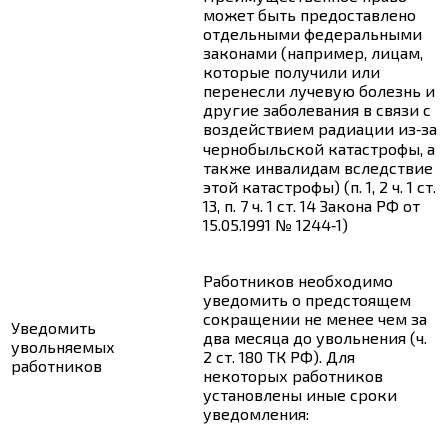
может быть предоставлено
отдельными федеральными
законами (например, лицам,
которые получили или
перенесли лучевую болезнь и
другие заболевания в связи с
воздействием радиации из‑за
чернобыльской катастрофы, а
также инвалидам вследствие
этой катастрофы) (п. 1, 2 ч. 1 ст.
13, п. 7 ч. 1 ст. 14 Закона РФ от
15.05.1991 № 1244‑1)
Работников необходимо
уведомить о предстоящем
сокращении не менее чем за
Уведомить
два месяца до увольнения (
ч.
увольняемых
2 ст. 180
ТК РФ). Для
работников
некоторых работников
установлены иные сроки
уведомления: