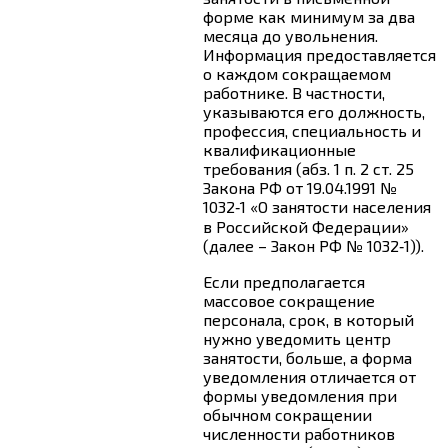
форме как минимум за два
месяца до увольнения.
Информация предоставляется
о каждом сокращаемом
работнике. В частности,
указываются его должность,
профессия, специальность и
квалификационные
требования (абз. 1 п. 2 ст. 25
Закона РФ от 19.04.1991 №
1032‑1 «О занятости населения
в Российской Федерации»
(далее – Закон РФ № 1032‑1)).
Если предполагается
массовое сокращение
персонала, срок, в который
нужно уведомить центр
занятости, больше, а форма
уведомления отличается от
формы уведомления при
обычном сокращении
численности работников