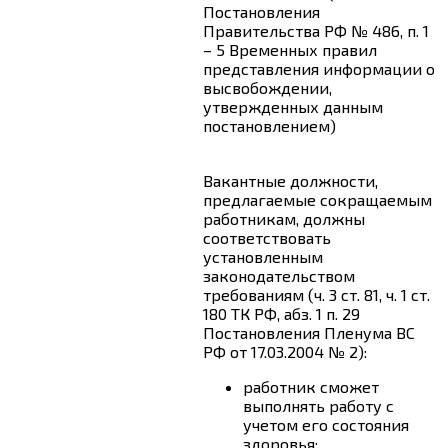
Постановления
Правительства РФ № 486, п. 1
– 5 Временных правил
представления информации о
высвобождении,
утвержденных данным
постановлением)
Вакантные должности,
предлагаемые сокращаемым
работникам, должны
соответствовать
установленным
законодательством
требованиям (ч. 3 ст. 81,
ч. 1 ст.
180
ТК РФ, абз. 1 п. 29
Постановления Пленума ВС
РФ от 17.03.2004 № 2):
работник сможет
выполнять работу с
учетом его состояния
здоровья;