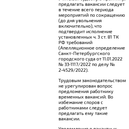
предлагать вакансии следует
в течение всего периода
мероприятий по сокращению
(до дня увольнения
включительно), что
подтвердит исполнение
установленных
ч. 3 ст. 81
ТК
РФ требований
(Апелляционное определение
Санкт-Петербургского
городского суда от 11.01.2022
№ 33‑1117/2022 по делу №
2‑4529/2022).
Трудовым законодательством
не урегулирован вопрос
предложения работнику
временных вакансий. Во
избежание споров с
работниками следует
предлагать ему такие
вакансии.
Уведомление о вакантных