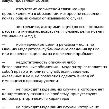
завуалированной форме;
— отсутствие логической связи между
предложениями в обращении, которое не позволяет
понять общий смысл описываемого случая;
— экстремизм, дискриминация (во всех формах:
расовая, этническая, возрастная, половая, религиозная,
социальная и т.д.);
— коммерческие цели и реклама – если, по
мнению модератора, публикуемые сведения прямо
или косвенно нацелены на извлечение прибыли;
— недостаточность описания либо
безосновательные обвинения – модератор оставляет за
собой право отклонить случай, если сведения,
указанные в нём, не позволяют сделать вывод об
имеющемся правонарушении;
— не проходят модерацию случаи, в которых нет
конкретного указания на проблему, присутствуют
вопросы риторического характера;
— не проходят модерацию случаи, которые не