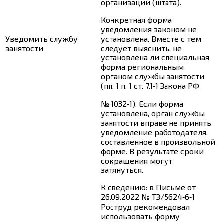
организации (штата).
Конкретная форма
уведомления законом не
Уведомить службу
установлена. Вместе с тем
занятости
следует выяснить, не
установлена ли специальная
форма региональным
органом службы занятости
(пп. 1 п. 1 ст. 7.1‑1 Закона РФ
№ 1032‑1). Если форма
установлена, орган службы
занятости вправе не принять
уведомление работодателя,
составленное в произвольной
форме. В результате сроки
сокращения могут
затянуться.
К сведению:
в Письме от
26.09.2022 № ТЗ/5624‑6‑1
Роструд рекомендовал
использовать форму