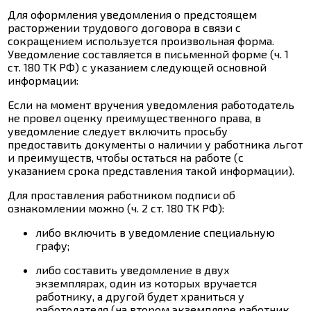
Для оформления уведомления о предстоящем
расторжении трудового договора в связи с
сокращением используется произвольная форма.
Уведомление составляется в письменной форме (
ч. 1
ст. 180
ТК РФ) с указанием следующей основной
информации:
Если на момент вручения уведомления работодатель
не провел оценку преимущественного права, в
уведомление следует включить просьбу
предоставить документы о наличии у работника льгот
и преимуществ, чтобы остаться на работе (с
указанием срока представления такой информации).
Для проставления работником подписи об
ознакомлении можно (
ч. 2 ст. 180
ТК РФ):
либо включить в уведомление специальную
графу;
либо составить уведомление в двух
экземплярах, один из которых вручается
работнику, а другой будет храниться у
работодателя (на втором экземпляре работник