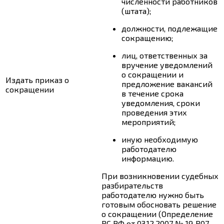
численности работников
(штата);
должности, подлежащие
сокращению;
лиц, ответственных за
вручение уведомлений
о сокращении и
Издать приказ о
предложение вакансий
сокращении
в течение срока
уведомления, сроки
проведения этих
мероприятий;
иную необходимую
работодателю
информацию.
При возникновении судебных
разбирательств
работодателю нужно быть
готовым обосновать решение
о сокращении (Определение
ВС РФ от 03.12.2007 № 19‑В07-