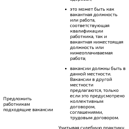
это может быть как
вакантная должность
или работа,
соответствующая
квалификации
работника, так и
вакантная нижестоящая
должность или
нижеоплачиваемая
работа;
вакансии должны быть в
данной местности.
Вакансии в другой
местности
предлагаются, только
если это предусмотрено
Предложить
коллективным
работникам
договором,
подходящие вакансии
соглашениями,
трудовым договором.
Учитывая судебную практику,